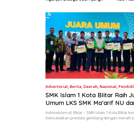
ran, Adukan
Dilapangan
Nova
p Langsung Rontok!
Advertorial
,
Berita
,
Daerah
,
Nasional
,
Pendidi
SMK Islam 1 Kota Blitar Raih J
Umum LKS SMK Ma’arif NU da
Pesantren Se-Jawa Timur
Indonetizen.id, Blitar – SMK Islam 1 Kota Blitar ke
mencatatkan prestasi gemilang dengan meraih 