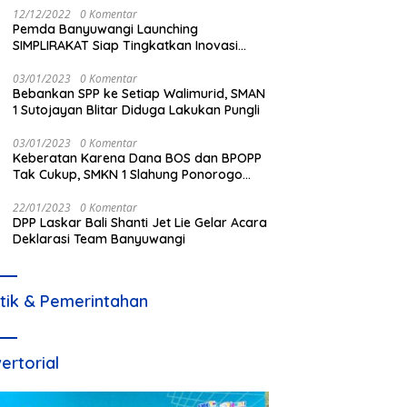
12/12/2022
0 Komentar
Pemda Banyuwangi Launching
SIMPLIRAKAT Siap Tingkatkan Inovasi
Informasi Produk Hukum Berbasi IT
03/01/2023
0 Komentar
Bebankan SPP ke Setiap Walimurid, SMAN
1 Sutojayan Blitar Diduga Lakukan Pungli
03/01/2023
0 Komentar
Keberatan Karena Dana BOS dan BPOPP
Tak Cukup, SMKN 1 Slahung Ponorogo
Bebankan Sumbangan Beraroma Pungli
22/01/2023
0 Komentar
DPP Laskar Bali Shanti Jet Lie Gelar Acara
Deklarasi Team Banyuwangi
itik & Pemerintahan
ertorial