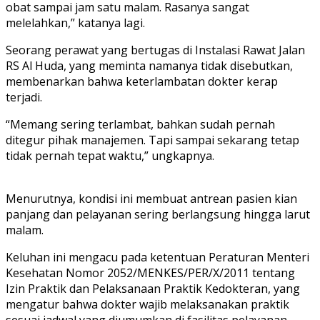
obat sampai jam satu malam. Rasanya sangat
melelahkan,” katanya lagi.
Seorang perawat yang bertugas di Instalasi Rawat Jalan
RS Al Huda, yang meminta namanya tidak disebutkan,
membenarkan bahwa keterlambatan dokter kerap
terjadi.
“Memang sering terlambat, bahkan sudah pernah
ditegur pihak manajemen. Tapi sampai sekarang tetap
tidak pernah tepat waktu,” ungkapnya.
Menurutnya, kondisi ini membuat antrean pasien kian
panjang dan pelayanan sering berlangsung hingga larut
malam.
Keluhan ini mengacu pada ketentuan
Peraturan Menteri
Kesehatan Nomor 2052/MENKES/PER/X/2011 tentang
Izin Praktik dan Pelaksanaan Praktik Kedokteran
, yang
mengatur bahwa dokter wajib melaksanakan praktik
sesuai jadwal yang diumumkan di fasilitas pelayanan