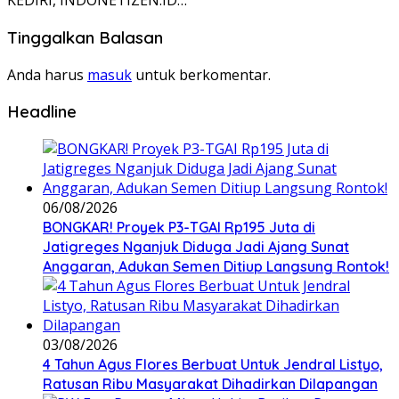
KEDIRI, INDONETIZEN.ID…
Tinggalkan Balasan
Anda harus
masuk
untuk berkomentar.
Headline
06/08/2026
BONGKAR! Proyek P3-TGAI Rp195 Juta di
Jatigreges Nganjuk Diduga Jadi Ajang Sunat
Anggaran, Adukan Semen Ditiup Langsung Rontok!
03/08/2026
4 Tahun Agus Flores Berbuat Untuk Jendral Listyo,
Ratusan Ribu Masyarakat Dihadirkan Dilapangan