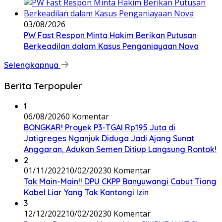
03/08/2026
PW Fast Respon Minta Hakim Berikan Putusan
Berkeadilan dalam Kasus Penganiayaan Nova
Selengkapnya
Berita Terpopuler
1
06/08/2026
0 Komentar
BONGKAR! Proyek P3-TGAI Rp195 Juta di
Jatigreges Nganjuk Diduga Jadi Ajang Sunat
Anggaran, Adukan Semen Ditiup Langsung Rontok!
2
01/11/2022
10/02/2023
0 Komentar
Tak Main-Main!! DPU CKPP Banyuwangi Cabut Tiang
Kabel Liar Yang Tak Kantongi Izin
3
12/12/2022
10/02/2023
0 Komentar