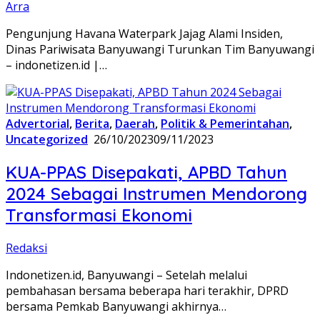
Arra
Pengunjung Havana Waterpark Jajag Alami Insiden,
Dinas Pariwisata Banyuwangi Turunkan Tim Banyuwangi
– indonetizen.id |…
Advertorial
,
Berita
,
Daerah
,
Politik & Pemerintahan
,
Uncategorized
26/10/2023
09/11/2023
KUA-PPAS Disepakati, APBD Tahun
2024 Sebagai Instrumen Mendorong
Transformasi Ekonomi
Redaksi
Indonetizen.id, Banyuwangi – Setelah melalui
pembahasan bersama beberapa hari terakhir, DPRD
bersama Pemkab Banyuwangi akhirnya…