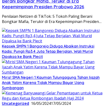
Berani Bongkar Mafia, Terukir di Era
Kepemimpinan Presiden Prabowo 2026
Penilaian Netizen di TikTok: 5 Tokoh Paling Berani
Bongkar Mafia, Terukir di Era Kepemimpinan Presiden…
Kepsek SMPN 1 Bangorejo Diduga Abaikan Instruksi
Kadis: Pungli Rp3,4 Juta Tetap Berjalan, Wali Murid
Dipaksa ke Bank Plecit
Miris! SMA Negeri 1 Kauman Tulungagung Tahan Ijazah
Anak Yatim Karena Tidak Mampu Bayar Uang
Sumbangan
Uncategorized
16/05/2024
17/05/2024