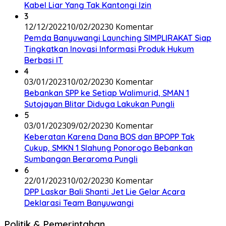
Kabel Liar Yang Tak Kantongi Izin
3
12/12/2022
10/02/2023
0 Komentar
Pemda Banyuwangi Launching SIMPLIRAKAT Siap
Tingkatkan Inovasi Informasi Produk Hukum
Berbasi IT
4
03/01/2023
10/02/2023
0 Komentar
Bebankan SPP ke Setiap Walimurid, SMAN 1
Sutojayan Blitar Diduga Lakukan Pungli
5
03/01/2023
09/02/2023
0 Komentar
Keberatan Karena Dana BOS dan BPOPP Tak
Cukup, SMKN 1 Slahung Ponorogo Bebankan
Sumbangan Beraroma Pungli
6
22/01/2023
10/02/2023
0 Komentar
DPP Laskar Bali Shanti Jet Lie Gelar Acara
Deklarasi Team Banyuwangi
Politik & Pemerintahan