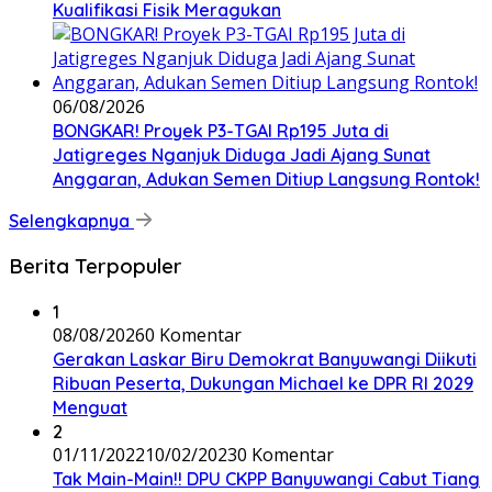
Kualifikasi Fisik Meragukan
06/08/2026
BONGKAR! Proyek P3-TGAI Rp195 Juta di
Jatigreges Nganjuk Diduga Jadi Ajang Sunat
Anggaran, Adukan Semen Ditiup Langsung Rontok!
Selengkapnya
Berita Terpopuler
1
08/08/2026
0 Komentar
Gerakan Laskar Biru Demokrat Banyuwangi Diikuti
Ribuan Peserta, Dukungan Michael ke DPR RI 2029
Menguat
2
01/11/2022
10/02/2023
0 Komentar
Tak Main-Main!! DPU CKPP Banyuwangi Cabut Tiang