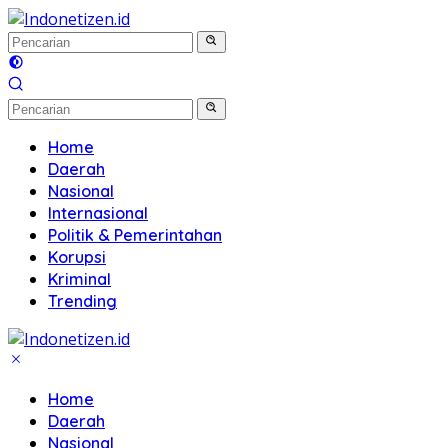
Langsung
ke
konten
Home
Daerah
Nasional
Internasional
Politik & Pemerintahan
Korupsi
Kriminal
Trending
Home
Daerah
Nasional