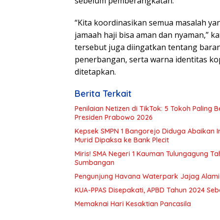
sebelum pemberangkatan.
“Kita koordinasikan semua masalah ya
jamaah haji bisa aman dan nyaman,” ka
tersebut juga diingatkan tentang bar
penerbangan, serta warna identitas k
ditetapkan.
Berita Terkait
Penilaian Netizen di TikTok: 5 Tokoh Paling
Presiden Prabowo 2026
Kepsek SMPN 1 Bangorejo Diduga Abaikan Inst
Murid Dipaksa ke Bank Plecit
Miris! SMA Negeri 1 Kauman Tulungagung T
Sumbangan
Pengunjung Havana Waterpark Jajag Alami 
KUA-PPAS Disepakati, APBD Tahun 2024 Se
Memaknai Hari Kesaktian Pancasila