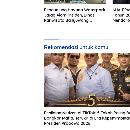
Pengunjung Havana Waterpark
KUA-PPAS
Jajag Alami Insiden, Dinas
Tahun 20
Pariwisata Banyuwangi
Mendoro
Turunkan Tim
Ekonomi
Rekomendasi untuk kamu
Penilaian Netizen di TikTok: 5 Tokoh Paling B
Bongkar Mafia, Terukir di Era Kepemimpina
Presiden Prabowo 2026