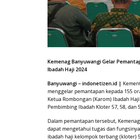
Kemenag Banyuwangi Gelar Pemanta
Ibadah Haji 2024
Banyuwangi – indonetizen.id |
Kement
menggelar pemantapan kepada 155 ora
Ketua Rombongan (Karom) Ibadah Haji 20
Pembimbing Ibadah Kloter 57, 58, dan 5
Dalam pemantapan tersebut, Kemenag
dapat mengetahui tugas dan fungsinya 
ibadah haji kelompok terbang (kloter) 