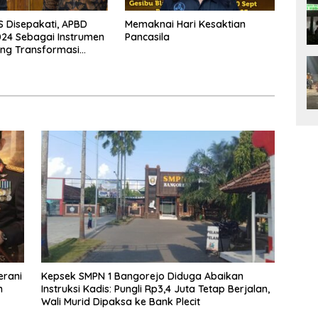
 Disepakati, APBD
Memaknai Hari Kesaktian
24 Sebagai Instrumen
Pancasila
ng Transformasi
erani
Kepsek SMPN 1 Bangorejo Diduga Abaikan
n
Instruksi Kadis: Pungli Rp3,4 Juta Tetap Berjalan,
Wali Murid Dipaksa ke Bank Plecit