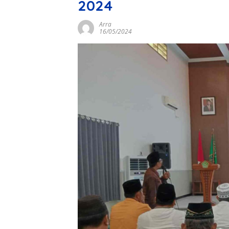
2024
Arra
16/05/2024