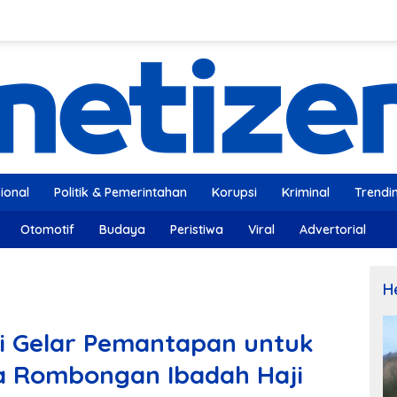
ional
Politik & Pemerintahan
Korupsi
Kriminal
Trendi
Otomotif
Budaya
Peristiwa
Viral
Advertorial
H
 Gelar Pemantapan untuk
a Rombongan Ibadah Haji