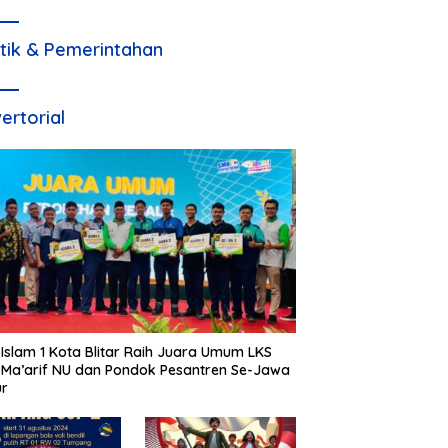
itik & Pemerintahan
ertorial
Islam 1 Kota Blitar Raih Juara Umum LKS
Ma’arif NU dan Pondok Pesantren Se-Jawa
ur