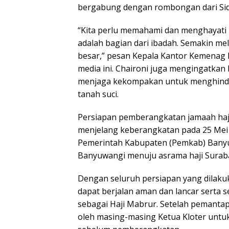
bergabung dengan rombongan dari Sido
“Kita perlu memahami dan menghayati 
adalah bagian dari ibadah. Semakin me
besar,” pesan Kepala Kantor Kemenag 
media ini. Chaironi juga mengingatkan
menjaga kekompakan untuk menghindari
tanah suci.
Persiapan pemberangkatan jamaah haji
menjelang keberangkatan pada 25 Mei
Pemerintah Kabupaten (Pemkab) Banyu
Banyuwangi menuju asrama haji Suraba
Dengan seluruh persiapan yang dilakuk
dapat berjalan aman dan lancar serta 
sebagai Haji Mabrur. Setelah pemant
oleh masing-masing Ketua Kloter untuk