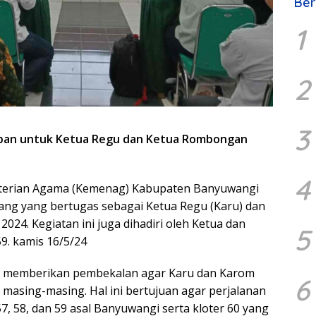
Ber
1
2
3
pan untuk Ketua Regu dan Ketua Rombongan
4
erian Agama (Kemenag) Kabupaten Banyuwangi
ng yang bertugas sebagai Ketua Regu (Karu) dan
24. Kegiatan ini juga dihadiri oleh Ketua dan
5
9. kamis 16/5/24
 memberikan pembekalan agar Karu dan Karom
6
masing-masing. Hal ini bertujuan agar perjalanan
57, 58, dan 59 asal Banyuwangi serta kloter 60 yang