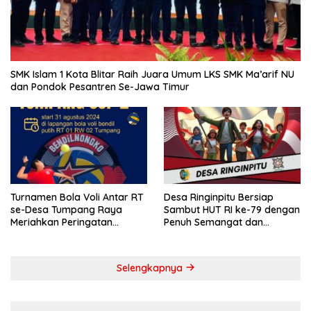
SMK Islam 1 Kota Blitar Raih Juara Umum LKS SMK Ma’arif NU
dan Pondok Pesantren Se-Jawa Timur
Turnamen Bola Voli Antar RT
Desa Ringinpitu Bersiap
se-Desa Tumpang Raya
Sambut HUT RI ke-79 dengan
Meriahkan Peringatan
Penuh Semangat dan
Kemerdekaan RI ke-79
Kebersamaan
Selengkapnya