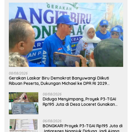
08/08/2026
Gerakan Laskar Biru Demokrat Banyuwangi Diikuti
Ribuan Peserta, Dukungan Michael ke DPR RI 2029
Menguat
08/08/2026
Diduga Menyimpang, Proyek P3-TGAI
Rp195 Juta di Desa Loceret Gunakan
Pekerja Luar Daerah dan Kualifikasi Fisik
Meragukan
06/08/2026
BONGKAR! Proyek P3-TGAI Rp195 Juta di
Jatigreges Nganjuk Diduga Jadi Ajang