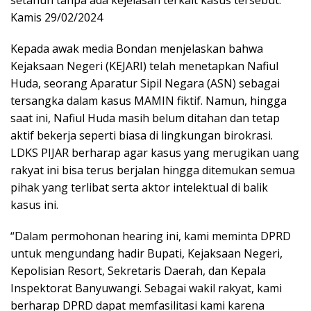
setahun tanpa ada kejelasan terkait kasus tersebut.
Kamis 29/02/2024
Kepada awak media Bondan menjelaskan bahwa
Kejaksaan Negeri (KEJARI) telah menetapkan Nafiul
Huda, seorang Aparatur Sipil Negara (ASN) sebagai
tersangka dalam kasus MAMIN fiktif. Namun, hingga
saat ini, Nafiul Huda masih belum ditahan dan tetap
aktif bekerja seperti biasa di lingkungan birokrasi.
LDKS PIJAR berharap agar kasus yang merugikan uang
rakyat ini bisa terus berjalan hingga ditemukan semua
pihak yang terlibat serta aktor intelektual di balik
kasus ini.
“Dalam permohonan hearing ini, kami meminta DPRD
untuk mengundang hadir Bupati, Kejaksaan Negeri,
Kepolisian Resort, Sekretaris Daerah, dan Kepala
Inspektorat Banyuwangi. Sebagai wakil rakyat, kami
berharap DPRD dapat memfasilitasi kami karena