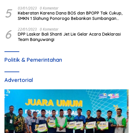
5
03/01/2023
0 Komentar
Keberatan Karena Dana BOS dan BPOPP Tak Cukup,
SMKN 1 Slahung Ponorogo Bebankan Sumbangan
Beraroma Pungli
6
22/01/2023
0 Komentar
DPP Laskar Bali Shanti Jet Lie Gelar Acara Deklarasi
Team Banyuwangi
Politik & Pemerintahan
Advertorial