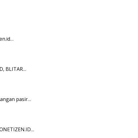
en.id…
ID, BLITAR…
bangan pasir…
NDONETIZEN.ID…