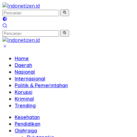
Langsung
ke
konten
Home
Daerah
Nasional
Internasional
Politik & Pemerintahan
Korupsi
Kriminal
Trending
Kesehatan
Pendidikan
Olahraga