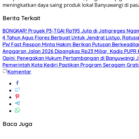
meningkatkan daya saing produk lokal Banyuwangi di pasa
Berita Terkait
BONGKAR! Proyek P3-TGAI Rp195 Juta di Jatigreges Ngan
4 Tahun Agus Flores Berbuat Untuk Jendral Listyo, Ratu
PW Fast Respon Minta Hakim Berikan Putusan Berkeadil
Anggaran Jalan 2026 Dipangkas Rp23 Miliar, Kadis PUPR 
Opini: Penegakan Hukum Pertambangan di Banyuwangi J
Pemerintah Kota Kediri Pastikan Program Seragam Gratis 
Komentar
Baca Juga