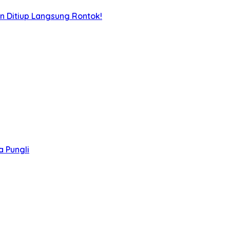
n Ditiup Langsung Rontok!
 Pungli