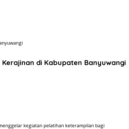
Banyuwangi
ri Kerajinan di Kabupaten Banyuwangi
menggelar kegiatan pelatihan keterampilan bagi