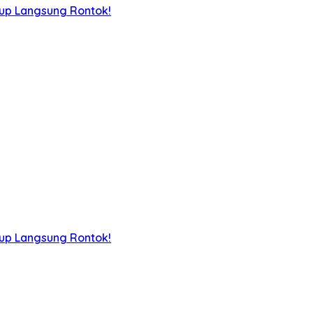
iup Langsung Rontok!
iup Langsung Rontok!