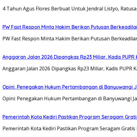
4 Tahun Agus Flores Berbuat Untuk Jendral Listyo, Ratus
PW Fast Respon Minta Hakim Berikan Putusan Berkeadil
PW Fast Respon Minta Hakim Berikan Putusan Berkeadila
Anggaran Jalan 2026 Dipangkas Rp23 Miliar, Kadis PUPR 
Anggaran Jalan 2026 Dipangkas Rp23 Miliar, Kadis PUPR 
Opini: Penegakan Hukum Pertambangan di Banyuwangi J
Opini: Penegakan Hukum Pertambangan di Banyuwangi Jan
Pemerintah Kota Kediri Pastikan Program Seragam Gratis 
Pemerintah Kota Kediri Pastikan Program Seragam Gratis 