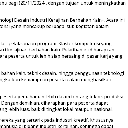
abu pagi (20/11/2024), dengan tujuan untuk meningkatkan
ologi Desain Industri Kerajinan Berbahan Kain*. Acara ini
tensi yang mencakup berbagai sub kegiatan dalam
 dari pelaksanaan program. Klaster kompetensi yang
i kerajinan berbahan kain. Pelatihan ini diharapkan
a peserta untuk lebih siap bersaing di pasar kerja yang
g bahan kain, teknik desain, hingga penggunaan teknologi
meningkatkan kemampuan peserta dalam menghasilkan
peserta pemahaman lebih dalam tentang teknik produksi
. Dengan demikian, diharapkan para peserta dapat
lebih luas, baik di tingkat lokal maupun nasional.
reka yang tertarik pada industri kreatif, khususnya
anusia di bidang industri kerajinan, sehingga dapat