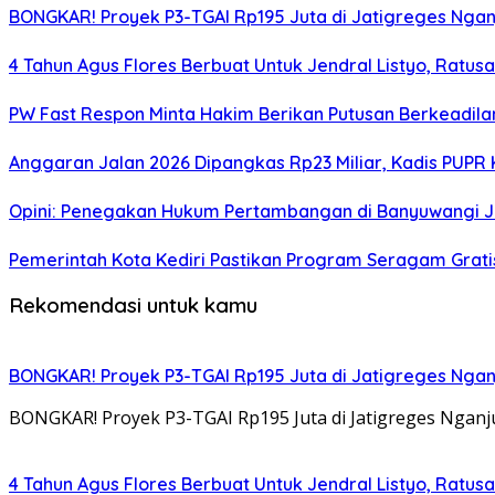
BONGKAR! Proyek P3-TGAI Rp195 Juta di Jatigreges Ngan
4 Tahun Agus Flores Berbuat Untuk Jendral Listyo, Ratu
PW Fast Respon Minta Hakim Berikan Putusan Berkeadil
Anggaran Jalan 2026 Dipangkas Rp23 Miliar, Kadis PUPR 
Opini: Penegakan Hukum Pertambangan di Banyuwangi J
Pemerintah Kota Kediri Pastikan Program Seragam Gratis 
Rekomendasi untuk kamu
BONGKAR! Proyek P3-TGAI Rp195 Juta di Jatigreges Ngan
BONGKAR! Proyek P3-TGAI Rp195 Juta di Jatigreges Ngan
4 Tahun Agus Flores Berbuat Untuk Jendral Listyo, Ratu