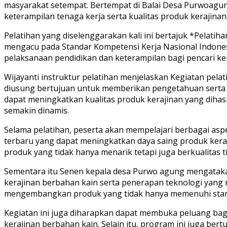
masyarakat setempat. Bertempat di Balai Desa Purwoagun
keterampilan tenaga kerja serta kualitas produk kerajina
Pelatihan yang diselenggarakan kali ini bertajuk *Pelatih
mengacu pada Standar Kompetensi Kerja Nasional Indones
pelaksanaan pendidikan dan keterampilan bagi pencari ker
Wijayanti instruktur pelatihan menjelaskan Kegiatan pel
diusung bertujuan untuk memberikan pengetahuan serta ke
dapat meningkatkan kualitas produk kerajinan yang dihas
semakin dinamis.
Selama pelatihan, peserta akan mempelajari berbagai asp
terbaru yang dapat meningkatkan daya saing produk kera
produk yang tidak hanya menarik tetapi juga berkualitas t
Sementara itu Senen kepala desa Purwo agung mengatakan
kerajinan berbahan kain serta penerapan teknologi yang 
mengembangkan produk yang tidak hanya memenuhi standar 
Kegiatan ini juga diharapkan dapat membuka peluang bagi
kerajinan berbahan kain. Selain itu, program ini juga be