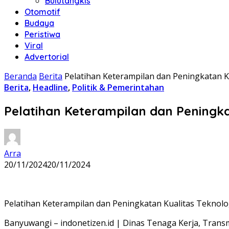
Bulutangkis
Otomotif
Budaya
Peristiwa
Viral
Advertorial
Beranda
Berita
Pelatihan Keterampilan dan Peningkatan K
Berita
,
Headline
,
Politik & Pemerintahan
Pelatihan Keterampilan dan Peningka
Arra
20/11/2024
20/11/2024
Pelatihan Keterampilan dan Peningkatan Kualitas Teknolo
Banyuwangi – indonetizen.id | Dinas Tenaga Kerja, Trans