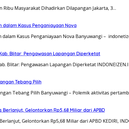
an Ribu Masyarakat Dihadirkan Dilapangan Jakarta, 3…
an dalam Kasus Penganiayaan Nova
n dalam Kasus Penganiayaan Nova Banyuwangi – indonetiz
Kab. Blitar: Pengawasan Lapangan Diperketat
Kab. Blitar: Pengawasan Lapangan Diperketat INDONEIZEN.
angan Tebang Pilih
gan Tebang Pilih Banyuwangi – Polemik aktivitas pertam
Berlanjut, Gelontorkan Rp5,68 Miliar dari APBD
Berlanjut, Gelontorkan Rp5,68 Miliar dari APBD KEDIRI, I