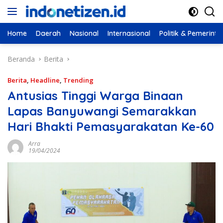
Langsung
ke
konten
Home
Daerah
Nasional
Internasional
Politik & Pemerint
Beranda
Berita
Berita
,
Headline
,
Trending
Antusias Tinggi Warga Binaan
Lapas Banyuwangi Semarakkan
Hari Bhakti Pemasyarakatan Ke-60
Arra
19/04/2024