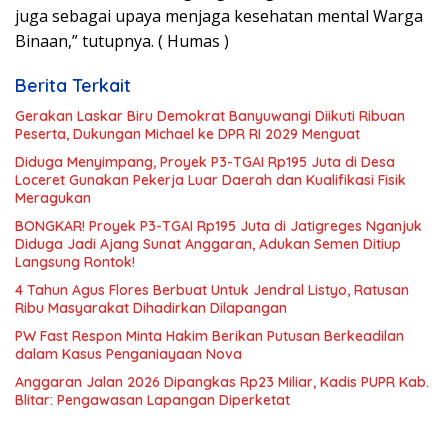
juga sebagai upaya menjaga kesehatan mental Warga
Binaan,” tutupnya. ( Humas )
Berita Terkait
Gerakan Laskar Biru Demokrat Banyuwangi Diikuti Ribuan
Peserta, Dukungan Michael ke DPR RI 2029 Menguat
Diduga Menyimpang, Proyek P3-TGAI Rp195 Juta di Desa
Loceret Gunakan Pekerja Luar Daerah dan Kualifikasi Fisik
Meragukan
BONGKAR! Proyek P3-TGAI Rp195 Juta di Jatigreges Nganjuk
Diduga Jadi Ajang Sunat Anggaran, Adukan Semen Ditiup
Langsung Rontok!
4 Tahun Agus Flores Berbuat Untuk Jendral Listyo, Ratusan
Ribu Masyarakat Dihadirkan Dilapangan
PW Fast Respon Minta Hakim Berikan Putusan Berkeadilan
dalam Kasus Penganiayaan Nova
Anggaran Jalan 2026 Dipangkas Rp23 Miliar, Kadis PUPR Kab.
Blitar: Pengawasan Lapangan Diperketat