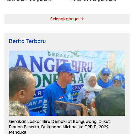
Kemerdekaan RI ke-79
Kebersamaan
Selengkapnya
Berita Terbaru
Gerakan Laskar Biru Demokrat Banyuwangi Diikuti
Ribuan Peserta, Dukungan Michael ke DPR RI 2029
Menguat