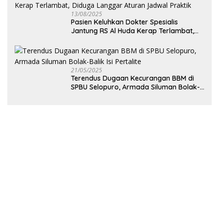
13/08/2025
Pasien Keluhkan Dokter Spesialis
Jantung RS Al Huda Kerap Terlambat,
Diduga Langgar Aturan Jadwal Praktik
21/05/2025
Terendus Dugaan Kecurangan BBM di
SPBU Selopuro, Armada Siluman Bolak-
Balik Isi Pertalite