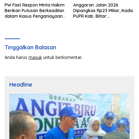
PW Fast Respon Minta Hakim
Anggaran Jalan 2026
Berikan Putusan Berkeadilan
Dipangkas Rp23 Miliar, Kadis
dalam Kasus Penganiayaan
PUPR Kab. Blitar:
Nova
Pengawasan Lapangan
Diperketat
Tinggalkan Balasan
Anda harus
masuk
untuk berkomentar.
Headline