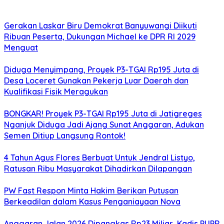
Gerakan Laskar Biru Demokrat Banyuwangi Diikuti
Ribuan Peserta, Dukungan Michael ke DPR RI 2029
Menguat
Diduga Menyimpang, Proyek P3-TGAI Rp195 Juta di
Desa Loceret Gunakan Pekerja Luar Daerah dan
Kualifikasi Fisik Meragukan
BONGKAR! Proyek P3-TGAI Rp195 Juta di Jatigreges
Nganjuk Diduga Jadi Ajang Sunat Anggaran, Adukan
Semen Ditiup Langsung Rontok!
4 Tahun Agus Flores Berbuat Untuk Jendral Listyo,
Ratusan Ribu Masyarakat Dihadirkan Dilapangan
PW Fast Respon Minta Hakim Berikan Putusan
Berkeadilan dalam Kasus Penganiayaan Nova
Anggaran Jalan 2026 Dipangkas Rp23 Miliar, Kadis PUPR