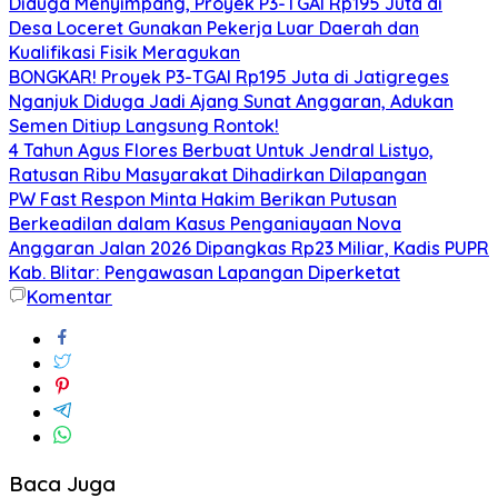
Diduga Menyimpang, Proyek P3-TGAI Rp195 Juta di
Desa Loceret Gunakan Pekerja Luar Daerah dan
Kualifikasi Fisik Meragukan
BONGKAR! Proyek P3-TGAI Rp195 Juta di Jatigreges
Nganjuk Diduga Jadi Ajang Sunat Anggaran, Adukan
Semen Ditiup Langsung Rontok!
4 Tahun Agus Flores Berbuat Untuk Jendral Listyo,
Ratusan Ribu Masyarakat Dihadirkan Dilapangan
PW Fast Respon Minta Hakim Berikan Putusan
Berkeadilan dalam Kasus Penganiayaan Nova
Anggaran Jalan 2026 Dipangkas Rp23 Miliar, Kadis PUPR
Kab. Blitar: Pengawasan Lapangan Diperketat
Komentar
Baca Juga