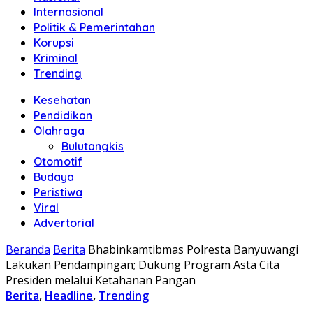
Internasional
Politik & Pemerintahan
Korupsi
Kriminal
Trending
Kesehatan
Pendidikan
Olahraga
Bulutangkis
Otomotif
Budaya
Peristiwa
Viral
Advertorial
Beranda
Berita
Bhabinkamtibmas Polresta Banyuwangi
Lakukan Pendampingan; Dukung Program Asta Cita
Presiden melalui Ketahanan Pangan
Berita
,
Headline
,
Trending