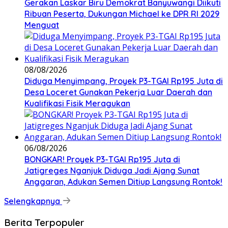
Gerakan Laskar Biru Demokrat Banyuwangi Diikuti
Ribuan Peserta, Dukungan Michael ke DPR RI 2029
Menguat
08/08/2026
Diduga Menyimpang, Proyek P3-TGAI Rp195 Juta di
Desa Loceret Gunakan Pekerja Luar Daerah dan
Kualifikasi Fisik Meragukan
06/08/2026
BONGKAR! Proyek P3-TGAI Rp195 Juta di
Jatigreges Nganjuk Diduga Jadi Ajang Sunat
Anggaran, Adukan Semen Ditiup Langsung Rontok!
Selengkapnya
Berita Terpopuler