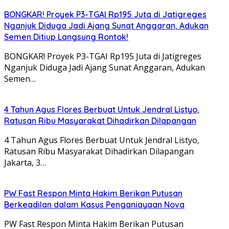
BONGKAR! Proyek P3-TGAI Rp195 Juta di Jatigreges
Nganjuk Diduga Jadi Ajang Sunat Anggaran, Adukan
Semen Ditiup Langsung Rontok!
BONGKAR! Proyek P3-TGAI Rp195 Juta di Jatigreges
Nganjuk Diduga Jadi Ajang Sunat Anggaran, Adukan
Semen…
4 Tahun Agus Flores Berbuat Untuk Jendral Listyo,
Ratusan Ribu Masyarakat Dihadirkan Dilapangan
4 Tahun Agus Flores Berbuat Untuk Jendral Listyo,
Ratusan Ribu Masyarakat Dihadirkan Dilapangan
Jakarta, 3…
PW Fast Respon Minta Hakim Berikan Putusan
Berkeadilan dalam Kasus Penganiayaan Nova
PW Fast Respon Minta Hakim Berikan Putusan