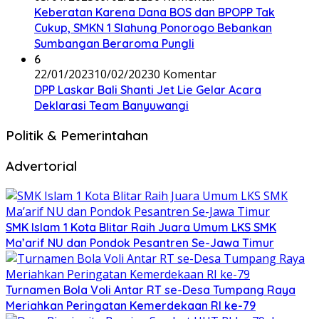
Keberatan Karena Dana BOS dan BPOPP Tak
Cukup, SMKN 1 Slahung Ponorogo Bebankan
Sumbangan Beraroma Pungli
6
22/01/2023
10/02/2023
0 Komentar
DPP Laskar Bali Shanti Jet Lie Gelar Acara
Deklarasi Team Banyuwangi
Politik & Pemerintahan
Advertorial
SMK Islam 1 Kota Blitar Raih Juara Umum LKS SMK
Ma’arif NU dan Pondok Pesantren Se-Jawa Timur
Turnamen Bola Voli Antar RT se-Desa Tumpang Raya
Meriahkan Peringatan Kemerdekaan RI ke-79