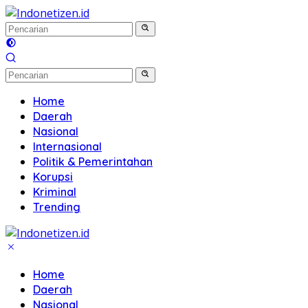
Langsung
ke
konten
Home
Daerah
Nasional
Internasional
Politik & Pemerintahan
Korupsi
Kriminal
Trending
Home
Daerah
Nasional