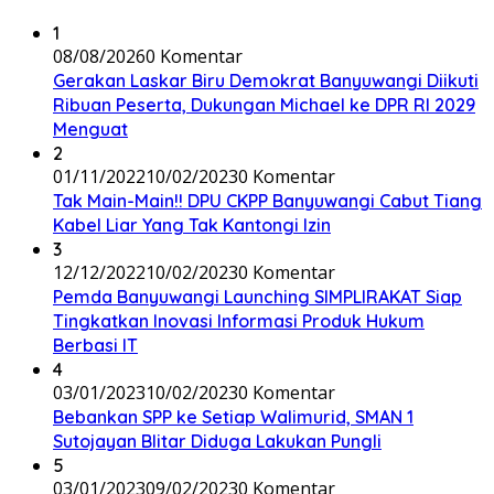
1
08/08/2026
0 Komentar
Gerakan Laskar Biru Demokrat Banyuwangi Diikuti
Ribuan Peserta, Dukungan Michael ke DPR RI 2029
Menguat
2
01/11/2022
10/02/2023
0 Komentar
Tak Main-Main!! DPU CKPP Banyuwangi Cabut Tiang
Kabel Liar Yang Tak Kantongi Izin
3
12/12/2022
10/02/2023
0 Komentar
Pemda Banyuwangi Launching SIMPLIRAKAT Siap
Tingkatkan Inovasi Informasi Produk Hukum
Berbasi IT
4
03/01/2023
10/02/2023
0 Komentar
Bebankan SPP ke Setiap Walimurid, SMAN 1
Sutojayan Blitar Diduga Lakukan Pungli
5
03/01/2023
09/02/2023
0 Komentar