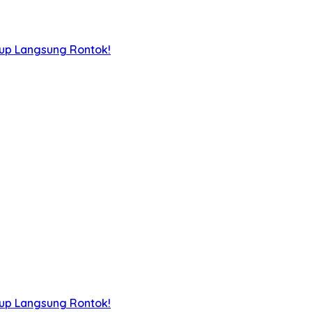
iup Langsung Rontok!
iup Langsung Rontok!