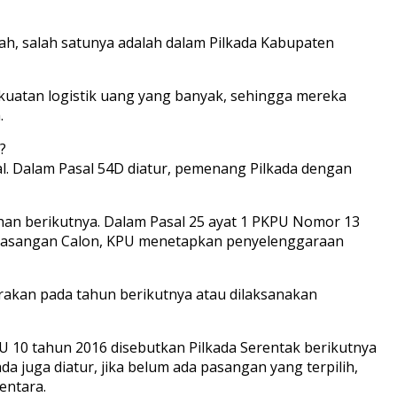
ah, salah satunya adalah dalam Pilkada Kabupaten
kuatan logistik uang yang banyak, sehingga mereka
.
?
l. Dalam Pasal 54D diatur, pemenang Pilkada dengan
ihan berikutnya. Dalam Pasal 25 ayat 1 PKPU Nomor 13
o Pasangan Calon, KPU menetapkan penyelenggaraan
arakan pada tahun berikutnya atau dilaksanakan
UU 10 tahun 2016 disebutkan Pilkada Serentak berikutnya
 juga diatur, jika belum ada pasangan yang terpilih,
entara.