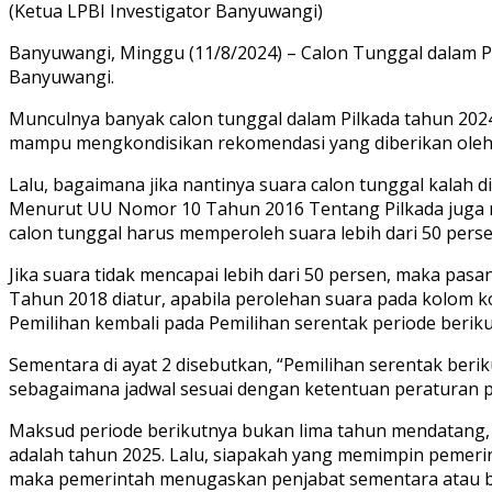
(Ketua LPBI Investigator Banyuwangi)
Banyuwangi, Minggu (11/8/2024) – Calon Tunggal dalam Pi
Banyuwangi.
Munculnya banyak calon tunggal dalam Pilkada tahun 2024
mampu mengkondisikan rekomendasi yang diberikan oleh P
Lalu, bagaimana jika nantinya suara calon tunggal kalah 
Menurut UU Nomor 10 Tahun 2016 Tentang Pilkada juga me
calon tunggal harus memperoleh suara lebih dari 50 perse
Jika suara tidak mencapai lebih dari 50 persen, maka pas
Tahun 2018 diatur, apabila perolehan suara pada kolom 
Pemilihan kembali pada Pemilihan serentak periode beriku
Sementara di ayat 2 disebutkan, “Pemilihan serentak ber
sebagaimana jadwal sesuai dengan ketentuan peraturan
Maksud periode berikutnya bukan lima tahun mendatang, t
adalah tahun 2025. Lalu, siapakah yang memimpin pemerint
maka pemerintah menugaskan penjabat sementara atau bi