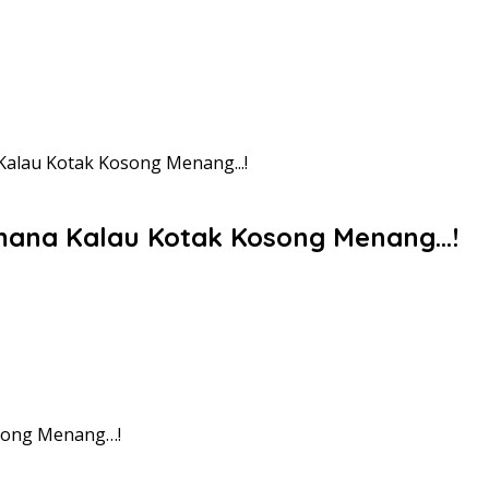
Kalau Kotak Kosong Menang...!
imana Kalau Kotak Kosong Menang…!
osong Menang…!