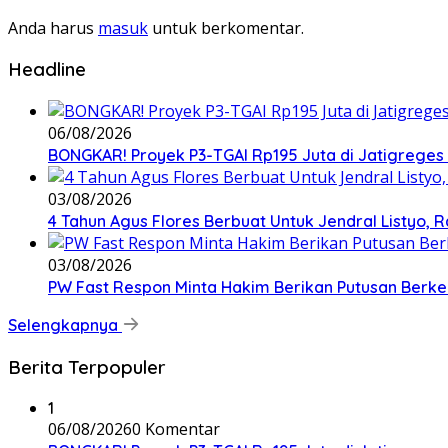
Anda harus
masuk
untuk berkomentar.
Headline
06/08/2026
BONGKAR! Proyek P3-TGAI Rp195 Juta di Jatigreges
03/08/2026
4 Tahun Agus Flores Berbuat Untuk Jendral Listyo,
03/08/2026
PW Fast Respon Minta Hakim Berikan Putusan Berk
Selengkapnya
Berita Terpopuler
1
06/08/2026
0 Komentar