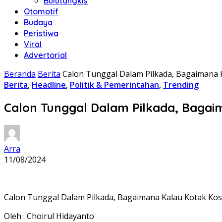
Bulutangkis
Otomotif
Budaya
Peristiwa
Viral
Advertorial
Beranda
Berita
Calon Tunggal Dalam Pilkada, Bagaimana 
Berita
,
Headline
,
Politik & Pemerintahan
,
Trending
Calon Tunggal Dalam Pilkada, Baga
Arra
11/08/2024
Calon Tunggal Dalam Pilkada, Bagaimana Kalau Kotak K
Oleh : Choirul Hidayanto