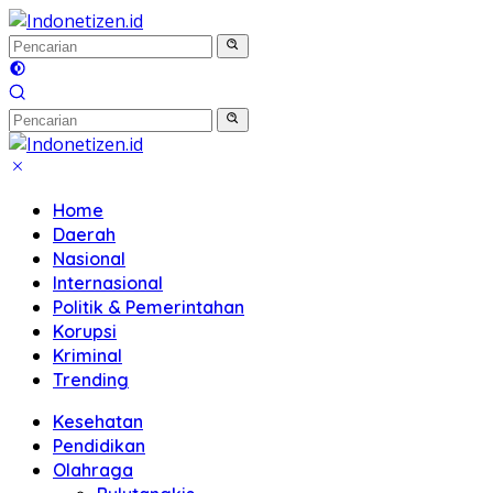
Langsung
ke
konten
Home
Daerah
Nasional
Internasional
Politik & Pemerintahan
Korupsi
Kriminal
Trending
Kesehatan
Pendidikan
Olahraga