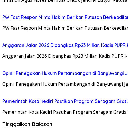
4 Tahun Agus Flores Berbuat Untuk Jendral Listyo, Ratus
PW Fast Respon Minta Hakim Berikan Putusan Berkeadil
PW Fast Respon Minta Hakim Berikan Putusan Berkeadila
Anggaran Jalan 2026 Dipangkas Rp23 Miliar, Kadis PUPR 
Anggaran Jalan 2026 Dipangkas Rp23 Miliar, Kadis PUPR 
Opini: Penegakan Hukum Pertambangan di Banyuwangi J
Opini: Penegakan Hukum Pertambangan di Banyuwangi Jan
Pemerintah Kota Kediri Pastikan Program Seragam Gratis 
Pemerintah Kota Kediri Pastikan Program Seragam Gratis 
Tinggalkan Balasan