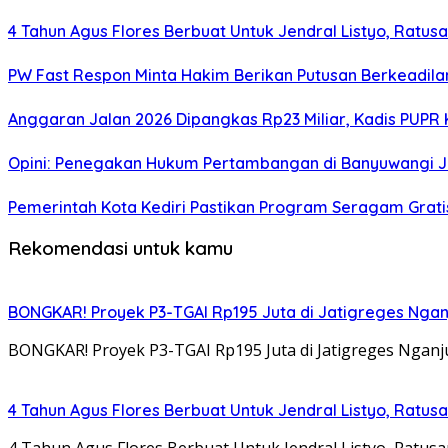
4 Tahun Agus Flores Berbuat Untuk Jendral Listyo, Ratu
PW Fast Respon Minta Hakim Berikan Putusan Berkeadil
Anggaran Jalan 2026 Dipangkas Rp23 Miliar, Kadis PUPR 
Opini: Penegakan Hukum Pertambangan di Banyuwangi J
Pemerintah Kota Kediri Pastikan Program Seragam Gratis 
Rekomendasi untuk kamu
BONGKAR! Proyek P3-TGAI Rp195 Juta di Jatigreges Ngan
BONGKAR! Proyek P3-TGAI Rp195 Juta di Jatigreges Ngan
4 Tahun Agus Flores Berbuat Untuk Jendral Listyo, Ratu