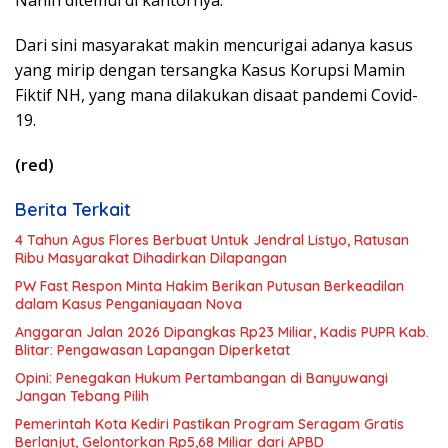
Dari sini masyarakat makin mencurigai adanya kasus
yang mirip dengan tersangka Kasus Korupsi Mamin
Fiktif NH, yang mana dilakukan disaat pandemi Covid-
19.
(red)
Berita Terkait
4 Tahun Agus Flores Berbuat Untuk Jendral Listyo, Ratusan
Ribu Masyarakat Dihadirkan Dilapangan
PW Fast Respon Minta Hakim Berikan Putusan Berkeadilan
dalam Kasus Penganiayaan Nova
Anggaran Jalan 2026 Dipangkas Rp23 Miliar, Kadis PUPR Kab.
Blitar: Pengawasan Lapangan Diperketat
Opini: Penegakan Hukum Pertambangan di Banyuwangi
Jangan Tebang Pilih
Pemerintah Kota Kediri Pastikan Program Seragam Gratis
Berlanjut, Gelontorkan Rp5,68 Miliar dari APBD