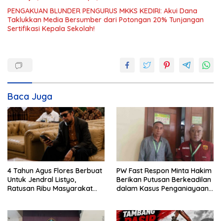
PENGAKUAN BLUNDER PENGURUS MKKS KEDIRI: Akui Dana
Taklukkan Media Bersumber dari Potongan 20% Tunjangan
Sertifikasi Kepala Sekolah!
Baca Juga
4 Tahun Agus Flores Berbuat
PW Fast Respon Minta Hakim
Untuk Jendral Listyo,
Berikan Putusan Berkeadilan
Ratusan Ribu Masyarakat
dalam Kasus Penganiayaan
Dihadirkan Dilapangan
Nova