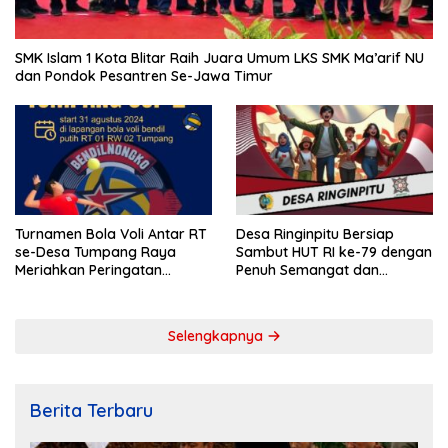
SMK Islam 1 Kota Blitar Raih Juara Umum LKS SMK Ma’arif NU
dan Pondok Pesantren Se-Jawa Timur
Turnamen Bola Voli Antar RT
Desa Ringinpitu Bersiap
se-Desa Tumpang Raya
Sambut HUT RI ke-79 dengan
Meriahkan Peringatan
Penuh Semangat dan
Kemerdekaan RI ke-79
Kebersamaan
Selengkapnya
Berita Terbaru