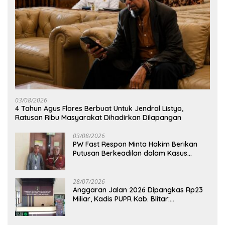
03/08/2026
4 Tahun Agus Flores Berbuat Untuk Jendral Listyo,
Ratusan Ribu Masyarakat Dihadirkan Dilapangan
03/08/2026
PW Fast Respon Minta Hakim Berikan
Putusan Berkeadilan dalam Kasus
Penganiayaan Nova
28/07/2026
Anggaran Jalan 2026 Dipangkas Rp23
Miliar, Kadis PUPR Kab. Blitar:
Pengawasan Lapangan Diperketat