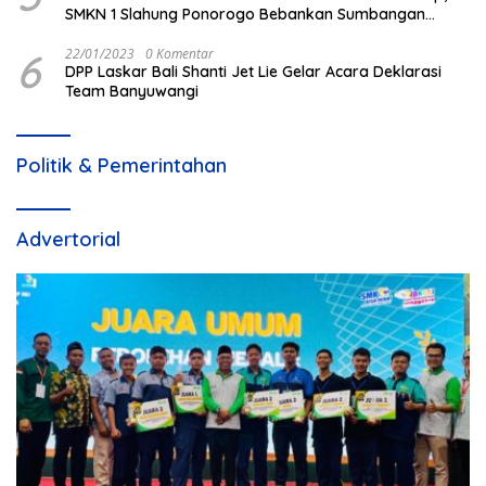
SMKN 1 Slahung Ponorogo Bebankan Sumbangan
Beraroma Pungli
6
22/01/2023
0 Komentar
DPP Laskar Bali Shanti Jet Lie Gelar Acara Deklarasi
Team Banyuwangi
Politik & Pemerintahan
Advertorial