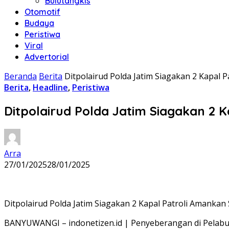
Bulutangkis
Otomotif
Budaya
Peristiwa
Viral
Advertorial
Beranda
Berita
Ditpolairud Polda Jatim Siagakan 2 Kapal 
Berita
,
Headline
,
Peristiwa
Ditpolairud Polda Jatim Siagakan 2 
Arra
27/01/2025
28/01/2025
Ditpolairud Polda Jatim Siagakan 2 Kapal Patroli Amankan 
BANYUWANGI – indonetizen.id | Penyeberangan di Pelabuha