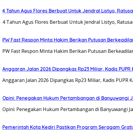
4 Tahun Agus Flores Berbuat Untuk Jendral Listyo, Ratu
4 Tahun Agus Flores Berbuat Untuk Jendral Listyo, Ratus
PW Fast Respon Minta Hakim Berikan Putusan Berkeadil
PW Fast Respon Minta Hakim Berikan Putusan Berkeadila
Anggaran Jalan 2026 Dipangkas Rp23 Miliar, Kadis PUPR 
Anggaran Jalan 2026 Dipangkas Rp23 Miliar, Kadis PUPR 
Opini: Penegakan Hukum Pertambangan di Banyuwangi J
Opini: Penegakan Hukum Pertambangan di Banyuwangi Jan
Pemerintah Kota Kediri Pastikan Program Seragam Gratis 