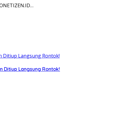
NDONETIZEN.ID…
n Ditiup Langsung Rontok!