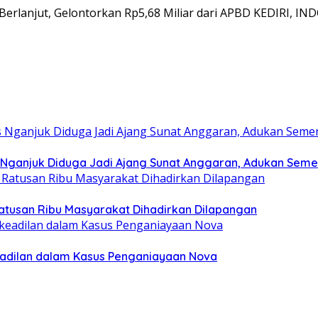
Berlanjut, Gelontorkan Rp5,68 Miliar dari APBD KEDIRI, I
 Nganjuk Diduga Jadi Ajang Sunat Anggaran, Adukan Seme
 Ratusan Ribu Masyarakat Dihadirkan Dilapangan
eadilan dalam Kasus Penganiayaan Nova