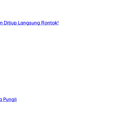
n Ditiup Langsung Rontok!
 Pungli