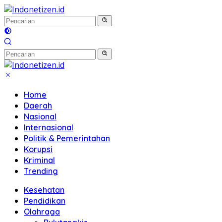
Langsung
ke
konten
Home
Daerah
Nasional
Internasional
Politik & Pemerintahan
Korupsi
Kriminal
Trending
Kesehatan
Pendidikan
Olahraga