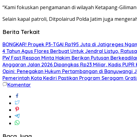
“Kami fokuskan pengamanan di wilayah Ketapang-Gilimanuk
Selain kapal patroli, Ditpolairud Polda Jatim juga meng
Berita Terkait
BONGKAR! Proyek P3-TGAI Rp195 Juta di Jatigreges Ngan
4 Tahun Agus Flores Berbuat Untuk Jendral Listyo, Ratu
PW Fast Respon Minta Hakim Berikan Putusan Berkeadil
Anggaran Jalan 2026 Dipangkas Rp23 Miliar, Kadis PUPR 
Opini: Penegakan Hukum Pertambangan di Banyuwangi J
Pemerintah Kota Kediri Pastikan Program Seragam Gratis 
Komentar
Baca Juga