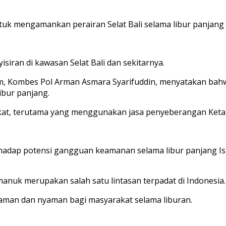
tuk mengamankan perairan Selat Bali selama libur panjang 
iran di kawasan Selat Bali dan sekitarnya.
atim, Kombes Pol Arman Asmara Syarifuddin, menyatakan bah
ibur panjang.
kat, terutama yang menggunakan jasa penyeberangan Keta
erhadap potensi gangguan keamanan selama libur panjang I
nuk merupakan salah satu lintasan terpadat di Indonesia.
 aman dan nyaman bagi masyarakat selama liburan.