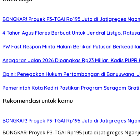
BONGKAR! Proyek P3-TGAI Rp195 Juta di Jatigreges Ngan
4 Tahun Agus Flores Berbuat Untuk Jendral Listyo, Ratu
PW Fast Respon Minta Hakim Berikan Putusan Berkeadil
Anggaran Jalan 2026 Dipangkas Rp23 Miliar, Kadis PUPR 
Opini: Penegakan Hukum Pertambangan di Banyuwangi J
Pemerintah Kota Kediri Pastikan Program Seragam Gratis 
Rekomendasi untuk kamu
BONGKAR! Proyek P3-TGAI Rp195 Juta di Jatigreges Ngan
BONGKAR! Proyek P3-TGAI Rp195 Juta di Jatigreges Ngan