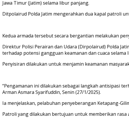
Jawa Timur (Jatim) selama libur panjang.
Ditpolairud Polda Jatim mengerahkan dua kapal patroli un
Kedua armada tersebut secara bergantian melakukan penyis
Direktur Polisi Perairan dan Udara (Dirpolairud) Polda J
terhadap potensi gangguan keamanan dan cuaca selama l
Penyisiran dilakukan untuk menjamin keamanan masyara
“Pengamanan ini dilakukan sebagai langkah antisipasi t
Arman Asmara Syarifuddin, Senin (27/1/2025).
Ia menjelaskan, pelabuhan penyeberangan Ketapang-Gilima
Patroli yang dilakukan bertujuan untuk memberikan rasa