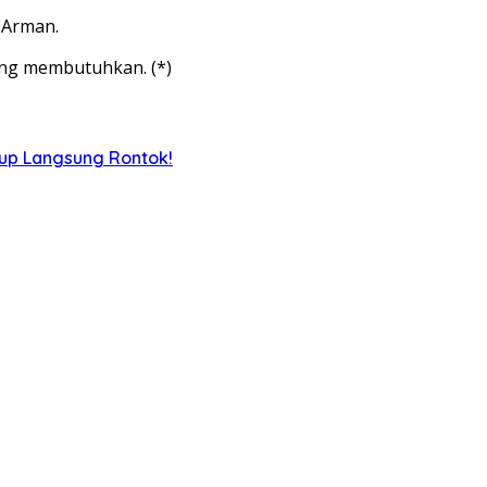
 Arman.
ang membutuhkan. (*)
iup Langsung Rontok!