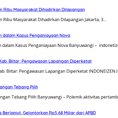
san Ribu Masyarakat Dihadirkan Dilapangan
an Ribu Masyarakat Dihadirkan Dilapangan Jakarta, 3…
an dalam Kasus Penganiayaan Nova
n dalam Kasus Penganiayaan Nova Banyuwangi – indonetiz
Kab. Blitar: Pengawasan Lapangan Diperketat
Kab. Blitar: Pengawasan Lapangan Diperketat INDONEIZEN.
angan Tebang Pilih
gan Tebang Pilih Banyuwangi – Polemik aktivitas pertam
Berlanjut, Gelontorkan Rp5,68 Miliar dari APBD