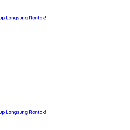
iup Langsung Rontok!
iup Langsung Rontok!