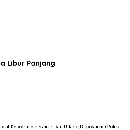
ma Libur Panjang
at Kepolisian Perairan dan Udara (Ditpolairud) Polda