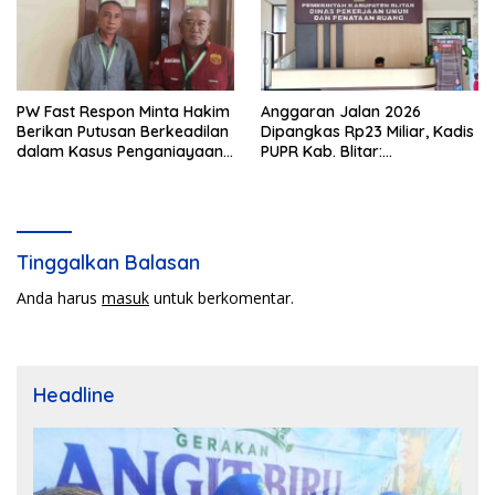
PW Fast Respon Minta Hakim
Anggaran Jalan 2026
Berikan Putusan Berkeadilan
Dipangkas Rp23 Miliar, Kadis
dalam Kasus Penganiayaan
PUPR Kab. Blitar:
Nova
Pengawasan Lapangan
Diperketat
Tinggalkan Balasan
Anda harus
masuk
untuk berkomentar.
Headline