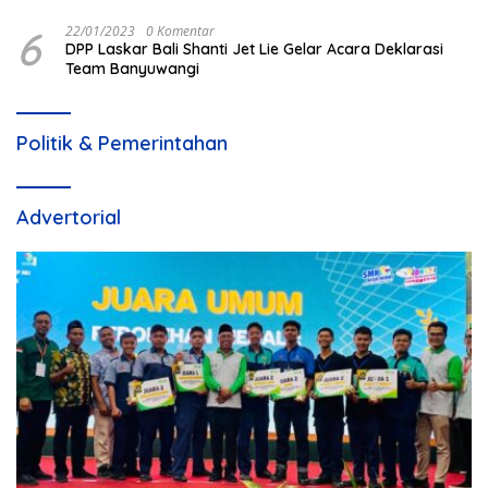
Beraroma Pungli
6
22/01/2023
0 Komentar
DPP Laskar Bali Shanti Jet Lie Gelar Acara Deklarasi
Team Banyuwangi
Politik & Pemerintahan
Advertorial