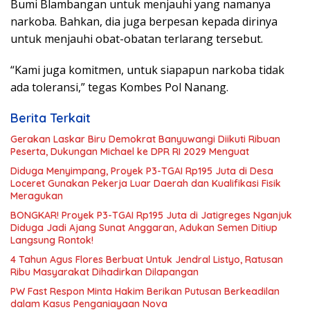
Bumi Blambangan untuk menjauhi yang namanya
narkoba. Bahkan, dia juga berpesan kepada dirinya
untuk menjauhi obat-obatan terlarang tersebut.
“Kami juga komitmen, untuk siapapun narkoba tidak
ada toleransi,” tegas Kombes Pol Nanang.
Berita Terkait
Gerakan Laskar Biru Demokrat Banyuwangi Diikuti Ribuan
Peserta, Dukungan Michael ke DPR RI 2029 Menguat
Diduga Menyimpang, Proyek P3-TGAI Rp195 Juta di Desa
Loceret Gunakan Pekerja Luar Daerah dan Kualifikasi Fisik
Meragukan
BONGKAR! Proyek P3-TGAI Rp195 Juta di Jatigreges Nganjuk
Diduga Jadi Ajang Sunat Anggaran, Adukan Semen Ditiup
Langsung Rontok!
4 Tahun Agus Flores Berbuat Untuk Jendral Listyo, Ratusan
Ribu Masyarakat Dihadirkan Dilapangan
PW Fast Respon Minta Hakim Berikan Putusan Berkeadilan
dalam Kasus Penganiayaan Nova