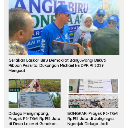
Gerakan Laskar Biru Demokrat Banyuwangi Diikuti
Ribuan Peserta, Dukungan Michael ke DPR RI 2029
Menguat
Diduga Menyimpang,
BONGKAR! Proyek P3-TGAI
Proyek P3-TGAI Rp195 Juta
Rp195 Juta di Jatigreges
di Desa Loceret Gunakan
Nganjuk Diduga Jadi