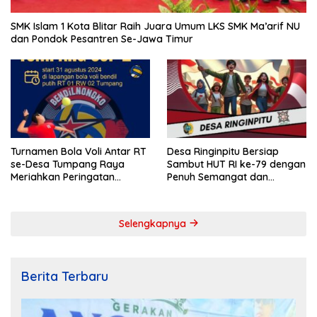
SMK Islam 1 Kota Blitar Raih Juara Umum LKS SMK Ma’arif NU
dan Pondok Pesantren Se-Jawa Timur
Turnamen Bola Voli Antar RT
Desa Ringinpitu Bersiap
se-Desa Tumpang Raya
Sambut HUT RI ke-79 dengan
Meriahkan Peringatan
Penuh Semangat dan
Kemerdekaan RI ke-79
Kebersamaan
Selengkapnya
Berita Terbaru