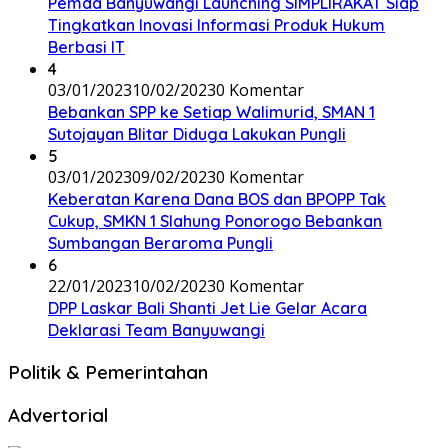
Pemda Banyuwangi Launching SIMPLIRAKAT Siap
Tingkatkan Inovasi Informasi Produk Hukum
Berbasi IT
4
03/01/2023
10/02/2023
0 Komentar
Bebankan SPP ke Setiap Walimurid, SMAN 1
Sutojayan Blitar Diduga Lakukan Pungli
5
03/01/2023
09/02/2023
0 Komentar
Keberatan Karena Dana BOS dan BPOPP Tak
Cukup, SMKN 1 Slahung Ponorogo Bebankan
Sumbangan Beraroma Pungli
6
22/01/2023
10/02/2023
0 Komentar
DPP Laskar Bali Shanti Jet Lie Gelar Acara
Deklarasi Team Banyuwangi
Politik & Pemerintahan
Advertorial