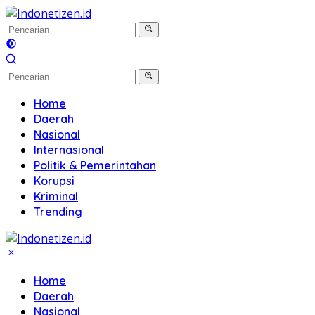
Langsung
ke
konten
Home
Daerah
Nasional
Internasional
Politik & Pemerintahan
Korupsi
Kriminal
Trending
Home
Daerah
Nasional