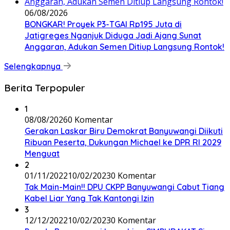
06/08/2026
BONGKAR! Proyek P3-TGAI Rp195 Juta di
Jatigreges Nganjuk Diduga Jadi Ajang Sunat
Anggaran, Adukan Semen Ditiup Langsung Rontok!
Selengkapnya
Berita Terpopuler
1
08/08/2026
0 Komentar
Gerakan Laskar Biru Demokrat Banyuwangi Diikuti
Ribuan Peserta, Dukungan Michael ke DPR RI 2029
Menguat
2
01/11/2022
10/02/2023
0 Komentar
Tak Main-Main!! DPU CKPP Banyuwangi Cabut Tiang
Kabel Liar Yang Tak Kantongi Izin
3
12/12/2022
10/02/2023
0 Komentar