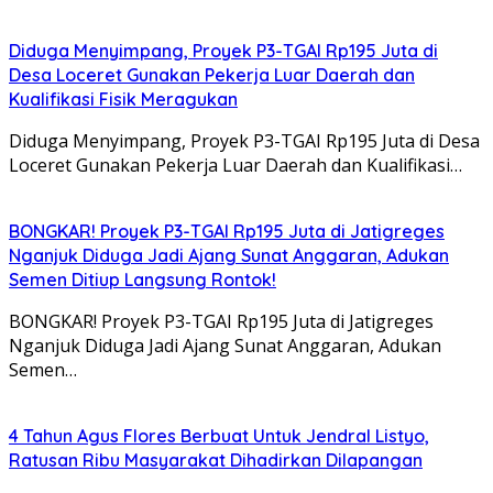
Diduga Menyimpang, Proyek P3-TGAI Rp195 Juta di
Desa Loceret Gunakan Pekerja Luar Daerah dan
Kualifikasi Fisik Meragukan
Diduga Menyimpang, Proyek P3-TGAI Rp195 Juta di Desa
Loceret Gunakan Pekerja Luar Daerah dan Kualifikasi…
BONGKAR! Proyek P3-TGAI Rp195 Juta di Jatigreges
Nganjuk Diduga Jadi Ajang Sunat Anggaran, Adukan
Semen Ditiup Langsung Rontok!
BONGKAR! Proyek P3-TGAI Rp195 Juta di Jatigreges
Nganjuk Diduga Jadi Ajang Sunat Anggaran, Adukan
Semen…
4 Tahun Agus Flores Berbuat Untuk Jendral Listyo,
Ratusan Ribu Masyarakat Dihadirkan Dilapangan