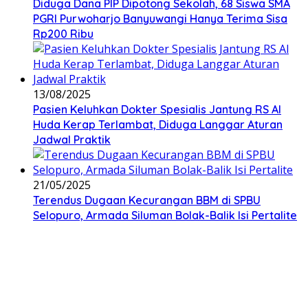
Diduga Dana PIP Dipotong Sekolah, 68 Siswa SMA
PGRI Purwoharjo Banyuwangi Hanya Terima Sisa
Rp200 Ribu
13/08/2025
Pasien Keluhkan Dokter Spesialis Jantung RS Al
Huda Kerap Terlambat, Diduga Langgar Aturan
Jadwal Praktik
21/05/2025
Terendus Dugaan Kecurangan BBM di SPBU
Selopuro, Armada Siluman Bolak-Balik Isi Pertalite