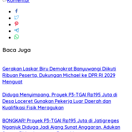
Komentar
Baca Juga
Gerakan Laskar Biru Demokrat Banyuwangi Diikuti
Ribuan Peserta, Dukungan Michael ke DPR RI 2029
Menguat
Diduga Menyimpang, Proyek P3-TGAI Rp195 Juta di
Desa Loceret Gunakan Pekerja Luar Daerah dan
Kualifikasi Fisik Meragukan
BONGKAR! Proyek P3-TGAI Rp195 Juta di Jatigreges
Nganjuk Diduga Jadi Ajang Sunat Anggaran, Adukan