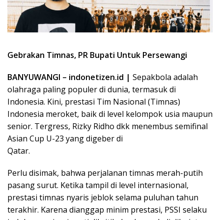
Gebrakan Timnas, PR Bupati Untuk Persewangi
BANYUWANGI – indonetizen.id |
Sepakbola adalah
olahraga paling populer di dunia, termasuk di
Indonesia. Kini, prestasi Tim Nasional (Timnas)
Indonesia meroket, baik di level kelompok usia maupun
senior. Tergress, Rizky Ridho dkk menembus semifinal
Asian Cup U-23 yang digeber di
Qatar.
Perlu disimak, bahwa perjalanan timnas merah-putih
pasang surut. Ketika tampil di level internasional,
prestasi timnas nyaris jeblok selama puluhan tahun
terakhir. Karena dianggap minim prestasi, PSSI selaku