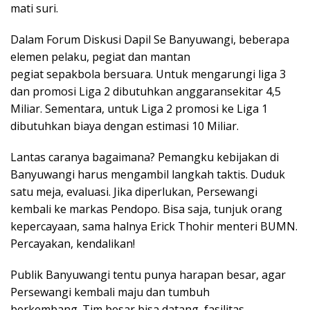
mati suri.
Dalam Forum Diskusi Dapil Se Banyuwangi, beberapa
elemen pelaku, pegiat dan mantan
pegiat sepakbola bersuara. Untuk mengarungi liga 3
dan promosi Liga 2 dibutuhkan anggaransekitar 4,5
Miliar. Sementara, untuk Liga 2 promosi ke Liga 1
dibutuhkan biaya dengan estimasi 10 Miliar.
Lantas caranya bagaimana? Pemangku kebijakan di
Banyuwangi harus mengambil langkah taktis. Duduk
satu meja, evaluasi. Jika diperlukan, Persewangi
kembali ke markas Pendopo. Bisa saja, tunjuk orang
kepercayaan, sama halnya Erick Thohir menteri BUMN.
Percayakan, kendalikan!
Publik Banyuwangi tentu punya harapan besar, agar
Persewangi kembali maju dan tumbuh
berkembang. Tim besar bisa datang, fasilitas