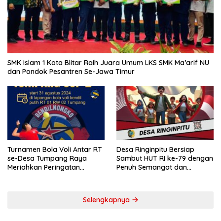
SMK Islam 1 Kota Blitar Raih Juara Umum LKS SMK Ma’arif NU
dan Pondok Pesantren Se-Jawa Timur
Turnamen Bola Voli Antar RT
Desa Ringinpitu Bersiap
se-Desa Tumpang Raya
Sambut HUT RI ke-79 dengan
Meriahkan Peringatan
Penuh Semangat dan
Kemerdekaan RI ke-79
Kebersamaan
Selengkapnya