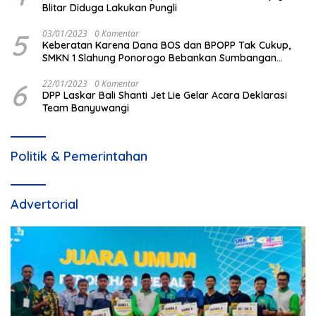
Blitar Diduga Lakukan Pungli
5
03/01/2023
0 Komentar
Keberatan Karena Dana BOS dan BPOPP Tak Cukup,
SMKN 1 Slahung Ponorogo Bebankan Sumbangan
Beraroma Pungli
6
22/01/2023
0 Komentar
DPP Laskar Bali Shanti Jet Lie Gelar Acara Deklarasi
Team Banyuwangi
Politik & Pemerintahan
Advertorial