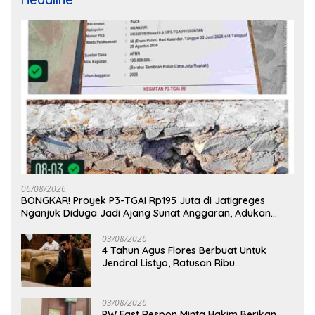
06/08/2026
BONGKAR! Proyek P3-TGAI Rp195 Juta di Jatigreges
Nganjuk Diduga Jadi Ajang Sunat Anggaran, Adukan
Semen Ditiup Langsung Rontok!
03/08/2026
4 Tahun Agus Flores Berbuat Untuk
Jendral Listyo, Ratusan Ribu
Masyarakat Dihadirkan Dilapangan
03/08/2026
PW Fast Respon Minta Hakim Berikan