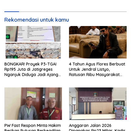
Rekomendasi untuk kamu
BONGKAR! Proyek P3-TGAI
4 Tahun Agus Flores Berbuat
Rp195 Juta di Jatigreges
Untuk Jendral Listyo,
Nganjuk Diduga Jadi Ajang
Ratusan Ribu Masyarakat
Sunat Anggaran, Adukan
Dihadirkan Dilapangan
Semen Ditiup Langsung
Rontok!
PW Fast Respon Minta Hakim
Anggaran Jalan 2026
Berikan Putusan Berkeadilan
Dipangkas Rp23 Miliar, Kadis