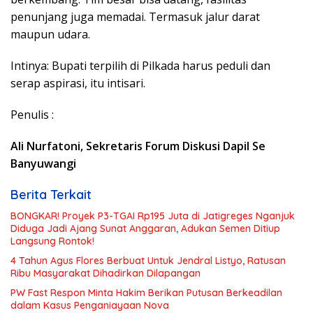
penunjang juga memadai. Termasuk jalur darat
maupun udara.
Intinya: Bupati terpilih di Pilkada harus peduli dan
serap aspirasi, itu intisari.
Penulis :
Ali Nurfatoni, Sekretaris Forum Diskusi Dapil Se
Banyuwangi
Berita Terkait
BONGKAR! Proyek P3-TGAI Rp195 Juta di Jatigreges Nganjuk
Diduga Jadi Ajang Sunat Anggaran, Adukan Semen Ditiup
Langsung Rontok!
4 Tahun Agus Flores Berbuat Untuk Jendral Listyo, Ratusan
Ribu Masyarakat Dihadirkan Dilapangan
PW Fast Respon Minta Hakim Berikan Putusan Berkeadilan
dalam Kasus Penganiayaan Nova