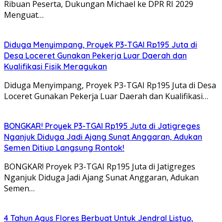
Ribuan Peserta, Dukungan Michael ke DPR RI 2029
Menguat…
Diduga Menyimpang, Proyek P3-TGAI Rp195 Juta di
Desa Loceret Gunakan Pekerja Luar Daerah dan
Kualifikasi Fisik Meragukan
Diduga Menyimpang, Proyek P3-TGAI Rp195 Juta di Desa
Loceret Gunakan Pekerja Luar Daerah dan Kualifikasi…
BONGKAR! Proyek P3-TGAI Rp195 Juta di Jatigreges
Nganjuk Diduga Jadi Ajang Sunat Anggaran, Adukan
Semen Ditiup Langsung Rontok!
BONGKAR! Proyek P3-TGAI Rp195 Juta di Jatigreges
Nganjuk Diduga Jadi Ajang Sunat Anggaran, Adukan
Semen…
4 Tahun Agus Flores Berbuat Untuk Jendral Listyo,