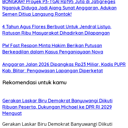
BONGKAR! Proyek P3-TGAI Rp195 Juta di Jatigreges
Nganjuk Diduga Jadi Ajang Sunat Anggaran, Adukan
Semen Ditiup Langsung Rontok!
4 Tahun Agus Flores Berbuat Untuk Jendral Listyo,
Ratusan Ribu Masyarakat Dihadirkan Dilapangan
PW Fast Respon Minta Hakim Berikan Putusan
Berkeadilan dalam Kasus Penganiayaan Nova
Anggaran Jalan 2026 Dipangkas Rp23 Miliar, Kadis PUPR
Kab. Blitar: Pengawasan Lapangan Diperketat
Rekomendasi untuk kamu
Gerakan Laskar Biru Demokrat Banyuwangi Diikuti
Ribuan Peserta, Dukungan Michael ke DPR RI 2029
Menguat
Gerakan Laskar Biru Demokrat Banyuwangi Diikuti