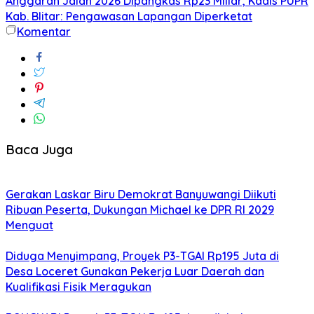
Anggaran Jalan 2026 Dipangkas Rp23 Miliar, Kadis PUPR
Kab. Blitar: Pengawasan Lapangan Diperketat
Komentar
Baca Juga
Gerakan Laskar Biru Demokrat Banyuwangi Diikuti
Ribuan Peserta, Dukungan Michael ke DPR RI 2029
Menguat
Diduga Menyimpang, Proyek P3-TGAI Rp195 Juta di
Desa Loceret Gunakan Pekerja Luar Daerah dan
Kualifikasi Fisik Meragukan