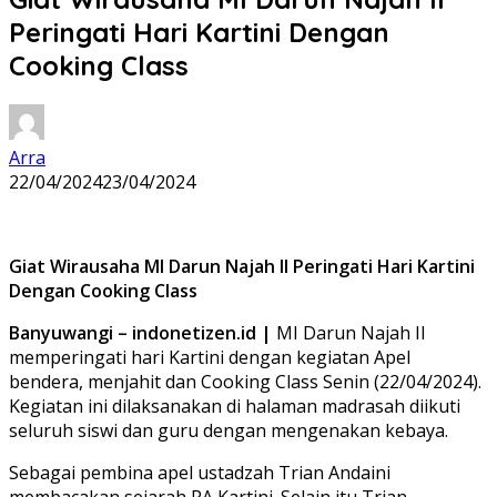
Peringati Hari Kartini Dengan
Cooking Class
Arra
22/04/2024
23/04/2024
Giat Wirausaha MI Darun Najah II Peringati Hari Kartini
Dengan Cooking Class
Banyuwangi – indonetizen.id |
MI Darun Najah II
memperingati hari Kartini dengan kegiatan Apel
bendera, menjahit dan Cooking Class Senin (22/04/2024).
Kegiatan ini dilaksanakan di halaman madrasah diikuti
seluruh siswi dan guru dengan mengenakan kebaya.
Sebagai pembina apel ustadzah Trian Andaini
membacakan sejarah RA Kartini. Selain itu Trian