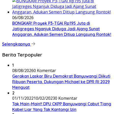
06/08/2026
BONGKAR! Proyek P3-TGAI Rp195 Juta di
Jatigreges Nganjuk Diduga Jadi Ajang Sunat
Anggaran, Adukan Semen Ditiup Langsung Rontok!
Selengkapnya
Berita Terpopuler
1
08/08/2026
0 Komentar
Gerakan Laskar Biru Demokrat Banyuwangi Diikuti
Ribuan Peserta, Dukungan Michael ke DPR RI 2029
Menguat
2
01/11/2022
10/02/2023
0 Komentar
Tak Main-Main!! DPU CKPP Banyuwangi Cabut Tiang
Kabel Liar Yang Tak Kantongi Izin