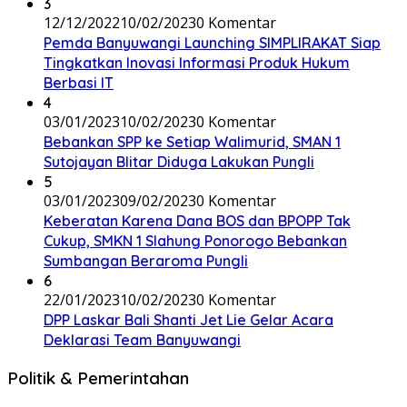
3
12/12/2022
10/02/2023
0 Komentar
Pemda Banyuwangi Launching SIMPLIRAKAT Siap
Tingkatkan Inovasi Informasi Produk Hukum
Berbasi IT
4
03/01/2023
10/02/2023
0 Komentar
Bebankan SPP ke Setiap Walimurid, SMAN 1
Sutojayan Blitar Diduga Lakukan Pungli
5
03/01/2023
09/02/2023
0 Komentar
Keberatan Karena Dana BOS dan BPOPP Tak
Cukup, SMKN 1 Slahung Ponorogo Bebankan
Sumbangan Beraroma Pungli
6
22/01/2023
10/02/2023
0 Komentar
DPP Laskar Bali Shanti Jet Lie Gelar Acara
Deklarasi Team Banyuwangi
Politik & Pemerintahan