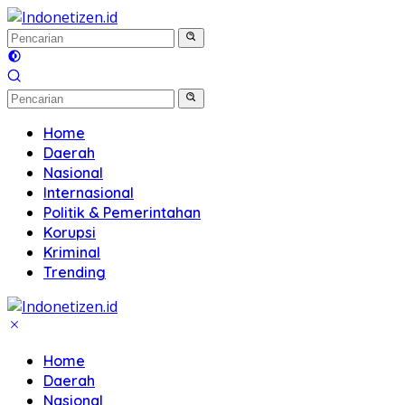
Langsung
ke
konten
Home
Daerah
Nasional
Internasional
Politik & Pemerintahan
Korupsi
Kriminal
Trending
Home
Daerah
Nasional