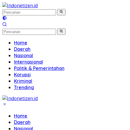
Langsung
ke
konten
Home
Daerah
Nasional
Internasional
Politik & Pemerintahan
Korupsi
Kriminal
Trending
Home
Daerah
Nasional