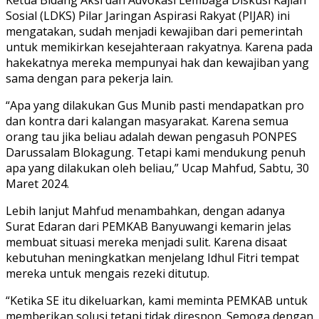
Sosial (LDKS) Pilar Jaringan Aspirasi Rakyat (PIJAR) ini
mengatakan, sudah menjadi kewajiban dari pemerintah
untuk memikirkan kesejahteraan rakyatnya. Karena pada
hakekatnya mereka mempunyai hak dan kewajiban yang
sama dengan para pekerja lain.
“Apa yang dilakukan Gus Munib pasti mendapatkan pro
dan kontra dari kalangan masyarakat. Karena semua
orang tau jika beliau adalah dewan pengasuh PONPES
Darussalam Blokagung. Tetapi kami mendukung penuh
apa yang dilakukan oleh beliau,” Ucap Mahfud, Sabtu, 30
Maret 2024.
Lebih lanjut Mahfud menambahkan, dengan adanya
Surat Edaran dari PEMKAB Banyuwangi kemarin jelas
membuat situasi mereka menjadi sulit. Karena disaat
kebutuhan meningkatkan menjelang Idhul Fitri tempat
mereka untuk mengais rezeki ditutup.
“Ketika SE itu dikeluarkan, kami meminta PEMKAB untuk
memberikan solusi tetapi tidak direspon. Semoga dengan