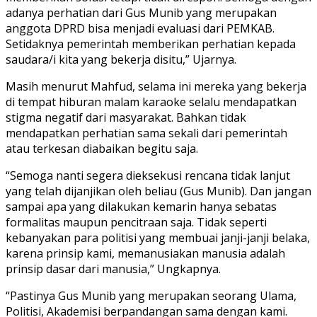
adanya perhatian dari Gus Munib yang merupakan
anggota DPRD bisa menjadi evaluasi dari PEMKAB.
Setidaknya pemerintah memberikan perhatian kepada
saudara/i kita yang bekerja disitu,” Ujarnya.
Masih menurut Mahfud, selama ini mereka yang bekerja
di tempat hiburan malam karaoke selalu mendapatkan
stigma negatif dari masyarakat. Bahkan tidak
mendapatkan perhatian sama sekali dari pemerintah
atau terkesan diabaikan begitu saja.
“Semoga nanti segera dieksekusi rencana tidak lanjut
yang telah dijanjikan oleh beliau (Gus Munib). Dan jangan
sampai apa yang dilakukan kemarin hanya sebatas
formalitas maupun pencitraan saja. Tidak seperti
kebanyakan para politisi yang membuai janji-janji belaka,
karena prinsip kami, memanusiakan manusia adalah
prinsip dasar dari manusia,” Ungkapnya.
“Pastinya Gus Munib yang merupakan seorang Ulama,
Politisi, Akademisi berpandangan sama dengan kami.