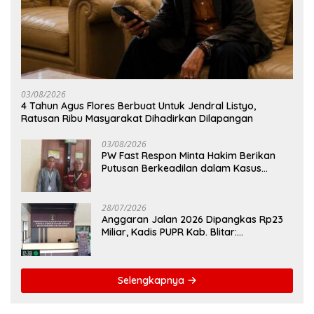
03/08/2026
4 Tahun Agus Flores Berbuat Untuk Jendral Listyo,
Ratusan Ribu Masyarakat Dihadirkan Dilapangan
03/08/2026
PW Fast Respon Minta Hakim Berikan
Putusan Berkeadilan dalam Kasus
Penganiayaan Nova
28/07/2026
Anggaran Jalan 2026 Dipangkas Rp23
Miliar, Kadis PUPR Kab. Blitar:
Pengawasan Lapangan Diperketat
Selengkapnya