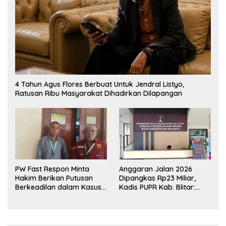
4 Tahun Agus Flores Berbuat Untuk Jendral Listyo,
Ratusan Ribu Masyarakat Dihadirkan Dilapangan
PW Fast Respon Minta
Anggaran Jalan 2026
Hakim Berikan Putusan
Dipangkas Rp23 Miliar,
Berkeadilan dalam Kasus
Kadis PUPR Kab. Blitar:
Penganiayaan Nova
Pengawasan Lapangan
Diperketat