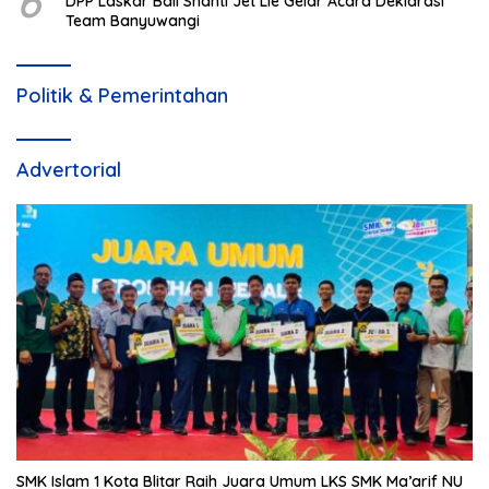
6
DPP Laskar Bali Shanti Jet Lie Gelar Acara Deklarasi
Team Banyuwangi
Politik & Pemerintahan
Advertorial
SMK Islam 1 Kota Blitar Raih Juara Umum LKS SMK Ma’arif NU