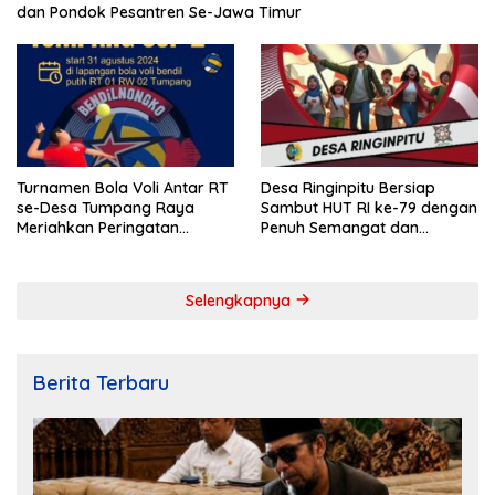
dan Pondok Pesantren Se-Jawa Timur
Turnamen Bola Voli Antar RT
Desa Ringinpitu Bersiap
se-Desa Tumpang Raya
Sambut HUT RI ke-79 dengan
Meriahkan Peringatan
Penuh Semangat dan
Kemerdekaan RI ke-79
Kebersamaan
Selengkapnya
Berita Terbaru