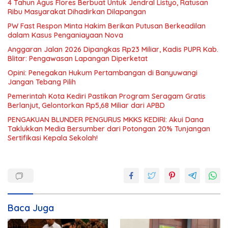
4 Tahun Agus Flores Berbuat Untuk Jendral Listyo, Ratusan
Ribu Masyarakat Dihadirkan Dilapangan
PW Fast Respon Minta Hakim Berikan Putusan Berkeadilan
dalam Kasus Penganiayaan Nova
Anggaran Jalan 2026 Dipangkas Rp23 Miliar, Kadis PUPR Kab.
Blitar: Pengawasan Lapangan Diperketat
Opini: Penegakan Hukum Pertambangan di Banyuwangi
Jangan Tebang Pilih
Pemerintah Kota Kediri Pastikan Program Seragam Gratis
Berlanjut, Gelontorkan Rp5,68 Miliar dari APBD
PENGAKUAN BLUNDER PENGURUS MKKS KEDIRI: Akui Dana
Taklukkan Media Bersumber dari Potongan 20% Tunjangan
Sertifikasi Kepala Sekolah!
Baca Juga