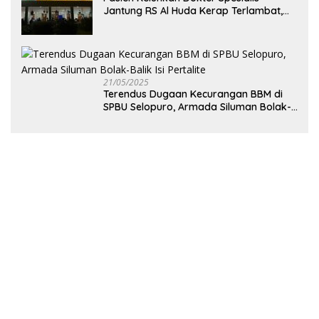
Jantung RS Al Huda Kerap Terlambat,
Diduga Langgar Aturan Jadwal Praktik
21/05/2025
Terendus Dugaan Kecurangan BBM di
SPBU Selopuro, Armada Siluman Bolak-
Balik Isi Pertalite