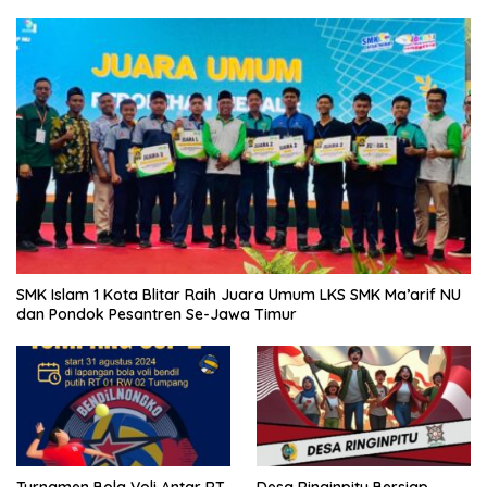
SMK Islam 1 Kota Blitar Raih Juara Umum LKS SMK Ma’arif NU
dan Pondok Pesantren Se-Jawa Timur
Turnamen Bola Voli Antar RT
Desa Ringinpitu Bersiap