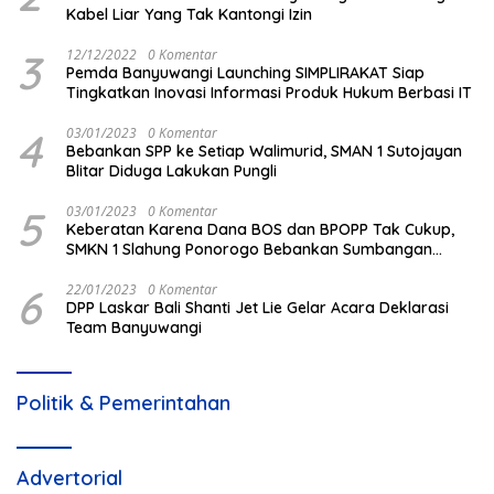
Kabel Liar Yang Tak Kantongi Izin
3
12/12/2022
0 Komentar
Pemda Banyuwangi Launching SIMPLIRAKAT Siap
Tingkatkan Inovasi Informasi Produk Hukum Berbasi IT
4
03/01/2023
0 Komentar
Bebankan SPP ke Setiap Walimurid, SMAN 1 Sutojayan
Blitar Diduga Lakukan Pungli
5
03/01/2023
0 Komentar
Keberatan Karena Dana BOS dan BPOPP Tak Cukup,
SMKN 1 Slahung Ponorogo Bebankan Sumbangan
Beraroma Pungli
6
22/01/2023
0 Komentar
DPP Laskar Bali Shanti Jet Lie Gelar Acara Deklarasi
Team Banyuwangi
Politik & Pemerintahan
Advertorial