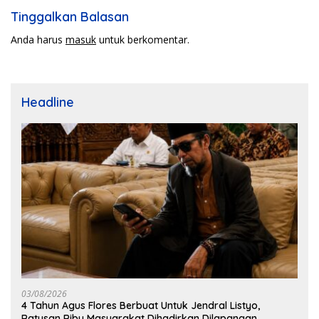
Tinggalkan Balasan
Anda harus
masuk
untuk berkomentar.
Headline
03/08/2026
4 Tahun Agus Flores Berbuat Untuk Jendral Listyo,
Ratusan Ribu Masyarakat Dihadirkan Dilapangan