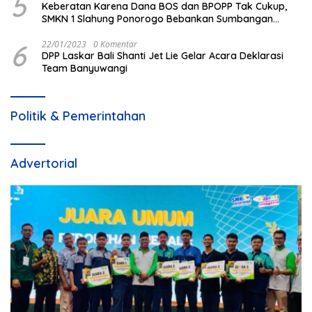
5
Keberatan Karena Dana BOS dan BPOPP Tak Cukup,
SMKN 1 Slahung Ponorogo Bebankan Sumbangan
Beraroma Pungli
6
22/01/2023
0 Komentar
DPP Laskar Bali Shanti Jet Lie Gelar Acara Deklarasi
Team Banyuwangi
Politik & Pemerintahan
Advertorial