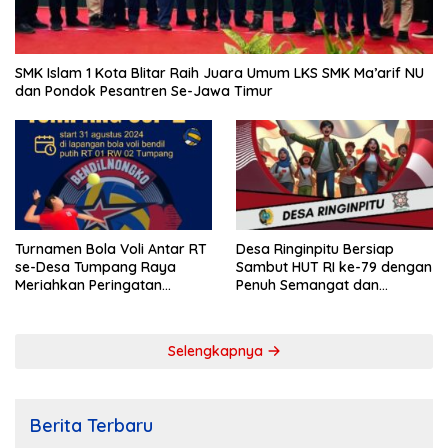
SMK Islam 1 Kota Blitar Raih Juara Umum LKS SMK Ma’arif NU
dan Pondok Pesantren Se-Jawa Timur
Turnamen Bola Voli Antar RT
Desa Ringinpitu Bersiap
se-Desa Tumpang Raya
Sambut HUT RI ke-79 dengan
Meriahkan Peringatan
Penuh Semangat dan
Kemerdekaan RI ke-79
Kebersamaan
Selengkapnya
Berita Terbaru