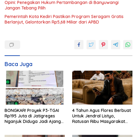
Opini: Penegakan Hukum Pertambangan di Banyuwangi
Jangan Tebang Pilih
Pemerintah Kota Kediri Pastikan Program Seragam Gratis
Berlanjut, Gelontorkan Rp5,68 Miliar dari APBD
Baca Juga
BONGKAR! Proyek P3-TGAI
4 Tahun Agus Flores Berbuat
Rp195 Juta di Jatigreges
Untuk Jendral Listyo,
Nganjuk Diduga Jadi Ajang
Ratusan Ribu Masyarakat
Sunat Anggaran, Adukan
Dihadirkan Dilapangan
Semen Ditiup Langsung