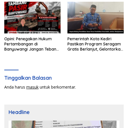
Opini: Penegakan Hukum
Pemerintah Kota Kediri
Pertambangan di
Pastikan Program Seragam
Banyuwangi Jangan Tebang
Gratis Berlanjut, Gelontorkan
Pilih
Rp5,68 Miliar dari APBD
Tinggalkan Balasan
Anda harus
masuk
untuk berkomentar.
Headline