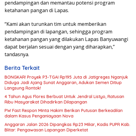
pendampingan dan memantau potensi program
ketahanan pangan di Lapas.
“Kami akan turunkan tim untuk memberikan
pendampingan di lapangan, sehingga program
ketahanan pangan yang dilakukan Lapas Banyuwangi
dapat berjalan sesuai dengan yang diharapkan,”
tandasnya.
Berita Terkait
BONGKAR! Proyek P3-TGAI Rp195 Juta di Jatigreges Nganjuk
Diduga Jadi Ajang Sunat Anggaran, Adukan Semen Ditiup
Langsung Rontok!
4 Tahun Agus Flores Berbuat Untuk Jendral Listyo, Ratusan
Ribu Masyarakat Dihadirkan Dilapangan
PW Fast Respon Minta Hakim Berikan Putusan Berkeadilan
dalam Kasus Penganiayaan Nova
Anggaran Jalan 2026 Dipangkas Rp23 Miliar, Kadis PUPR Kab.
Blitar: Pengawasan Lapangan Diperketat