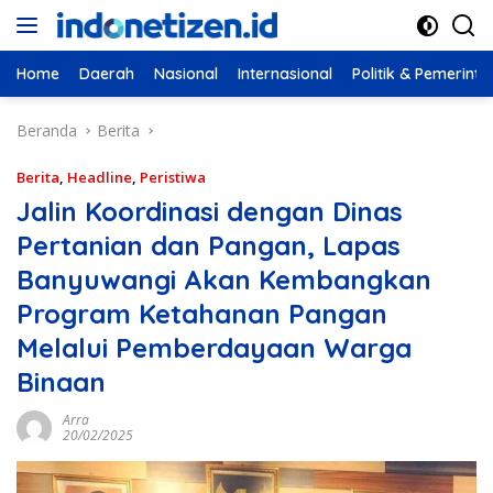
Langsung
ke
konten
Home
Daerah
Nasional
Internasional
Politik & Pemerint
Beranda
Berita
Berita
,
Headline
,
Peristiwa
Jalin Koordinasi dengan Dinas
Pertanian dan Pangan, Lapas
Banyuwangi Akan Kembangkan
Program Ketahanan Pangan
Melalui Pemberdayaan Warga
Binaan
Arra
20/02/2025