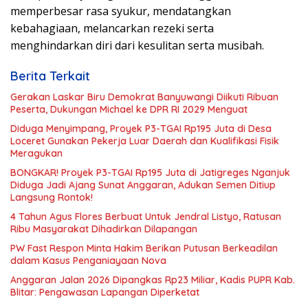
memperbesar rasa syukur, mendatangkan
kebahagiaan, melancarkan rezeki serta
menghindarkan diri dari kesulitan serta musibah.
Berita Terkait
Gerakan Laskar Biru Demokrat Banyuwangi Diikuti Ribuan
Peserta, Dukungan Michael ke DPR RI 2029 Menguat
Diduga Menyimpang, Proyek P3-TGAI Rp195 Juta di Desa
Loceret Gunakan Pekerja Luar Daerah dan Kualifikasi Fisik
Meragukan
BONGKAR! Proyek P3-TGAI Rp195 Juta di Jatigreges Nganjuk
Diduga Jadi Ajang Sunat Anggaran, Adukan Semen Ditiup
Langsung Rontok!
4 Tahun Agus Flores Berbuat Untuk Jendral Listyo, Ratusan
Ribu Masyarakat Dihadirkan Dilapangan
PW Fast Respon Minta Hakim Berikan Putusan Berkeadilan
dalam Kasus Penganiayaan Nova
Anggaran Jalan 2026 Dipangkas Rp23 Miliar, Kadis PUPR Kab.
Blitar: Pengawasan Lapangan Diperketat