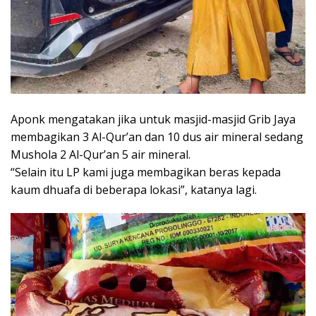
Aponk mengatakan jika untuk masjid-masjid Grib Jaya
membagikan 3 Al-Qur’an dan 10 dus air mineral sedang
Mushola 2 Al-Qur’an 5 air mineral.
“Selain itu LP kami juga membagikan beras kepada
kaum dhuafa di beberapa lokasi”, katanya lagi.