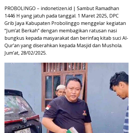
PROBOLINGO – indonetizen.id | Sambut Ramadhan
1446 H yang jatuh pada tanggal. 1 Maret 2025, DPC
Grib Jaya Kabupaten Probolinggo menggelar kegiatan
“Jum’at Berkah” dengan membagikan ratusan nasi
bungkus kepada masyarakat dan berinfaq kitab suci Al-
Qur’an yang diserahkan kepada Masjid dan Mushola.
Jum’at, 28/02/2025.