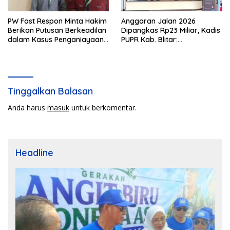
PW Fast Respon Minta Hakim
Anggaran Jalan 2026
Berikan Putusan Berkeadilan
Dipangkas Rp23 Miliar, Kadis
dalam Kasus Penganiayaan
PUPR Kab. Blitar:
Nova
Pengawasan Lapangan
Diperketat
Tinggalkan Balasan
Anda harus
masuk
untuk berkomentar.
Headline