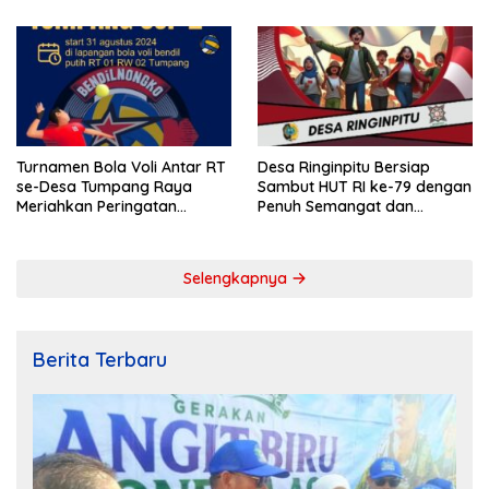
Turnamen Bola Voli Antar RT
Desa Ringinpitu Bersiap
se-Desa Tumpang Raya
Sambut HUT RI ke-79 dengan
Meriahkan Peringatan
Penuh Semangat dan
Kemerdekaan RI ke-79
Kebersamaan
Selengkapnya
Berita Terbaru