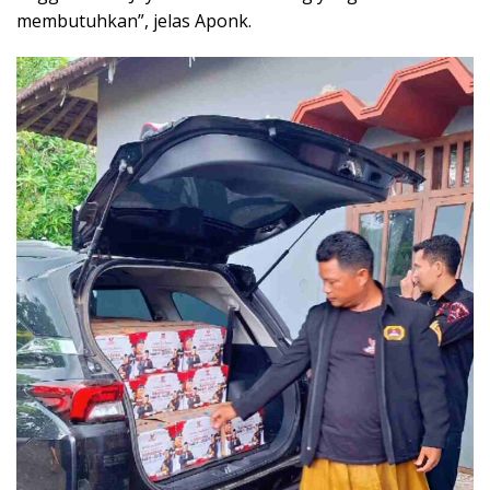
membutuhkan”, jelas Aponk.