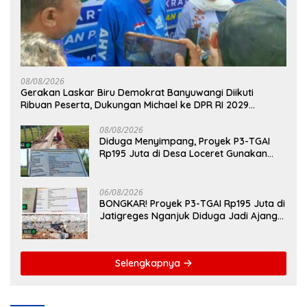
08/08/2026
Gerakan Laskar Biru Demokrat Banyuwangi Diikuti
Ribuan Peserta, Dukungan Michael ke DPR RI 2029
Menguat
08/08/2026
Diduga Menyimpang, Proyek P3-TGAI
Rp195 Juta di Desa Loceret Gunakan
Pekerja Luar Daerah dan Kualifikasi Fisik
Meragukan
06/08/2026
BONGKAR! Proyek P3-TGAI Rp195 Juta di
Jatigreges Nganjuk Diduga Jadi Ajang
Sunat Anggaran, Adukan Semen Ditiup
Langsung Rontok!
Selengkapnya