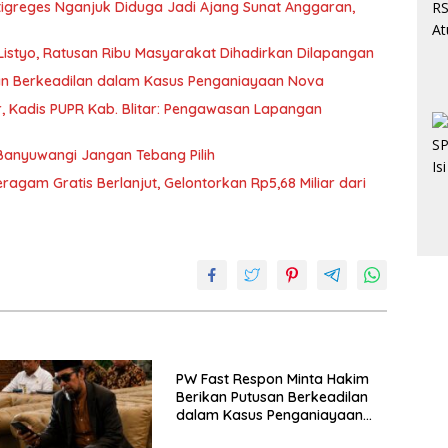
tigreges Nganjuk Diduga Jadi Ajang Sunat Anggaran,
 Listyo, Ratusan Ribu Masyarakat Dihadirkan Dilapangan
an Berkeadilan dalam Kasus Penganiayaan Nova
, Kadis PUPR Kab. Blitar: Pengawasan Lapangan
Banyuwangi Jangan Tebang Pilih
ragam Gratis Berlanjut, Gelontorkan Rp5,68 Miliar dari
PW Fast Respon Minta Hakim
Berikan Putusan Berkeadilan
dalam Kasus Penganiayaan
Nova