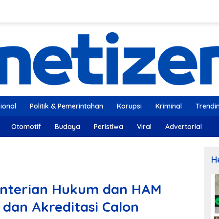
ional
Politik & Pemerintahan
Korupsi
Kriminal
Trendi
Otomotif
Budaya
Peristiwa
Viral
Advertorial
H
enterian Hukum dan HAM
 dan Akreditasi Calon