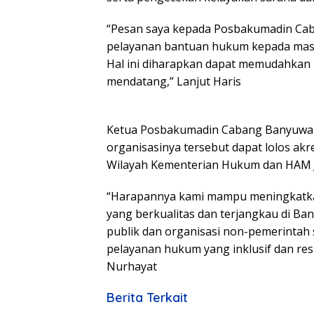
“Pesan saya kepada Posbakumadin Ca
pelayanan bantuan hukum kepada masy
Hal ini diharapkan dapat memudahkan pr
mendatang,” Lanjut Haris
Ketua Posbakumadin Cabang Banyuwan
organisasinya tersebut dapat lolos ak
Wilayah Kementerian Hukum dan HAM 
“Harapannya kami mampu meningkatka
yang berkualitas dan terjangkau di Ba
publik dan organisasi non-pemerintah 
pelayanan hukum yang inklusif dan re
Nurhayat
Berita Terkait