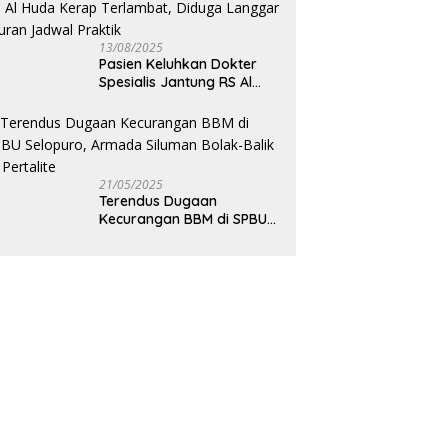
13/08/2025
Pasien Keluhkan Dokter
Spesialis Jantung RS Al
Huda Kerap Terlambat,
Diduga Langgar Aturan
Jadwal Praktik
21/05/2025
Terendus Dugaan
Kecurangan BBM di SPBU
Selopuro, Armada Siluman
Bolak-Balik Isi Pertalite