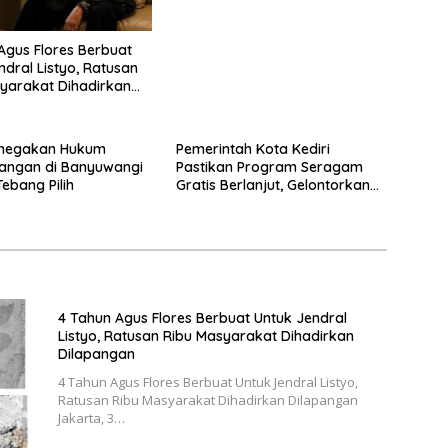
Agus Flores Berbuat
ndral Listyo, Ratusan
yarakat Dihadirkan
gan
Penegakan Hukum
Pemerintah Kota Kediri
angan di Banyuwangi
Pastikan Program Seragam
ebang Pilih
Gratis Berlanjut, Gelontorkan
Rp5,68 Miliar dari APBD
4 Tahun Agus Flores Berbuat Untuk Jendral
Listyo, Ratusan Ribu Masyarakat Dihadirkan
Dilapangan
4 Tahun Agus Flores Berbuat Untuk Jendral Listyo,
Ratusan Ribu Masyarakat Dihadirkan Dilapangan
Jakarta, 3…