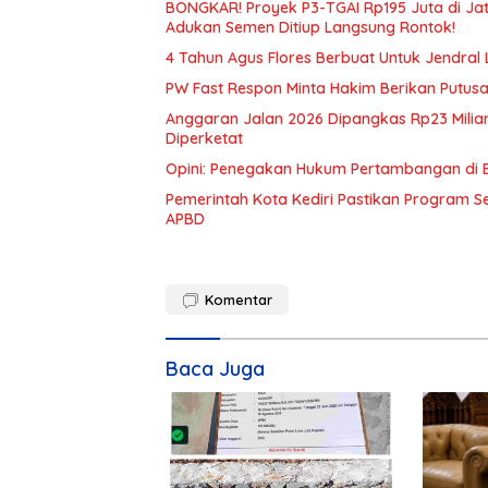
BONGKAR! Proyek P3-TGAI Rp195 Juta di Ja
Adukan Semen Ditiup Langsung Rontok!
4 Tahun Agus Flores Berbuat Untuk Jendral
PW Fast Respon Minta Hakim Berikan Putus
Anggaran Jalan 2026 Dipangkas Rp23 Miliar
Diperketat
Opini: Penegakan Hukum Pertambangan di 
Pemerintah Kota Kediri Pastikan Program Se
APBD
Komentar
Baca Juga