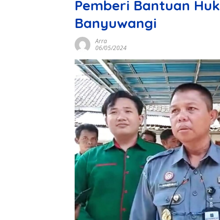
Pemberi Bantuan Huk
Banyuwangi
Arra
06/05/2024