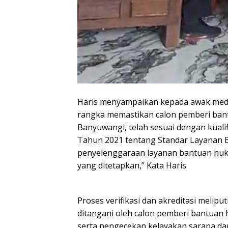
Haris menyampaikan kepada awak media
rangka memastikan calon pemberi ba
Banyuwangi, telah sesuai dengan kua
Tahun 2021 tentang Standar Layanan 
penyelenggaraan layanan bantuan huku
yang ditetapkan,” Kata Haris
Proses verifikasi dan akreditasi melipu
ditangani oleh calon pemberi bantuan
serta pengecekan kelayakan sarana da