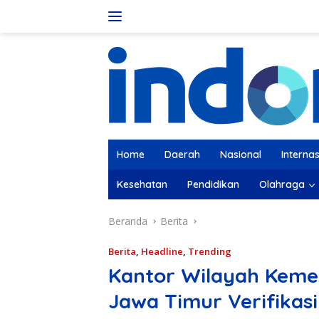
Langsung
ke
konten
Home
Daerah
Nasional
Internas
Kesehatan
Pendidikan
Olahraga
Beranda
Berita
Berita
,
Headline
,
Trending
Kantor Wilayah Kem
Jawa Timur Verifikasi