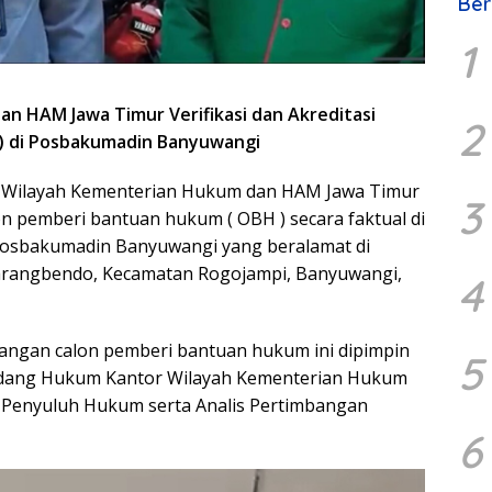
Ber
1
n HAM Jawa Timur Verifikasi dan Akreditasi
2
) di Posbakumadin Banyuwangi
 Wilayah Kementerian Hukum dan HAM Jawa Timur
3
lon pemberi bantuan hukum ( OBH ) secara faktual di
Posbakumadin Banyuwangi yang beralamat di
arangbendo, Kecamatan Rogojampi, Banyuwangi,
4
lapangan calon pemberi bantuan hukum ini dipimpin
5
 Bidang Hukum Kantor Wilayah Kementerian Hukum
 Penyuluh Hukum serta Analis Pertimbangan
6