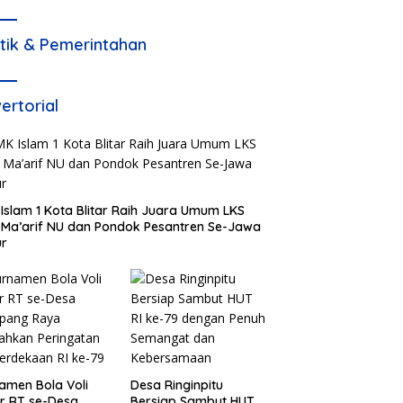
itik & Pemerintahan
ertorial
Islam 1 Kota Blitar Raih Juara Umum LKS
Ma’arif NU dan Pondok Pesantren Se-Jawa
ur
amen Bola Voli
Desa Ringinpitu
r RT se-Desa
Bersiap Sambut HUT