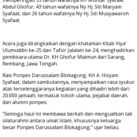
Abdul Ghofur, 43 tahun wafatnya Ny Hj. Siti Maryam
Syafaat, dan 26 tahun wafatnya Ny Hj. Siti Musyawaroh
Syafaat.
Acara juga dirangkaikan dengan khataman Kitab Ihya’
Ulumuddin ke-25 dan Tafsir Jalalain ke-24, menghadirkan
pembicara utama Dr. KH Ghofur Maimun dari Sarang,
Rembang, Jawa Tengah.
Rais Ponpes Darussalam Blokagung, KH A. Hisyam
Syafaat, dalam sambutannya, menyampaikan rasa syukur
atas terselenggaranya kegiatan yang dihadiri lebih dari
20.000 jamaah, termasuk tokoh ulama, pejabat daerah,
dan alumni ponpes.
“Semoga haul ini membawa berkah dan menguatkan tali
silaturahmi antara umat Islam, khususnya keluarga
besar Ponpes Darussalam Blokagung,” ujar beliau.