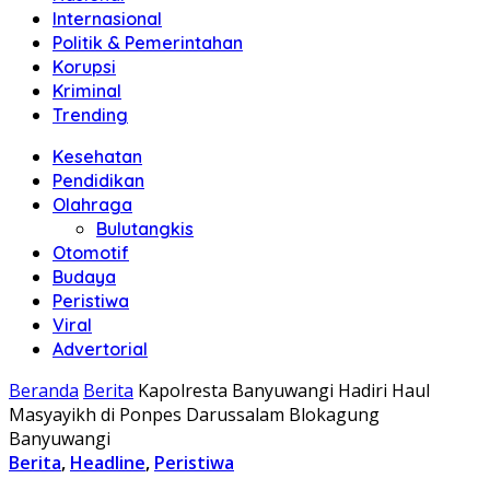
Internasional
Politik & Pemerintahan
Korupsi
Kriminal
Trending
Kesehatan
Pendidikan
Olahraga
Bulutangkis
Otomotif
Budaya
Peristiwa
Viral
Advertorial
Beranda
Berita
Kapolresta Banyuwangi Hadiri Haul
Masyayikh di Ponpes Darussalam Blokagung
Banyuwangi
Berita
,
Headline
,
Peristiwa