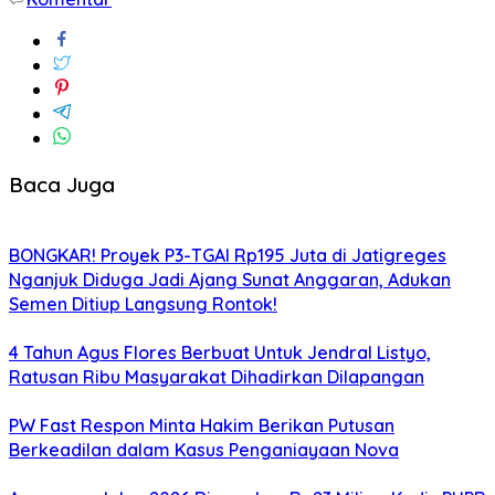
Baca Juga
BONGKAR! Proyek P3-TGAI Rp195 Juta di Jatigreges
Nganjuk Diduga Jadi Ajang Sunat Anggaran, Adukan
Semen Ditiup Langsung Rontok!
4 Tahun Agus Flores Berbuat Untuk Jendral Listyo,
Ratusan Ribu Masyarakat Dihadirkan Dilapangan
PW Fast Respon Minta Hakim Berikan Putusan
Berkeadilan dalam Kasus Penganiayaan Nova