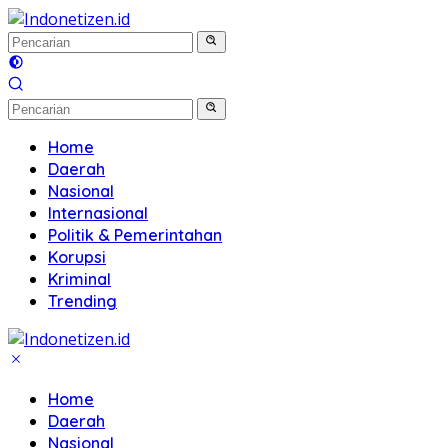
Langsung
ke
konten
Home
Daerah
Nasional
Internasional
Politik & Pemerintahan
Korupsi
Kriminal
Trending
Home
Daerah
Nasional