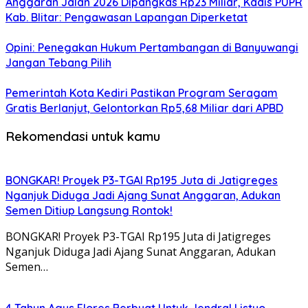
Anggaran Jalan 2026 Dipangkas Rp23 Miliar, Kadis PUPR
Kab. Blitar: Pengawasan Lapangan Diperketat
Opini: Penegakan Hukum Pertambangan di Banyuwangi
Jangan Tebang Pilih
Pemerintah Kota Kediri Pastikan Program Seragam
Gratis Berlanjut, Gelontorkan Rp5,68 Miliar dari APBD
Rekomendasi untuk kamu
BONGKAR! Proyek P3-TGAI Rp195 Juta di Jatigreges
Nganjuk Diduga Jadi Ajang Sunat Anggaran, Adukan
Semen Ditiup Langsung Rontok!
BONGKAR! Proyek P3-TGAI Rp195 Juta di Jatigreges
Nganjuk Diduga Jadi Ajang Sunat Anggaran, Adukan
Semen…