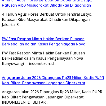
4 Tahun Agus Flores Berbuat Untuk Jendral Listyo,
Ratusan Ribu Masyarakat Dihadirkan Dilapangan
4 Tahun Agus Flores Berbuat Untuk Jendral Listyo,
Ratusan Ribu Masyarakat Dihadirkan Dilapangan
Jakarta, 3…
PW Fast Respon Minta Hakim Berikan Putusan
Berkeadilan dalam Kasus Penganiayaan Nova
PW Fast Respon Minta Hakim Berikan Putusan
Berkeadilan dalam Kasus Penganiayaan Nova
Banyuwangi – indonetizen.id…
Anggaran Jalan 2026 Dipangkas Rp23 Miliar, Kadis PUPR
Kab. Blitar: Pengawasan Lapangan Diperketat
Anggaran Jalan 2026 Dipangkas Rp23 Miliar, Kadis PUPR
Kab. Blitar: Pengawasan Lapangan Diperketat
INDONEIZEN.ID, BLITAR…