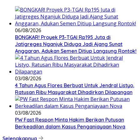
06/08/2026
BONGKAR! Proyek P3-TGAI Rp195 Juta di
Jatigreges Nganjuk Diduga Jadi Ajang Sunat
Anggaran, Adukan Semen Ditiup Langsung Rontok!
03/08/2026
4 Tahun Agus Flores Berbuat Untuk Jendral Listyo,
Ratusan Ribu Masyarakat Dihadirkan Dilapangan
03/08/2026
PW Fast Respon Minta Hakim Berikan Putusan
Berkeadilan dalam Kasus Penganiayaan Nova
Selengkapnya