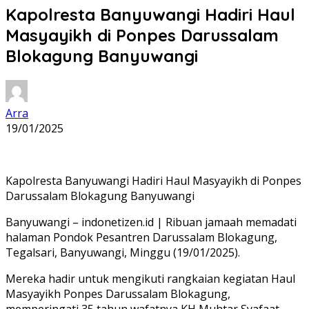
Kapolresta Banyuwangi Hadiri Haul
Masyayikh di Ponpes Darussalam
Blokagung Banyuwangi
Arra
19/01/2025
Kapolresta Banyuwangi Hadiri Haul Masyayikh di Ponpes
Darussalam Blokagung Banyuwangi
Banyuwangi – indonetizen.id | Ribuan jamaah memadati
halaman Pondok Pesantren Darussalam Blokagung,
Tegalsari, Banyuwangi, Minggu (19/01/2025).
Mereka hadir untuk mengikuti rangkaian kegiatan Haul
Masyayikh Ponpes Darussalam Blokagung,
memperingati 35 tahun wafatnya KH Muhtar Syafaat