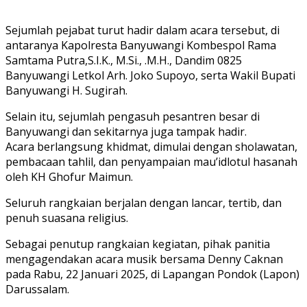
Sejumlah pejabat turut hadir dalam acara tersebut, di
antaranya Kapolresta Banyuwangi Kombespol Rama
Samtama Putra,S.I.K., M.Si., .M.H., Dandim 0825
Banyuwangi Letkol Arh. Joko Supoyo, serta Wakil Bupati
Banyuwangi H. Sugirah.
Selain itu, sejumlah pengasuh pesantren besar di
Banyuwangi dan sekitarnya juga tampak hadir.
Acara berlangsung khidmat, dimulai dengan sholawatan,
pembacaan tahlil, dan penyampaian mau’idlotul hasanah
oleh KH Ghofur Maimun.
Seluruh rangkaian berjalan dengan lancar, tertib, dan
penuh suasana religius.
Sebagai penutup rangkaian kegiatan, pihak panitia
mengagendakan acara musik bersama Denny Caknan
pada Rabu, 22 Januari 2025, di Lapangan Pondok (Lapon)
Darussalam.