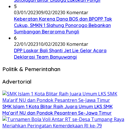
Sutojayan Blitar Diduga Lakukan Pungli
5
03/01/2023
09/02/2023
0 Komentar
Keberatan Karena Dana BOS dan BPOPP Tak
Cukup, SMKN 1 Slahung Ponorogo Bebankan
Sumbangan Beraroma Pungli
6
22/01/2023
10/02/2023
0 Komentar
DPP Laskar Bali Shanti Jet Lie Gelar Acara
Deklarasi Team Banyuwangi
Politik & Pemerintahan
Advertorial
SMK Islam 1 Kota Blitar Raih Juara Umum LKS SMK
Ma’arif NU dan Pondok Pesantren Se-Jawa Timur