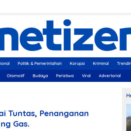
ional
Politik & Pemerintahan
Korupsi
Kriminal
Trendi
Otomotif
Budaya
Peristiwa
Viral
Advertorial
H
ai Tuntas, Penanganan
ng Gas.