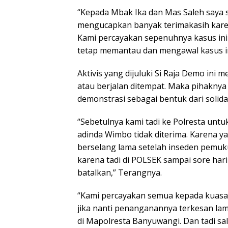
“Kepada Mbak Ika dan Mas Saleh saya s
mengucapkan banyak terimakasih kare
Kami percayakan sepenuhnya kasus ini
tetap memantau dan mengawal kasus in
Aktivis yang dijuluki Si Raja Demo ini
atau berjalan ditempat. Maka pihakn
demonstrasi sebagai bentuk dari solida
“Sebetulnya kami tadi ke Polresta unt
adinda Wimbo tidak diterima. Karena y
berselang lama setelah inseden pemukul
karena tadi di POLSEK sampai sore har
batalkan,” Terangnya.
“Kami percayakan semua kepada kuasa 
jika nanti penanganannya terkesan lam
di Mapolresta Banyuwangi. Dan tadi s