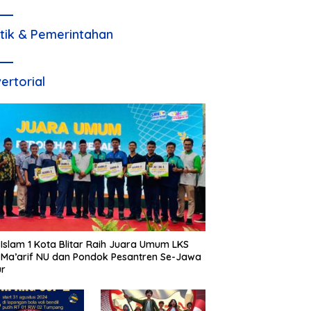
itik & Pemerintahan
ertorial
Islam 1 Kota Blitar Raih Juara Umum LKS
Ma’arif NU dan Pondok Pesantren Se-Jawa
ur