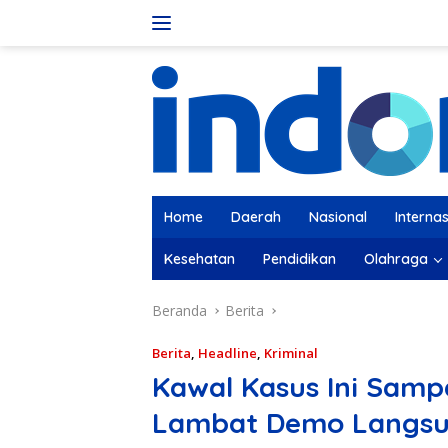
Langsung
ke
konten
Home
Daerah
Nasional
Internas
Kesehatan
Pendidikan
Olahraga
Beranda
Berita
Berita
,
Headline
,
Kriminal
Kawal Kasus Ini Samp
Lambat Demo Langsu