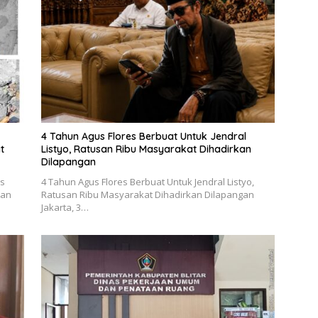
4 Tahun Agus Flores Berbuat Untuk Jendral
t
Listyo, Ratusan Ribu Masyarakat Dihadirkan
Dilapangan
es
4 Tahun Agus Flores Berbuat Untuk Jendral Listyo,
kan
Ratusan Ribu Masyarakat Dihadirkan Dilapangan
Jakarta, 3…