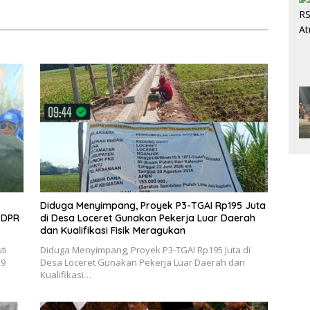
Diduga Menyimpang, Proyek P3-TGAI Rp195 Juta
e DPR
di Desa Loceret Gunakan Pekerja Luar Daerah
dan Kualifikasi Fisik Meragukan
ti
Diduga Menyimpang, Proyek P3-TGAI Rp195 Juta di
29
Desa Loceret Gunakan Pekerja Luar Daerah dan
Kualifikasi…