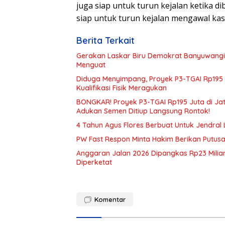
juga siap untuk turun kejalan ketika d
siap untuk turun kejalan mengawal kas
Berita Terkait
Gerakan Laskar Biru Demokrat Banyuwangi D
Menguat
Diduga Menyimpang, Proyek P3-TGAI Rp195 
Kualifikasi Fisik Meragukan
BONGKAR! Proyek P3-TGAI Rp195 Juta di Ja
Adukan Semen Ditiup Langsung Rontok!
4 Tahun Agus Flores Berbuat Untuk Jendral
PW Fast Respon Minta Hakim Berikan Putus
Anggaran Jalan 2026 Dipangkas Rp23 Miliar
Diperketat
Komentar