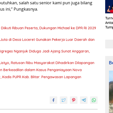
ibutuhkan, salah satu senior kami pun juga bilang
us ini,” Pungkasnya.
Turn
Anta
Tum
iikuti Ribuan Peserta, Dukungan Michael ke DPR RI 2029
Meri
Keme
Juta di Desa Loceret Gunakan Pekerja Luar Daerah dan
79
tigreges Nganjuk Diduga Jadi Ajang Sunat Anggaran,
B
 Listyo, Ratusan Ribu Masyarakat Dihadirkan Dilapangan
an Berkeadilan dalam Kasus Penganiayaan Nova
, Kadis PUPR Kab. Blitar: Pengawasan Lapangan