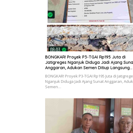
BONGKAR! Proyek P3-TGAI Rp195 Juta di
Jatigreges Nganjuk Diduga Jadi Ajang Suna
Anggaran, Adukan Semen Ditiup Langsung
Rontok!
BONGKAR! Proyek P3-TGAI Rp195 Juta di Jatigreg
Nganjuk Diduga Jadi Ajang Sunat Anggaran, Adu
Semen…