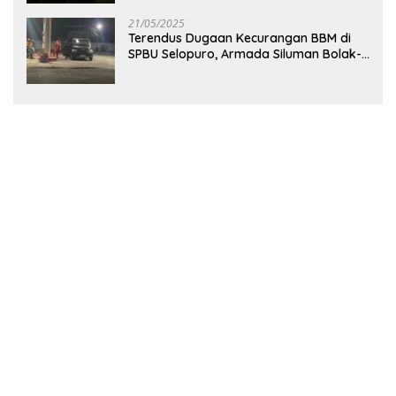
21/05/2025
Terendus Dugaan Kecurangan BBM di
SPBU Selopuro, Armada Siluman Bolak-
Balik Isi Pertalite