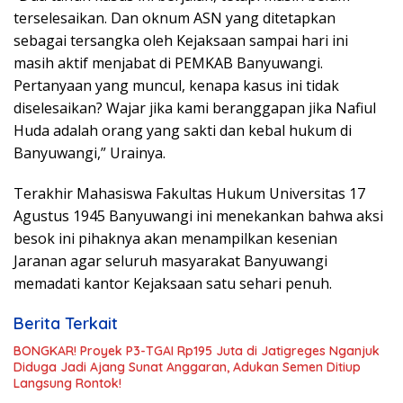
terselesaikan. Dan oknum ASN yang ditetapkan
sebagai tersangka oleh Kejaksaan sampai hari ini
masih aktif menjabat di PEMKAB Banyuwangi.
Pertanyaan yang muncul, kenapa kasus ini tidak
diselesaikan? Wajar jika kami beranggapan jika Nafiul
Huda adalah orang yang sakti dan kebal hukum di
Banyuwangi,” Urainya.
Terakhir Mahasiswa Fakultas Hukum Universitas 17
Agustus 1945 Banyuwangi ini menekankan bahwa aksi
besok ini pihaknya akan menampilkan kesenian
Jaranan agar seluruh masyarakat Banyuwangi
memadati kantor Kejaksaan satu sehari penuh.
Berita Terkait
BONGKAR! Proyek P3-TGAI Rp195 Juta di Jatigreges Nganjuk
Diduga Jadi Ajang Sunat Anggaran, Adukan Semen Ditiup
Langsung Rontok!