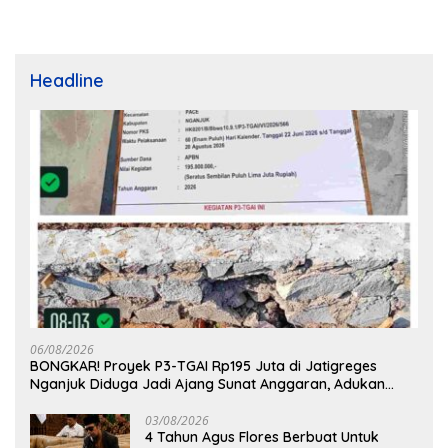
Headline
06/08/2026
BONGKAR! Proyek P3-TGAI Rp195 Juta di Jatigreges
Nganjuk Diduga Jadi Ajang Sunat Anggaran, Adukan
Semen Ditiup Langsung Rontok!
03/08/2026
4 Tahun Agus Flores Berbuat Untuk