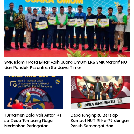
SMK Islam 1 Kota Blitar Raih Juara Umum LKS SMK Ma’arif NU
dan Pondok Pesantren Se-Jawa Timur
Turnamen Bola Voli Antar RT
Desa Ringinpitu Bersiap
se-Desa Tumpang Raya
Sambut HUT RI ke-79 dengan
Meriahkan Peringatan
Penuh Semangat dan
Kemerdekaan RI ke-79
Kebersamaan