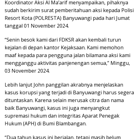
Koordinator Aksi Al Ma’arif menyampaikan, pihaknya
sudah berkirim surat pemberitahuan aksi kepada Polisi
Resort Kota (POLRESTA) Banyuwangi pada hari Jumat
tanggal 01 November 2024.
“Senin besok kami dari FDKSR akan kembali turun
kejalan di depan kantor Kejaksaan. Kami memohon
maaf kepada para pengguna jalan bilamana aksi kami
mengganggu aktivitas panjenengan semua,” Minggu,
03 November 2024.
Lebih lanjut John panggilan akrabnya menjelaskan
kasus korupsi yang terjadi di Banyuwangi harus segera
dituntaskan. Karena selain merusak citra dan nama
baik Banyuwangi, kasus ini juga menyangkut
supremasi hukum dan integritas Aparat Penegak
Hukum (APH) di Bumi Blambangan.
“Dua tahun kasus ini berjalan, tetapi masih belum