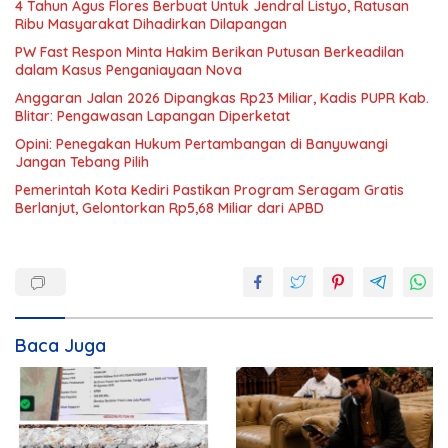
4 Tahun Agus Flores Berbuat Untuk Jendral Listyo, Ratusan
Ribu Masyarakat Dihadirkan Dilapangan
PW Fast Respon Minta Hakim Berikan Putusan Berkeadilan
dalam Kasus Penganiayaan Nova
Anggaran Jalan 2026 Dipangkas Rp23 Miliar, Kadis PUPR Kab.
Blitar: Pengawasan Lapangan Diperketat
Opini: Penegakan Hukum Pertambangan di Banyuwangi
Jangan Tebang Pilih
Pemerintah Kota Kediri Pastikan Program Seragam Gratis
Berlanjut, Gelontorkan Rp5,68 Miliar dari APBD
Baca Juga