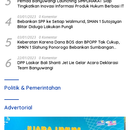
3
Pemda Banyuwangi Launching SIMPLIRAKAT Siap
Tingkatkan Inovasi Informasi Produk Hukum Berbasi IT
4
03/01/2023
0 Komentar
Bebankan SPP ke Setiap Walimurid, SMAN 1 Sutojayan
Blitar Diduga Lakukan Pungli
5
03/01/2023
0 Komentar
Keberatan Karena Dana BOS dan BPOPP Tak Cukup,
SMKN 1 Slahung Ponorogo Bebankan Sumbangan
Beraroma Pungli
6
22/01/2023
0 Komentar
DPP Laskar Bali Shanti Jet Lie Gelar Acara Deklarasi
Team Banyuwangi
Politik & Pemerintahan
Advertorial