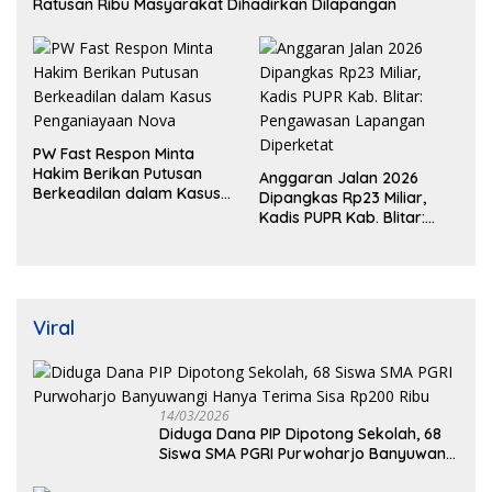
Ratusan Ribu Masyarakat Dihadirkan Dilapangan
PW Fast Respon Minta
Hakim Berikan Putusan
Anggaran Jalan 2026
Berkeadilan dalam Kasus
Dipangkas Rp23 Miliar,
Penganiayaan Nova
Kadis PUPR Kab. Blitar:
Pengawasan Lapangan
Diperketat
Viral
14/03/2026
Diduga Dana PIP Dipotong Sekolah, 68
Siswa SMA PGRI Purwoharjo Banyuwangi
Hanya Terima Sisa Rp200 Ribu