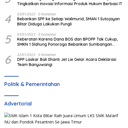
Tingkatkan Inovasi Informasi Produk Hukum Berbasi IT
4
03/01/2023
0 Komentar
Bebankan SPP ke Setiap Walimurid, SMAN 1 Sutojayan
Blitar Diduga Lakukan Pungli
5
03/01/2023
0 Komentar
Keberatan Karena Dana BOS dan BPOPP Tak Cukup,
SMKN 1 Slahung Ponorogo Bebankan Sumbangan
Beraroma Pungli
6
22/01/2023
0 Komentar
DPP Laskar Bali Shanti Jet Lie Gelar Acara Deklarasi
Team Banyuwangi
Politik & Pemerintahan
Advertorial