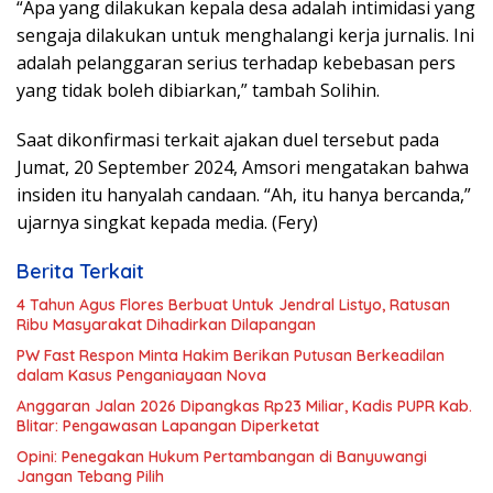
“Apa yang dilakukan kepala desa adalah intimidasi yang
sengaja dilakukan untuk menghalangi kerja jurnalis. Ini
adalah pelanggaran serius terhadap kebebasan pers
yang tidak boleh dibiarkan,” tambah Solihin.
Saat dikonfirmasi terkait ajakan duel tersebut pada
Jumat, 20 September 2024, Amsori mengatakan bahwa
insiden itu hanyalah candaan. “Ah, itu hanya bercanda,”
ujarnya singkat kepada media. (Fery)
Berita Terkait
4 Tahun Agus Flores Berbuat Untuk Jendral Listyo, Ratusan
Ribu Masyarakat Dihadirkan Dilapangan
PW Fast Respon Minta Hakim Berikan Putusan Berkeadilan
dalam Kasus Penganiayaan Nova
Anggaran Jalan 2026 Dipangkas Rp23 Miliar, Kadis PUPR Kab.
Blitar: Pengawasan Lapangan Diperketat
Opini: Penegakan Hukum Pertambangan di Banyuwangi
Jangan Tebang Pilih