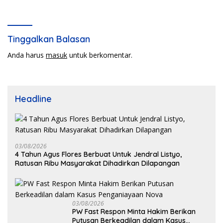
20% Tunjangan Sertifikasi
Kepala Sekolah!
Tinggalkan Balasan
Anda harus
masuk
untuk berkomentar.
Headline
03/08/2026
4 Tahun Agus Flores Berbuat Untuk Jendral Listyo,
Ratusan Ribu Masyarakat Dihadirkan Dilapangan
03/08/2026
PW Fast Respon Minta Hakim Berikan
Putusan Berkeadilan dalam Kasus