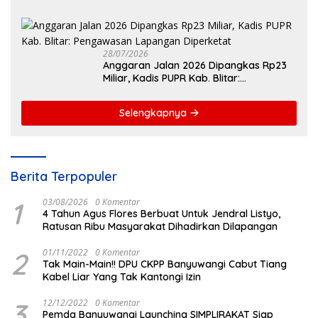
Penganiayaan Nova
28/07/2026
Anggaran Jalan 2026 Dipangkas Rp23
Miliar, Kadis PUPR Kab. Blitar:
Pengawasan Lapangan Diperketat
Selengkapnya
Berita Terpopuler
1
03/08/2026
0 Komentar
4 Tahun Agus Flores Berbuat Untuk Jendral Listyo,
Ratusan Ribu Masyarakat Dihadirkan Dilapangan
2
01/11/2022
0 Komentar
Tak Main-Main!! DPU CKPP Banyuwangi Cabut Tiang
Kabel Liar Yang Tak Kantongi Izin
3
12/12/2022
0 Komentar
Pemda Banyuwangi Launching SIMPLIRAKAT Siap