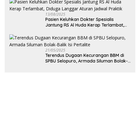
13/08/2025
Pasien Keluhkan Dokter Spesialis
Jantung RS Al Huda Kerap Terlambat,
Diduga Langgar Aturan Jadwal Praktik
21/05/2025
Terendus Dugaan Kecurangan BBM di
SPBU Selopuro, Armada Siluman Bolak-
Balik Isi Pertalite