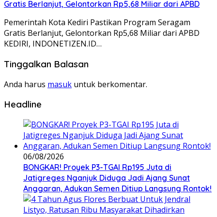
Gratis Berlanjut, Gelontorkan Rp5,68 Miliar dari APBD
Pemerintah Kota Kediri Pastikan Program Seragam
Gratis Berlanjut, Gelontorkan Rp5,68 Miliar dari APBD
KEDIRI, INDONETIZEN.ID…
Tinggalkan Balasan
Anda harus
masuk
untuk berkomentar.
Headline
06/08/2026
BONGKAR! Proyek P3-TGAI Rp195 Juta di
Jatigreges Nganjuk Diduga Jadi Ajang Sunat
Anggaran, Adukan Semen Ditiup Langsung Rontok!