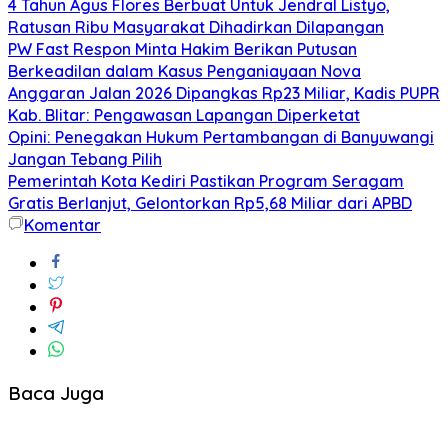
4 Tahun Agus Flores Berbuat Untuk Jendral Listyo,
Ratusan Ribu Masyarakat Dihadirkan Dilapangan
PW Fast Respon Minta Hakim Berikan Putusan
Berkeadilan dalam Kasus Penganiayaan Nova
Anggaran Jalan 2026 Dipangkas Rp23 Miliar, Kadis PUPR
Kab. Blitar: Pengawasan Lapangan Diperketat
Opini: Penegakan Hukum Pertambangan di Banyuwangi
Jangan Tebang Pilih
Pemerintah Kota Kediri Pastikan Program Seragam
Gratis Berlanjut, Gelontorkan Rp5,68 Miliar dari APBD
Komentar
Baca Juga