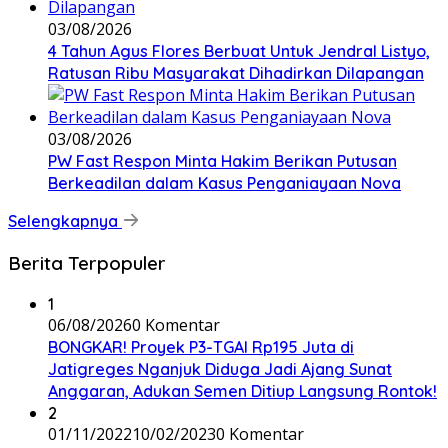
03/08/2026
4 Tahun Agus Flores Berbuat Untuk Jendral Listyo,
Ratusan Ribu Masyarakat Dihadirkan Dilapangan
03/08/2026
PW Fast Respon Minta Hakim Berikan Putusan
Berkeadilan dalam Kasus Penganiayaan Nova
Selengkapnya
Berita Terpopuler
1
06/08/2026
0 Komentar
BONGKAR! Proyek P3-TGAI Rp195 Juta di
Jatigreges Nganjuk Diduga Jadi Ajang Sunat
Anggaran, Adukan Semen Ditiup Langsung Rontok!
2
01/11/2022
10/02/2023
0 Komentar