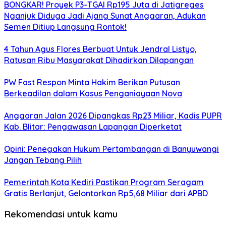
BONGKAR! Proyek P3-TGAI Rp195 Juta di Jatigreges
Nganjuk Diduga Jadi Ajang Sunat Anggaran, Adukan
Semen Ditiup Langsung Rontok!
4 Tahun Agus Flores Berbuat Untuk Jendral Listyo,
Ratusan Ribu Masyarakat Dihadirkan Dilapangan
PW Fast Respon Minta Hakim Berikan Putusan
Berkeadilan dalam Kasus Penganiayaan Nova
Anggaran Jalan 2026 Dipangkas Rp23 Miliar, Kadis PUPR
Kab. Blitar: Pengawasan Lapangan Diperketat
Opini: Penegakan Hukum Pertambangan di Banyuwangi
Jangan Tebang Pilih
Pemerintah Kota Kediri Pastikan Program Seragam
Gratis Berlanjut, Gelontorkan Rp5,68 Miliar dari APBD
Rekomendasi untuk kamu