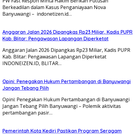
PW Fast Respon Minta Hakim Berikan Putusan
Berkeadilan dalam Kasus Penganiayaan Nova
Banyuwangi – indonetizen.id…
Anggaran Jalan 2026 Dipangkas Rp23 Miliar, Kadis PUPR
Kab. Blitar: Pengawasan Lapangan Diperketat
Anggaran Jalan 2026 Dipangkas Rp23 Miliar, Kadis PUPR
Kab. Blitar: Pengawasan Lapangan Diperketat
INDONEIZEN.ID, BLITAR…
Opini: Penegakan Hukum Pertambangan di Banyuwangi
Jangan Tebang Pilih
Opini: Penegakan Hukum Pertambangan di Banyuwangi
Jangan Tebang Pilih Banyuwangi – Polemik aktivitas
pertambangan pasir…
Pemerintah Kota Kediri Pastikan Program Seragam