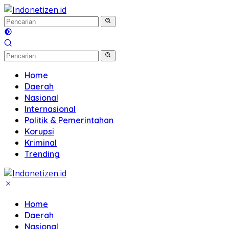
Langsung
ke
konten
Home
Daerah
Nasional
Internasional
Politik & Pemerintahan
Korupsi
Kriminal
Trending
Home
Daerah
Nasional