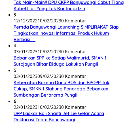
Tak Main-Main!! DPU CKPP Banyuwangi Cabut Tiang
Kabel Liar Yang Tak Kantongi Izin
3
12/12/2022
10/02/2023
0 Komentar
Pemda Banyuwangi Launching SIMPLIRAKAT Siap
Tingkatkan Inovasi Informasi Produk Hukum
Berbasi IT
4
03/01/2023
10/02/2023
0 Komentar
Bebankan SPP ke Setiap Walimurid, SMAN 1
Sutojayan Blitar Diduga Lakukan Pungli
5
03/01/2023
09/02/2023
0 Komentar
Keberatan Karena Dana BOS dan BPOPP Tak
Cukup, SMKN 1 Slahung Ponorogo Bebankan
Sumbangan Beraroma Pungli
6
22/01/2023
10/02/2023
0 Komentar
DPP Laskar Bali Shanti Jet Lie Gelar Acara
Deklarasi Team Banyuwangi