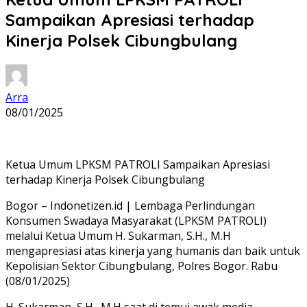
Sampaikan Apresiasi terhadap
Kinerja Polsek Cibungbulang
Arra
08/01/2025
Ketua Umum LPKSM PATROLI Sampaikan Apresiasi
terhadap Kinerja Polsek Cibungbulang
Bogor – Indonetizen.id | Lembaga Perlindungan
Konsumen Swadaya Masyarakat (LPKSM PATROLI)
melalui Ketua Umum H. Sukarman, S.H., M.H
mengapresiasi atas kinerja yang humanis dan baik untuk
Kepolisian Sektor Cibungbulang, Polres Bogor. Rabu
(08/01/2025)
H. Sukarman, S.H., M.H saat di temui awak media