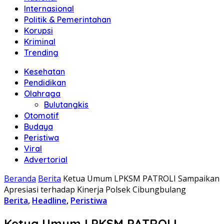
Internasional
Politik & Pemerintahan
Korupsi
Kriminal
Trending
Kesehatan
Pendidikan
Olahraga
Bulutangkis
Otomotif
Budaya
Peristiwa
Viral
Advertorial
Beranda
Berita
Ketua Umum LPKSM PATROLI Sampaikan
Apresiasi terhadap Kinerja Polsek Cibungbulang
Berita
,
Headline
,
Peristiwa
Ketua Umum LPKSM PATROLI