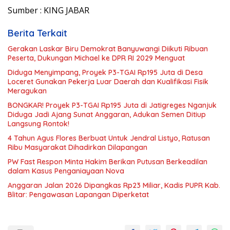
Sumber : KING JABAR
Berita Terkait
Gerakan Laskar Biru Demokrat Banyuwangi Diikuti Ribuan
Peserta, Dukungan Michael ke DPR RI 2029 Menguat
Diduga Menyimpang, Proyek P3-TGAI Rp195 Juta di Desa
Loceret Gunakan Pekerja Luar Daerah dan Kualifikasi Fisik
Meragukan
BONGKAR! Proyek P3-TGAI Rp195 Juta di Jatigreges Nganjuk
Diduga Jadi Ajang Sunat Anggaran, Adukan Semen Ditiup
Langsung Rontok!
4 Tahun Agus Flores Berbuat Untuk Jendral Listyo, Ratusan
Ribu Masyarakat Dihadirkan Dilapangan
PW Fast Respon Minta Hakim Berikan Putusan Berkeadilan
dalam Kasus Penganiayaan Nova
Anggaran Jalan 2026 Dipangkas Rp23 Miliar, Kadis PUPR Kab.
Blitar: Pengawasan Lapangan Diperketat