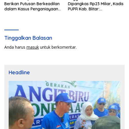
Berikan Putusan Berkeadilan
Dipangkas Rp23 Miliar, Kadis
dalam Kasus Penganiayaan
PUPR Kab. Blitar:
Nova
Pengawasan Lapangan
Diperketat
Tinggalkan Balasan
Anda harus
masuk
untuk berkomentar.
Headline