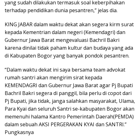
yang sudah dilakukan termasuk soal keberpihakan
terhadap pendidikan dunia pesantren,” jelas dia.
KING JABAR dalam waktu dekat akan segera kirm surat
kepada Kementrian dalam negeri (Kemendagri) dan
Gubernur Jawa Barat mengevaluasi Bachril Bakri
karena dinilai tidak paham kultur dan budaya yang ada
di Kabupaten Bogor yang banyak pondok pesantren.
“Dalam waktu dekat ini saya bersama team advokat
rumah santri akan mengirim sirat kepada
KEMENDAGRI dan Gubernur Jawa Barat agar Pj Bupati
Bachril Bakri segera di panggil, bila perlu di copot dari
Pj Bupati, jika tidak, janga salahkan masyarakat, Ulama,
Para Kyai dan seluruh Santri se-kabupaten Bogor akan
memenuhi halama Kantro Pemerintah Daerah(PEMDA)
dalam sebuah AKSI PERGERAKAN KYAI dan SANTRI.”
Pungkasnya