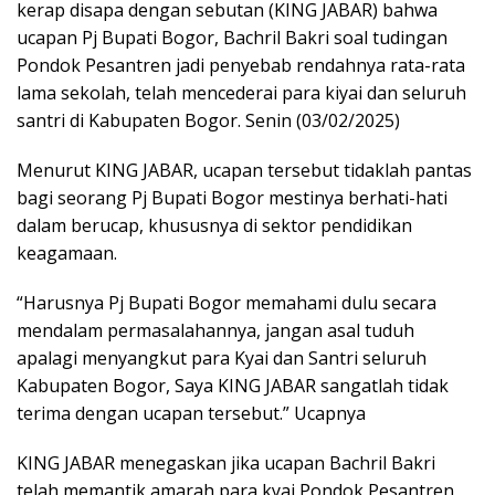
kerap disapa dengan sebutan (KING JABAR) bahwa
ucapan Pj Bupati Bogor, Bachril Bakri soal tudingan
Pondok Pesantren jadi penyebab rendahnya rata-rata
lama sekolah, telah mencederai para kiyai dan seluruh
santri di Kabupaten Bogor. Senin (03/02/2025)
Menurut KING JABAR, ucapan tersebut tidaklah pantas
bagi seorang Pj Bupati Bogor mestinya berhati-hati
dalam berucap, khususnya di sektor pendidikan
keagamaan.
“Harusnya Pj Bupati Bogor memahami dulu secara
mendalam permasalahannya, jangan asal tuduh
apalagi menyangkut para Kyai dan Santri seluruh
Kabupaten Bogor, Saya KING JABAR sangatlah tidak
terima dengan ucapan tersebut.” Ucapnya
KING JABAR menegaskan jika ucapan Bachril Bakri
telah memantik amarah para kyai Pondok Pesantren