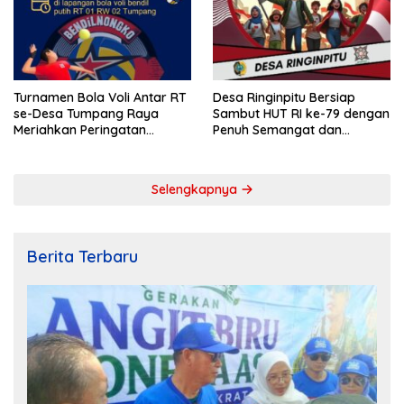
Turnamen Bola Voli Antar RT
Desa Ringinpitu Bersiap
se-Desa Tumpang Raya
Sambut HUT RI ke-79 dengan
Meriahkan Peringatan
Penuh Semangat dan
Kemerdekaan RI ke-79
Kebersamaan
Selengkapnya
Berita Terbaru