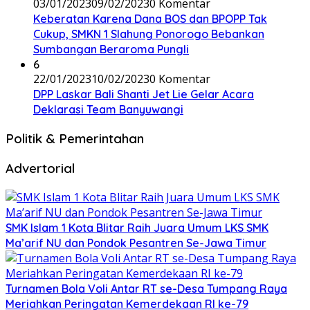
03/01/2023
09/02/2023
0 Komentar
Keberatan Karena Dana BOS dan BPOPP Tak
Cukup, SMKN 1 Slahung Ponorogo Bebankan
Sumbangan Beraroma Pungli
6
22/01/2023
10/02/2023
0 Komentar
DPP Laskar Bali Shanti Jet Lie Gelar Acara
Deklarasi Team Banyuwangi
Politik & Pemerintahan
Advertorial
SMK Islam 1 Kota Blitar Raih Juara Umum LKS SMK
Ma’arif NU dan Pondok Pesantren Se-Jawa Timur
Turnamen Bola Voli Antar RT se-Desa Tumpang Raya
Meriahkan Peringatan Kemerdekaan RI ke-79