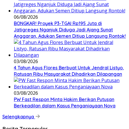
06/08/2026
BONGKAR! Proyek P3-TGAI Rp195 Juta di
Jatigreges Nganjuk Diduga Jadi Ajang Sunat
Anggaran, Adukan Semen Ditiup Langsung Rontok!
03/08/2026
4 Tahun Agus Flores Berbuat Untuk Jendral Listyo,
Ratusan Ribu Masyarakat Dihadirkan Dilapangan
03/08/2026
PW Fast Respon Minta Hakim Berikan Putusan
Berkeadilan dalam Kasus Penganiayaan Nova
Selengkapnya
Berita Terpopuler