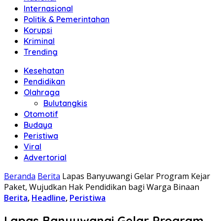
Internasional
Politik & Pemerintahan
Korupsi
Kriminal
Trending
Kesehatan
Pendidikan
Olahraga
Bulutangkis
Otomotif
Budaya
Peristiwa
Viral
Advertorial
Beranda
Berita
Lapas Banyuwangi Gelar Program Kejar
Paket, Wujudkan Hak Pendidikan bagi Warga Binaan
Berita
,
Headline
,
Peristiwa
Lapas Banyuwangi Gelar Program