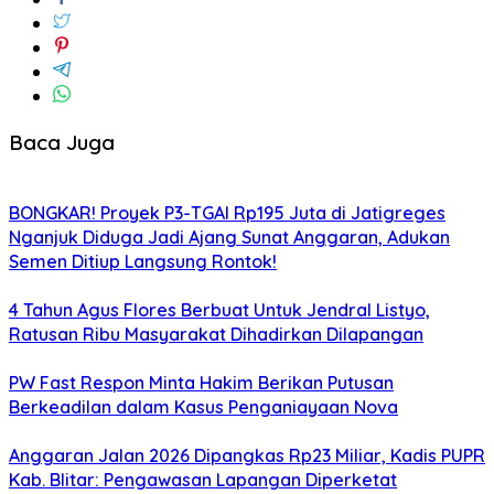
Baca Juga
BONGKAR! Proyek P3-TGAI Rp195 Juta di Jatigreges
Nganjuk Diduga Jadi Ajang Sunat Anggaran, Adukan
Semen Ditiup Langsung Rontok!
4 Tahun Agus Flores Berbuat Untuk Jendral Listyo,
Ratusan Ribu Masyarakat Dihadirkan Dilapangan
PW Fast Respon Minta Hakim Berikan Putusan
Berkeadilan dalam Kasus Penganiayaan Nova
Anggaran Jalan 2026 Dipangkas Rp23 Miliar, Kadis PUPR
Kab. Blitar: Pengawasan Lapangan Diperketat