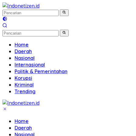
Langsung
ke
konten
Home
Daerah
Nasional
Internasional
Politik & Pemerintahan
Korupsi
Kriminal
Trending
Home
Daerah
Nasional