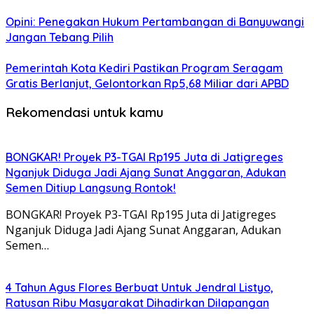
Opini: Penegakan Hukum Pertambangan di Banyuwangi
Jangan Tebang Pilih
Pemerintah Kota Kediri Pastikan Program Seragam
Gratis Berlanjut, Gelontorkan Rp5,68 Miliar dari APBD
Rekomendasi untuk kamu
BONGKAR! Proyek P3-TGAI Rp195 Juta di Jatigreges
Nganjuk Diduga Jadi Ajang Sunat Anggaran, Adukan
Semen Ditiup Langsung Rontok!
BONGKAR! Proyek P3-TGAI Rp195 Juta di Jatigreges
Nganjuk Diduga Jadi Ajang Sunat Anggaran, Adukan
Semen…
4 Tahun Agus Flores Berbuat Untuk Jendral Listyo,
Ratusan Ribu Masyarakat Dihadirkan Dilapangan