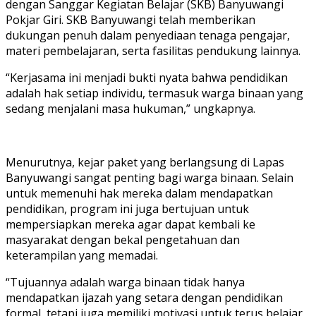
dengan Sanggar Kegiatan Belajar (SKB) Banyuwangi
Pokjar Giri. SKB Banyuwangi telah memberikan
dukungan penuh dalam penyediaan tenaga pengajar,
materi pembelajaran, serta fasilitas pendukung lainnya.
“Kerjasama ini menjadi bukti nyata bahwa pendidikan
adalah hak setiap individu, termasuk warga binaan yang
sedang menjalani masa hukuman,” ungkapnya.
Menurutnya, kejar paket yang berlangsung di Lapas
Banyuwangi sangat penting bagi warga binaan. Selain
untuk memenuhi hak mereka dalam mendapatkan
pendidikan, program ini juga bertujuan untuk
mempersiapkan mereka agar dapat kembali ke
masyarakat dengan bekal pengetahuan dan
keterampilan yang memadai.
“Tujuannya adalah warga binaan tidak hanya
mendapatkan ijazah yang setara dengan pendidikan
formal, tetapi juga memiliki motivasi untuk terus belajar