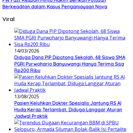
PW Fast Respon Minta Hakim Berikan Putusan
Berkeadilan dalam Kasus Penganiayaan Nova
Viral
14/03/2026
Diduga Dana PIP Dipotong Sekolah, 68 Siswa SMA
PGRI Purwoharjo Banyuwangi Hanya Terima Sisa
Rp200 Ribu
13/08/2025
Pasien Keluhkan Dokter Spesialis Jantung RS Al
Huda Kerap Terlambat, Diduga Langgar Aturan
Jadwal Praktik