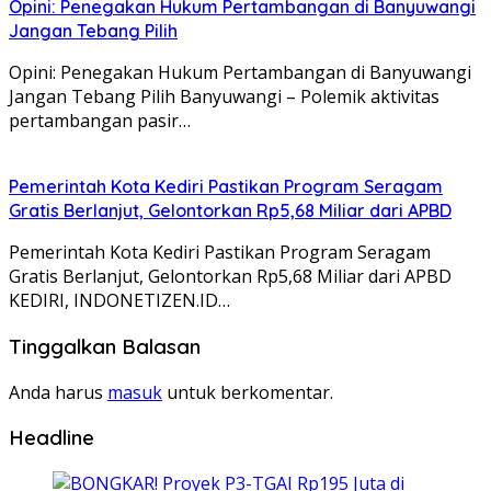
Opini: Penegakan Hukum Pertambangan di Banyuwangi
Jangan Tebang Pilih
Opini: Penegakan Hukum Pertambangan di Banyuwangi
Jangan Tebang Pilih Banyuwangi – Polemik aktivitas
pertambangan pasir…
Pemerintah Kota Kediri Pastikan Program Seragam
Gratis Berlanjut, Gelontorkan Rp5,68 Miliar dari APBD
Pemerintah Kota Kediri Pastikan Program Seragam
Gratis Berlanjut, Gelontorkan Rp5,68 Miliar dari APBD
KEDIRI, INDONETIZEN.ID…
Tinggalkan Balasan
Anda harus
masuk
untuk berkomentar.
Headline