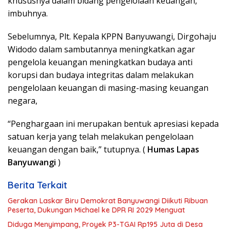
khususnya dalam bidang pengelolaan keuangan,”
imbuhnya.
Sebelumnya, Plt. Kepala KPPN Banyuwangi, Dirgohaju
Widodo dalam sambutannya meningkatkan agar
pengelola keuangan meningkatkan budaya anti
korupsi dan budaya integritas dalam melakukan
pengelolaan keuangan di masing-masing keuangan
negara,
“Penghargaan ini merupakan bentuk apresiasi kepada
satuan kerja yang telah melakukan pengelolaan
keuangan dengan baik,” tutupnya. (
Humas Lapas
Banyuwangi
)
Berita Terkait
Gerakan Laskar Biru Demokrat Banyuwangi Diikuti Ribuan
Peserta, Dukungan Michael ke DPR RI 2029 Menguat
Diduga Menyimpang, Proyek P3-TGAI Rp195 Juta di Desa