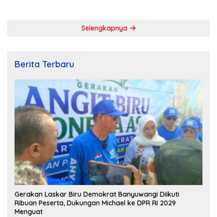
Kebersamaan
Selengkapnya
Berita Terbaru
Gerakan Laskar Biru Demokrat Banyuwangi Diikuti
Ribuan Peserta, Dukungan Michael ke DPR RI 2029
Menguat