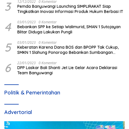
3
12/12/2022
0 Komentar
Pemda Banyuwangi Launching SIMPLIRAKAT Siap
Tingkatkan Inovasi Informasi Produk Hukum Berbasi IT
4
03/01/2023
0 Komentar
Bebankan SPP ke Setiap Walimurid, SMAN 1 Sutojayan
Blitar Diduga Lakukan Pungli
5
03/01/2023
0 Komentar
Keberatan Karena Dana BOS dan BPOPP Tak Cukup,
SMKN 1 Slahung Ponorogo Bebankan Sumbangan
Beraroma Pungli
6
22/01/2023
0 Komentar
DPP Laskar Bali Shanti Jet Lie Gelar Acara Deklarasi
Team Banyuwangi
Politik & Pemerintahan
Advertorial