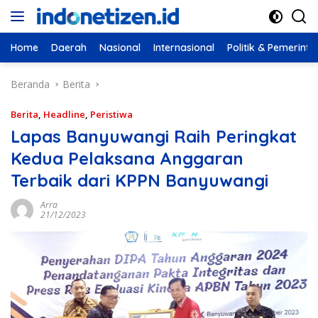
Langsung
ke
konten
Home
Daerah
Nasional
Internasional
Politik & Pemerint
Beranda
Berita
Berita
,
Headline
,
Peristiwa
Lapas Banyuwangi Raih Peringkat
Kedua Pelaksana Anggaran
Terbaik dari KPPN Banyuwangi
Arra
21/12/2023