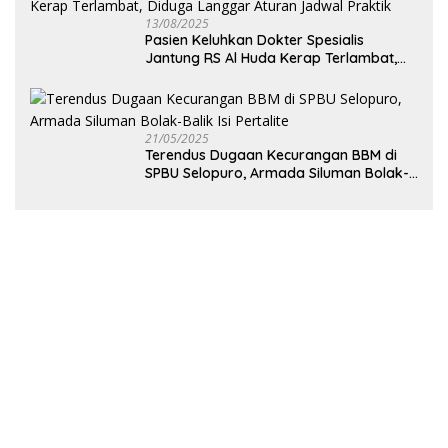
13/08/2025
Pasien Keluhkan Dokter Spesialis
Jantung RS Al Huda Kerap Terlambat,
Diduga Langgar Aturan Jadwal Praktik
21/05/2025
Terendus Dugaan Kecurangan BBM di
SPBU Selopuro, Armada Siluman Bolak-
Balik Isi Pertalite