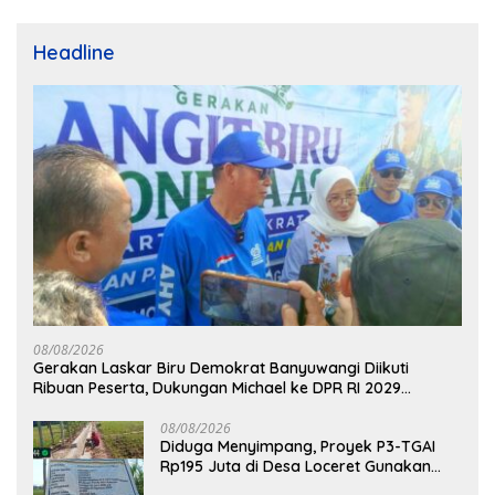
Headline
08/08/2026
Gerakan Laskar Biru Demokrat Banyuwangi Diikuti
Ribuan Peserta, Dukungan Michael ke DPR RI 2029
Menguat
08/08/2026
Diduga Menyimpang, Proyek P3-TGAI
Rp195 Juta di Desa Loceret Gunakan
Pekerja Luar Daerah dan Kualifikasi Fisik