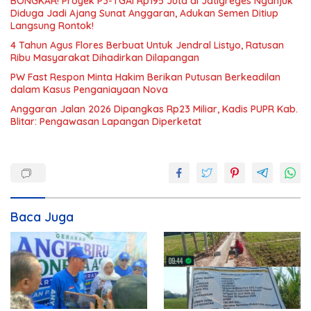
BONGKAR! Proyek P3-TGAI Rp195 Juta di Jatigreges Nganjuk
Diduga Jadi Ajang Sunat Anggaran, Adukan Semen Ditiup
Langsung Rontok!
4 Tahun Agus Flores Berbuat Untuk Jendral Listyo, Ratusan
Ribu Masyarakat Dihadirkan Dilapangan
PW Fast Respon Minta Hakim Berikan Putusan Berkeadilan
dalam Kasus Penganiayaan Nova
Anggaran Jalan 2026 Dipangkas Rp23 Miliar, Kadis PUPR Kab.
Blitar: Pengawasan Lapangan Diperketat
Baca Juga