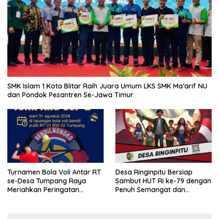
SMK Islam 1 Kota Blitar Raih Juara Umum LKS SMK Ma’arif NU
dan Pondok Pesantren Se-Jawa Timur
Turnamen Bola Voli Antar RT
Desa Ringinpitu Bersiap
se-Desa Tumpang Raya
Sambut HUT RI ke-79 dengan
Meriahkan Peringatan
Penuh Semangat dan
Kemerdekaan RI ke-79
Kebersamaan