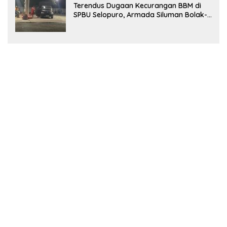
Terendus Dugaan Kecurangan BBM di
SPBU Selopuro, Armada Siluman Bolak-
Balik Isi Pertalite