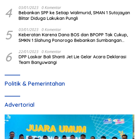
4
03/01/2023
0 Komentar
Bebankan SPP ke Setiap Walimurid, SMAN 1 Sutojayan
Blitar Diduga Lakukan Pungli
5
03/01/2023
0 Komentar
Keberatan Karena Dana BOS dan BPOPP Tak Cukup,
SMKN 1 Slahung Ponorogo Bebankan Sumbangan
Beraroma Pungli
6
22/01/2023
0 Komentar
DPP Laskar Bali Shanti Jet Lie Gelar Acara Deklarasi
Team Banyuwangi
Politik & Pemerintahan
Advertorial