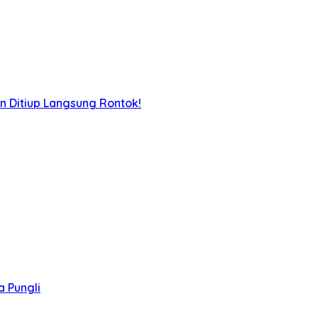
n Ditiup Langsung Rontok!
 Pungli