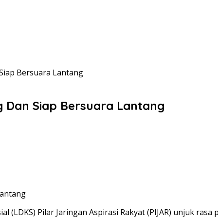
Siap Bersuara Lantang
g Dan Siap Bersuara Lantang
Lantang
al (LDKS) Pilar Jaringan Aspirasi Rakyat (PIJAR) unjuk rasa