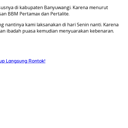
ususnya di kabupaten Banyuwangi. Karena menurut
san BBM Pertamax dan Pertalite.
 nantinya kami laksanakan di hari Senin nanti. Karena
ankan ibadah puasa kemudian menyuarakan kebenaran.
iup Langsung Rontok!