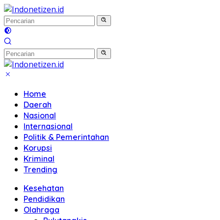
Langsung
ke
konten
Home
Daerah
Nasional
Internasional
Politik & Pemerintahan
Korupsi
Kriminal
Trending
Kesehatan
Pendidikan
Olahraga