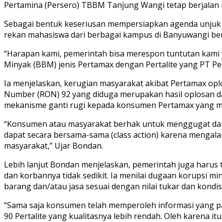
Pertamina (Persero) TBBM Tanjung Wangi tetap berjalan 
Sebagai bentuk keseriusan mempersiapkan agenda unjuk
rekan mahasiswa dari berbagai kampus di Banyuwangi be
“Harapan kami, pemerintah bisa merespon tuntutan kami
Minyak (BBM) jenis Pertamax dengan Pertalite yang PT P
Ia menjelaskan, kerugian masyarakat akibat Pertamax o
Number (RON) 92 yang diduga merupakan hasil oplosan da
mekanisme ganti rugi kepada konsumen Pertamax yang me
“Konsumen atau masyarakat berhak untuk menggugat dan 
dapat secara bersama-sama (class action) karena mengal
masyarakat,” Ujar Bondan.
Lebih lanjut Bondan menjelaskan, pemerintah juga harus 
dan korbannya tidak sedikit. Ia menilai dugaan korupsi
barang dan/atau jasa sesuai dengan nilai tukar dan kondisi
“Sama saja konsumen telah memperoleh informasi yang p
90 Pertalite yang kualitasnya lebih rendah. Oleh karena i