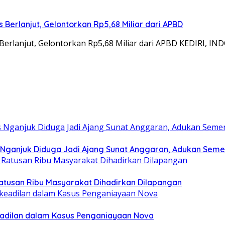
Berlanjut, Gelontorkan Rp5,68 Miliar dari APBD
Berlanjut, Gelontorkan Rp5,68 Miliar dari APBD KEDIRI, I
 Nganjuk Diduga Jadi Ajang Sunat Anggaran, Adukan Seme
 Ratusan Ribu Masyarakat Dihadirkan Dilapangan
eadilan dalam Kasus Penganiayaan Nova