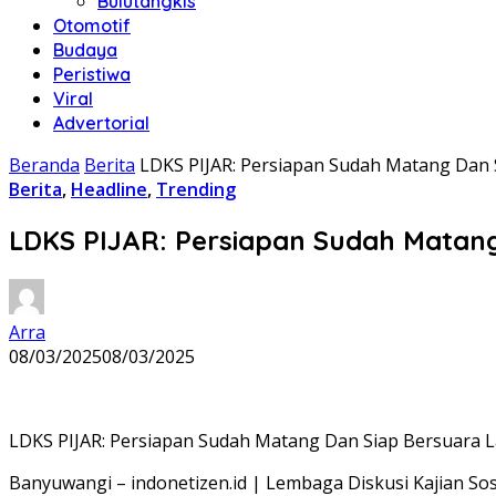
Bulutangkis
Otomotif
Budaya
Peristiwa
Viral
Advertorial
Beranda
Berita
LDKS PIJAR: Persiapan Sudah Matang Dan 
Berita
,
Headline
,
Trending
LDKS PIJAR: Persiapan Sudah Matan
Arra
08/03/2025
08/03/2025
LDKS PIJAR: Persiapan Sudah Matang Dan Siap Bersuara 
Banyuwangi – indonetizen.id | Lembaga Diskusi Kajian Sosi