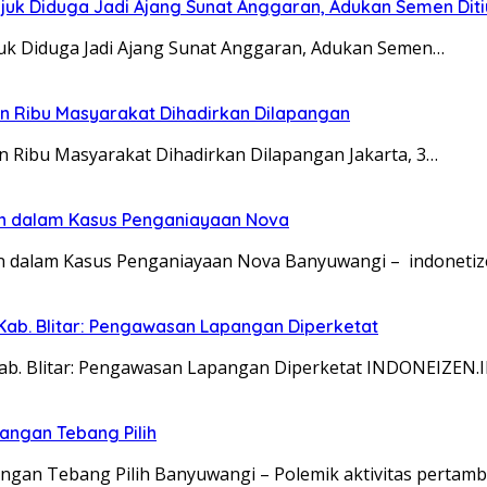
juk Diduga Jadi Ajang Sunat Anggaran, Adukan Semen Dit
juk Diduga Jadi Ajang Sunat Anggaran, Adukan Semen…
san Ribu Masyarakat Dihadirkan Dilapangan
an Ribu Masyarakat Dihadirkan Dilapangan Jakarta, 3…
an dalam Kasus Penganiayaan Nova
n dalam Kasus Penganiayaan Nova Banyuwangi – indonetiz
Kab. Blitar: Pengawasan Lapangan Diperketat
Kab. Blitar: Pengawasan Lapangan Diperketat INDONEIZEN.
angan Tebang Pilih
gan Tebang Pilih Banyuwangi – Polemik aktivitas pertam