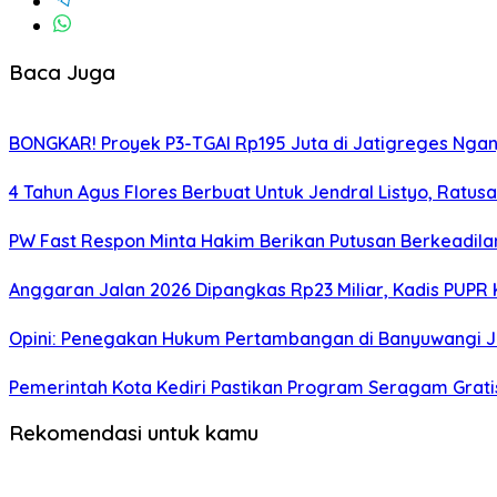
Baca Juga
BONGKAR! Proyek P3-TGAI Rp195 Juta di Jatigreges Ngan
4 Tahun Agus Flores Berbuat Untuk Jendral Listyo, Ratu
PW Fast Respon Minta Hakim Berikan Putusan Berkeadil
Anggaran Jalan 2026 Dipangkas Rp23 Miliar, Kadis PUPR 
Opini: Penegakan Hukum Pertambangan di Banyuwangi J
Pemerintah Kota Kediri Pastikan Program Seragam Gratis 
Rekomendasi untuk kamu