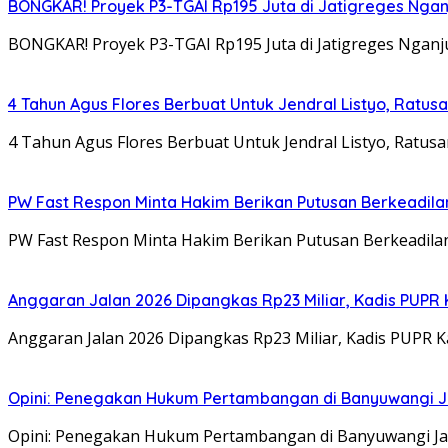
BONGKAR! Proyek P3-TGAI Rp195 Juta di Jatigreges Ngan
BONGKAR! Proyek P3-TGAI Rp195 Juta di Jatigreges Ngan
4 Tahun Agus Flores Berbuat Untuk Jendral Listyo, Ratu
4 Tahun Agus Flores Berbuat Untuk Jendral Listyo, Ratus
PW Fast Respon Minta Hakim Berikan Putusan Berkeadil
PW Fast Respon Minta Hakim Berikan Putusan Berkeadila
Anggaran Jalan 2026 Dipangkas Rp23 Miliar, Kadis PUPR 
Anggaran Jalan 2026 Dipangkas Rp23 Miliar, Kadis PUPR 
Opini: Penegakan Hukum Pertambangan di Banyuwangi J
Opini: Penegakan Hukum Pertambangan di Banyuwangi Jan