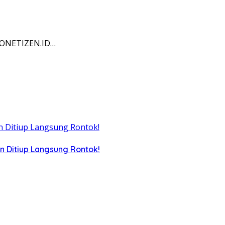
NDONETIZEN.ID…
n Ditiup Langsung Rontok!