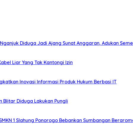
 Nganjuk Diduga Jadi Ajang Sunat Anggaran, Adukan Seme
bel Liar Yang Tak Kantongi Izin
katkan Inovasi Informasi Produk Hukum Berbasi IT
 Blitar Diduga Lakukan Pungli
 SMKN 1 Slahung Ponorogo Bebankan Sumbangan Beraroma