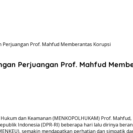
n Perjuangan Prof. Mahfud Memberantas Korupsi
engan Perjuangan Prof. Mahfud Membe
ik Hukum dan Keamanan (MENKOPOLHUKAM) Prof. Mahfud, MD 
epublik Indonesia (DPR-RI) beberapa hari lalu dirinya ber
EMENKEU), semakin mendapatkan perhatian dan simpatik dar