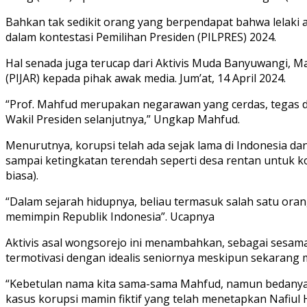
Bahkan tak sedikit orang yang berpendapat bahwa lelaki 
dalam kontestasi Pemilihan Presiden (PILPRES) 2024.
Hal senada juga terucap dari Aktivis Muda Banyuwangi, Ma
(PIJAR) kepada pihak awak media. Jum’at, 14 April 2024.
“Prof. Mahfud merupakan negarawan yang cerdas, tegas d
Wakil Presiden selanjutnya,” Ungkap Mahfud.
Menurutnya, korupsi telah ada sejak lama di Indonesia dan 
sampai ketingkatan terendah seperti desa rentan untuk k
biasa).
“Dalam sejarah hidupnya, beliau termasuk salah satu oran
memimpin Republik Indonesia”. Ucapnya
Aktivis asal wongsorejo ini menambahkan, sebagai sesam
termotivasi dengan idealis seniornya meskipun sekarang m
“Kebetulan nama kita sama-sama Mahfud, namun bedany
kasus korupsi mamin fiktif yang telah menetapkan Nafiul H