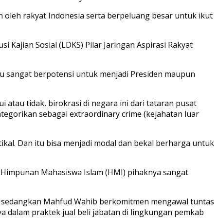
 oleh rakyat Indonesia serta berpeluang besar untuk ikut
Kajian Sosial (LDKS) Pilar Jaringan Aspirasi Rakyat
au sangat berpotensi untuk menjadi Presiden maupun
 atau tidak, birokrasi di negara ini dari tataran pusat
egorikan sebagai extraordinary crime (kejahatan luar
ikal. Dan itu bisa menjadi modal dan bekal berharga untuk
i Himpunan Mahasiswa Islam (HMI) pihaknya sangat
, sedangkan Mahfud Wahib berkomitmen mengawal tuntas
ya dalam praktek jual beli jabatan di lingkungan pemkab