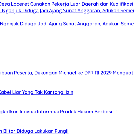
esa Loceret Gunakan Pekerja Luar Daerah dan Kualifikasi
 Nganjuk Diduga Jadi Ajang Sunat Anggaran, Adukan Seme
Ribuan Peserta, Dukungan Michael ke DPR RI 2029 Menguat
bel Liar Yang Tak Kantongi Izin
katkan Inovasi Informasi Produk Hukum Berbasi IT
 Blitar Diduga Lakukan Pungli