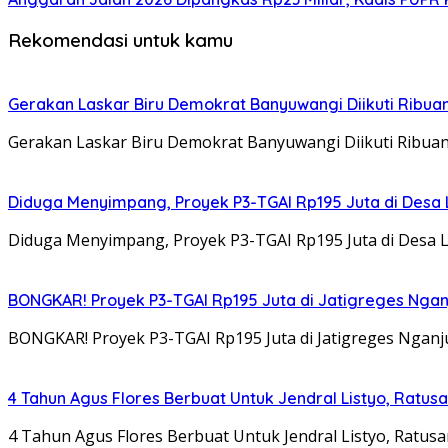
Rekomendasi untuk kamu
Gerakan Laskar Biru Demokrat Banyuwangi Diikuti Ribua
Gerakan Laskar Biru Demokrat Banyuwangi Diikuti Ribua
Diduga Menyimpang, Proyek P3-TGAI Rp195 Juta di Desa L
Diduga Menyimpang, Proyek P3-TGAI Rp195 Juta di Desa L
BONGKAR! Proyek P3-TGAI Rp195 Juta di Jatigreges Ngan
BONGKAR! Proyek P3-TGAI Rp195 Juta di Jatigreges Ngan
4 Tahun Agus Flores Berbuat Untuk Jendral Listyo, Ratu
4 Tahun Agus Flores Berbuat Untuk Jendral Listyo, Ratus