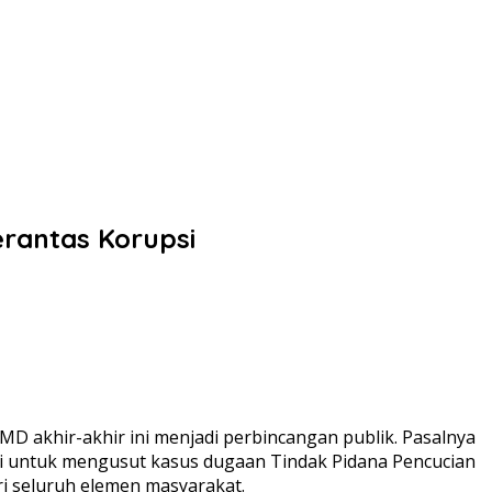
rantas Korupsi
akhir-akhir ini menjadi perbincangan publik. Pasalnya
ani untuk mengusut kasus dugaan Tindak Pidana Pencucian
i seluruh elemen masyarakat.