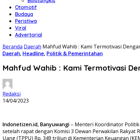
Bulutangkis
Otomotif
Budaya
Peristiwa
Viral
Advertorial
Beranda
Daerah
Mahfud Wahib : Kami Termotivasi Denga
Daerah
,
Headline
,
Politik & Pemerintahan
Mahfud Wahib : Kami Termotivasi D
Redaksi
14/04/2023
Indonetizen.id, Banyuwangi
– Menteri Koordinator Polit
setelah rapat dengan Komisi 3 Dewan Perwakilan Rakyat R
Uang (TPPU) Rp. 349 triliun di Kementerian Keuangan (K