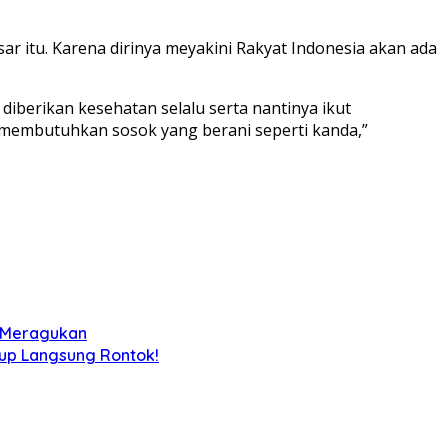
r itu. Karena dirinya meyakini Rakyat Indonesia akan ada
berikan kesehatan selalu serta nantinya ikut
h membutuhkan sosok yang berani seperti kanda,”
k Meragukan
iup Langsung Rontok!