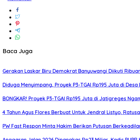
Baca Juga
Gerakan Laskar Biru Demokrat Banyuwangi Diikuti Ribua
Diduga Menyimpang, Proyek P3-TGAI Rp195 Juta di Desa L
BONGKAR! Proyek P3-TGAI Rp195 Juta di Jatigreges Ngan
4 Tahun Agus Flores Berbuat Untuk Jendral Listyo, Ratu
PW Fast Respon Minta Hakim Berikan Putusan Berkeadil
Anggaran Jalan 2026 Dipangkas Rp23 Miliar, Kadis PUPR 