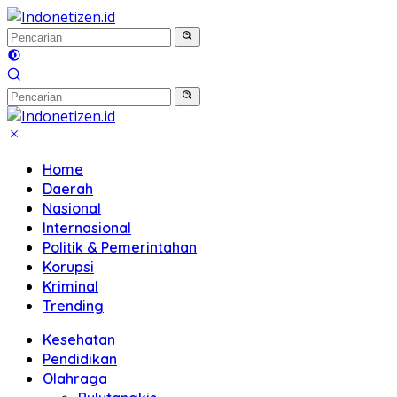
Langsung
ke
konten
Home
Daerah
Nasional
Internasional
Politik & Pemerintahan
Korupsi
Kriminal
Trending
Kesehatan
Pendidikan
Olahraga