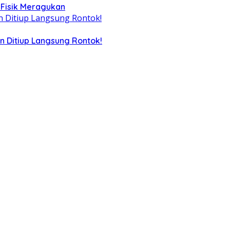
 Fisik Meragukan
n Ditiup Langsung Rontok!