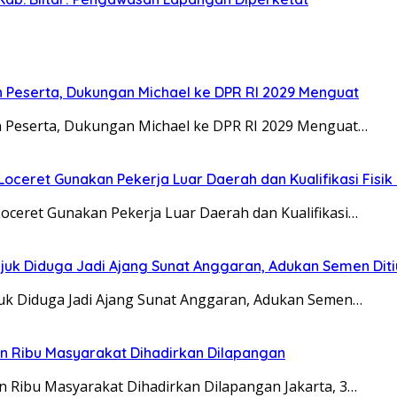
n Peserta, Dukungan Michael ke DPR RI 2029 Menguat
n Peserta, Dukungan Michael ke DPR RI 2029 Menguat…
oceret Gunakan Pekerja Luar Daerah dan Kualifikasi Fisi
oceret Gunakan Pekerja Luar Daerah dan Kualifikasi…
juk Diduga Jadi Ajang Sunat Anggaran, Adukan Semen Dit
juk Diduga Jadi Ajang Sunat Anggaran, Adukan Semen…
san Ribu Masyarakat Dihadirkan Dilapangan
an Ribu Masyarakat Dihadirkan Dilapangan Jakarta, 3…