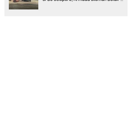
Balik Isi Pertalite