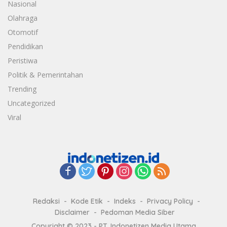
Nasional
Olahraga
Otomotif
Pendidikan
Peristiwa
Politik & Pemerintahan
Trending
Uncategorized
Viral
Redaksi
Kode Etik
Indeks
Privacy Policy
Disclaimer
Pedoman Media Siber
Copyright © 2023 - PT. Indonetizen Media Utama