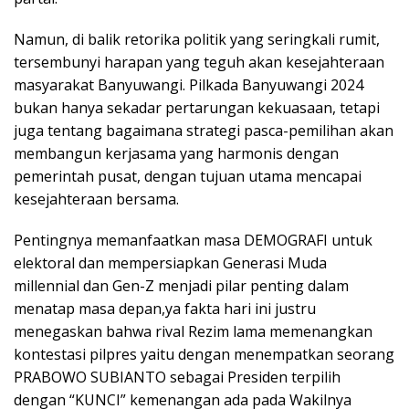
Namun, di balik retorika politik yang seringkali rumit,
tersembunyi harapan yang teguh akan kesejahteraan
masyarakat Banyuwangi. Pilkada Banyuwangi 2024
bukan hanya sekadar pertarungan kekuasaan, tetapi
juga tentang bagaimana strategi pasca-pemilihan akan
membangun kerjasama yang harmonis dengan
pemerintah pusat, dengan tujuan utama mencapai
kesejahteraan bersama.
Pentingnya memanfaatkan masa DEMOGRAFI untuk
elektoral dan mempersiapkan Generasi Muda
millennial dan Gen-Z menjadi pilar penting dalam
menatap masa depan,ya fakta hari ini justru
menegaskan bahwa rival Rezim lama memenangkan
kontestasi pilpres yaitu dengan menempatkan seorang
PRABOWO SUBIANTO sebagai Presiden terpilih
dengan “KUNCI” kemenangan ada pada Wakilnya