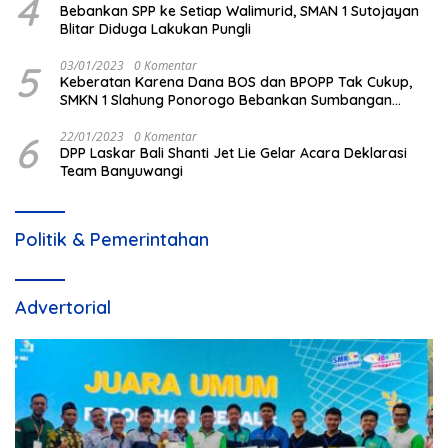
4
Bebankan SPP ke Setiap Walimurid, SMAN 1 Sutojayan
Blitar Diduga Lakukan Pungli
5
03/01/2023
0 Komentar
Keberatan Karena Dana BOS dan BPOPP Tak Cukup,
SMKN 1 Slahung Ponorogo Bebankan Sumbangan
Beraroma Pungli
6
22/01/2023
0 Komentar
DPP Laskar Bali Shanti Jet Lie Gelar Acara Deklarasi
Team Banyuwangi
Politik & Pemerintahan
Advertorial