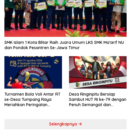
SMK Islam 1 Kota Blitar Raih Juara Umum LKS SMK Ma’arif NU
dan Pondok Pesantren Se-Jawa Timur
Turnamen Bola Voli Antar RT
Desa Ringinpitu Bersiap
se-Desa Tumpang Raya
Sambut HUT RI ke-79 dengan
Meriahkan Peringatan
Penuh Semangat dan
Kemerdekaan RI ke-79
Kebersamaan
Selengkapnya