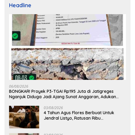
Headline
06/08/2026
BONGKAR! Proyek P3-TGAI Rp195 Juta di Jatigreges
Nganjuk Diduga Jadi Ajang Sunat Anggaran, Adukan
Semen Ditiup Langsung Rontok!
03/08/2026
4 Tahun Agus Flores Berbuat Untuk
Jendral Listyo, Ratusan Ribu
Masyarakat Dihadirkan Dilapangan