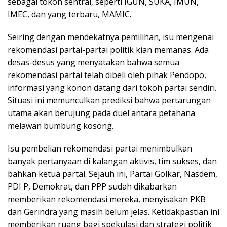
sebagai tokoh sentral, seperti IGUN, SUKA, IMUN,
IMEC, dan yang terbaru, MAMIC.
Seiring dengan mendekatnya pemilihan, isu mengenai
rekomendasi partai-partai politik kian memanas. Ada
desas-desus yang menyatakan bahwa semua
rekomendasi partai telah dibeli oleh pihak Pendopo,
informasi yang konon datang dari tokoh partai sendiri.
Situasi ini memunculkan prediksi bahwa pertarungan
utama akan berujung pada duel antara petahana
melawan bumbung kosong.
Isu pembelian rekomendasi partai menimbulkan
banyak pertanyaan di kalangan aktivis, tim sukses, dan
bahkan ketua partai. Sejauh ini, Partai Golkar, Nasdem,
PDI P, Demokrat, dan PPP sudah dikabarkan
memberikan rekomendasi mereka, menyisakan PKB
dan Gerindra yang masih belum jelas. Ketidakpastian ini
memberikan ruang bagi spekulasi dan strategi politik