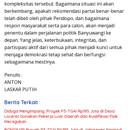
kompleksitas tersebut. Bagaimana situasi ini akan
berkembang, apakah rekomendasi partai benar-benar
telah dibeli oleh pihak Pendopo, dan bagaimana
respon masyarakat serta para calon, akan menjadi
penentu dalam perjalanan politik Banyuwangi ke
depan. Yang jelas, keterbukaan, integritas, dan
partisipasi aktif dari semua pihak menjadi kunci untuk
menjaga demokrasi tetap sehat dan berfungsi
sebagaimana mestinya.
Penulis :
ANTON
LASKAR PUTIH
Berita Terkait
Diduga Menyimpang, Proyek P3-TGAI Rp195 Juta di Desa
Loceret Gunakan Pekerja Luar Daerah dan Kualifikasi Fisik
Meragukan
BONGKAR! Proyek P3-TGAI Rp195 Juta di Jatigreges Nganjuk