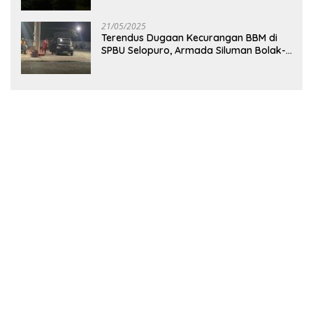
21/05/2025
Terendus Dugaan Kecurangan BBM di
SPBU Selopuro, Armada Siluman Bolak-
Balik Isi Pertalite