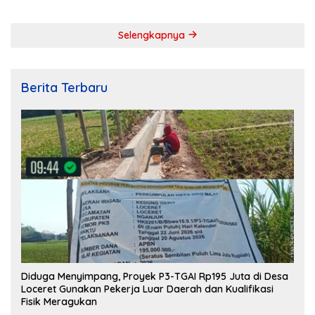
Kemerdekaan RI ke-79
Kebersamaan
Selengkapnya
Berita Terbaru
Diduga Menyimpang, Proyek P3-TGAI Rp195 Juta di Desa
Loceret Gunakan Pekerja Luar Daerah dan Kualifikasi
Fisik Meragukan