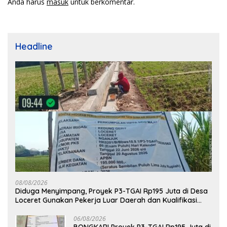
Anda harus
masuk
untuk berkomentar.
Headline
08/08/2026
Diduga Menyimpang, Proyek P3-TGAI Rp195 Juta di Desa
Loceret Gunakan Pekerja Luar Daerah dan Kualifikasi
Fisik Meragukan
06/08/2026