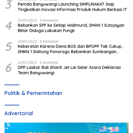
3
Pemda Banyuwangi Launching SIMPLIRAKAT Siap
Tingkatkan Inovasi Informasi Produk Hukum Berbasi IT
4
03/01/2023
0 Komentar
Bebankan SPP ke Setiap Walimurid, SMAN 1 Sutojayan
Blitar Diduga Lakukan Pungli
5
03/01/2023
0 Komentar
Keberatan Karena Dana BOS dan BPOPP Tak Cukup,
SMKN 1 Slahung Ponorogo Bebankan Sumbangan
Beraroma Pungli
6
22/01/2023
0 Komentar
DPP Laskar Bali Shanti Jet Lie Gelar Acara Deklarasi
Team Banyuwangi
Politik & Pemerintahan
Advertorial