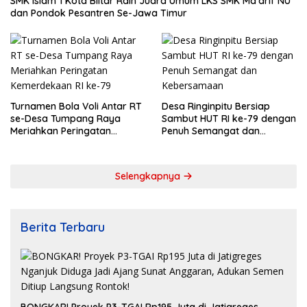
SMK Islam 1 Kota Blitar Raih Juara Umum LKS SMK Ma’arif NU
dan Pondok Pesantren Se-Jawa Timur
Turnamen Bola Voli Antar RT
Desa Ringinpitu Bersiap
se-Desa Tumpang Raya
Sambut HUT RI ke-79 dengan
Meriahkan Peringatan
Penuh Semangat dan
Kemerdekaan RI ke-79
Kebersamaan
Selengkapnya
Berita Terbaru