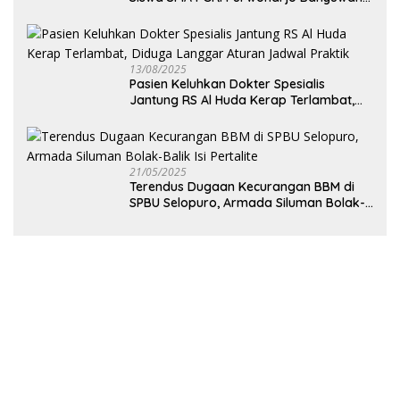
Hanya Terima Sisa Rp200 Ribu
13/08/2025
Pasien Keluhkan Dokter Spesialis
Jantung RS Al Huda Kerap Terlambat,
Diduga Langgar Aturan Jadwal Praktik
21/05/2025
Terendus Dugaan Kecurangan BBM di
SPBU Selopuro, Armada Siluman Bolak-
Balik Isi Pertalite