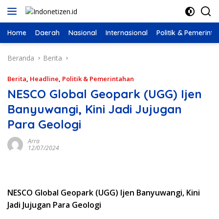
Langsung
ke
konten
Home
Daerah
Nasional
Internasional
Politik & Pemerint
Beranda
Berita
Berita
,
Headline
,
Politik & Pemerintahan
NESCO Global Geopark (UGG) Ijen
Banyuwangi, Kini Jadi Jujugan
Para Geologi
Arra
12/07/2024
NESCO Global Geopark (UGG) Ijen Banyuwangi, Kini
Jadi Jujugan Para Geologi