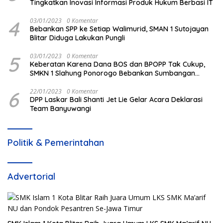
Tingkatkan Inovasi Informasi Produk Hukum Berbasi IT
4
03/01/2023
0 Komentar
Bebankan SPP ke Setiap Walimurid, SMAN 1 Sutojayan
Blitar Diduga Lakukan Pungli
5
03/01/2023
0 Komentar
Keberatan Karena Dana BOS dan BPOPP Tak Cukup,
SMKN 1 Slahung Ponorogo Bebankan Sumbangan
Beraroma Pungli
6
22/01/2023
0 Komentar
DPP Laskar Bali Shanti Jet Lie Gelar Acara Deklarasi
Team Banyuwangi
Politik & Pemerintahan
Advertorial