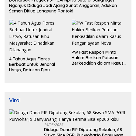
BONGKAR! Proyek P3-TGAI Rp195 Juta di Jatigreges
Nganjuk Diduga Jadi Ajang Sunat Anggaran, Adukan
Semen Ditiup Langsung Rontok!
PW Fast Respon Minta
Hakim Berikan Putusan
4 Tahun Agus Flores
Berkeadilan dalam Kasus
Berbuat Untuk Jendral
Penganiayaan Nova
Listyo, Ratusan Ribu
Masyarakat Dihadirkan
Dilapangan
Viral
14/03/2026
Diduga Dana PIP Dipotong Sekolah, 68
Siswa SMA PGRI Purwoharjo Banyuwangi