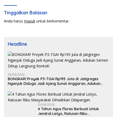
Tinggalkan Balasan
Anda harus
masuk
untuk berkomentar.
Headline
06/08/2026
BONGKAR! Proyek P3-TGAI Rp195 Juta di Jatigreges
Nganjuk Diduga Jadi Ajang Sunat Anggaran, Adukan
Semen Ditiup Langsung Rontok!
03/08/2026
4 Tahun Agus Flores Berbuat Untuk
Jendral Listyo, Ratusan Ribu