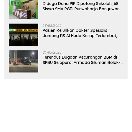
Diduga Dana PIP Dipotong Sekolah, 68
Siswa SMA PGRI Purwoharjo Banyuwangi
Hanya Terima Sisa Rp200 Ribu
13/08/2025
Pasien Keluhkan Dokter Spesialis
Jantung RS Al Huda Kerap Terlambat,
Diduga Langgar Aturan Jadwal Praktik
21/05/2025
Terendus Dugaan Kecurangan BBM di
SPBU Selopuro, Armada Siluman Bolak-
Balik Isi Pertalite