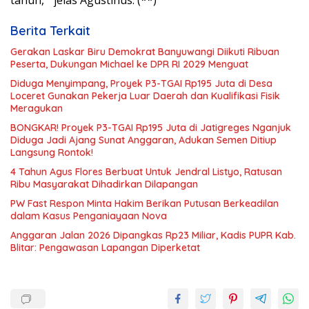
tahun, ” jelas Agustinus. (**)
Berita Terkait
Gerakan Laskar Biru Demokrat Banyuwangi Diikuti Ribuan
Peserta, Dukungan Michael ke DPR RI 2029 Menguat
Diduga Menyimpang, Proyek P3-TGAI Rp195 Juta di Desa
Loceret Gunakan Pekerja Luar Daerah dan Kualifikasi Fisik
Meragukan
BONGKAR! Proyek P3-TGAI Rp195 Juta di Jatigreges Nganjuk
Diduga Jadi Ajang Sunat Anggaran, Adukan Semen Ditiup
Langsung Rontok!
4 Tahun Agus Flores Berbuat Untuk Jendral Listyo, Ratusan
Ribu Masyarakat Dihadirkan Dilapangan
PW Fast Respon Minta Hakim Berikan Putusan Berkeadilan
dalam Kasus Penganiayaan Nova
Anggaran Jalan 2026 Dipangkas Rp23 Miliar, Kadis PUPR Kab.
Blitar: Pengawasan Lapangan Diperketat