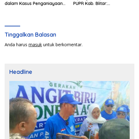
dalam Kasus Penganiayaan
PUPR Kab. Blitar:
Nova
Pengawasan Lapangan
Diperketat
Tinggalkan Balasan
Anda harus
masuk
untuk berkomentar.
Headline