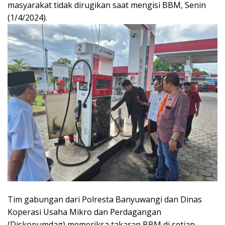
masyarakat tidak dirugikan saat mengisi BBM, Senin
(1/4/2024).
Tim gabungan dari Polresta Banyuwangi dan Dinas
Koperasi Usaha Mikro dan Perdagangan
(Diskopumdag) memeriksa takaran BBM di setiap