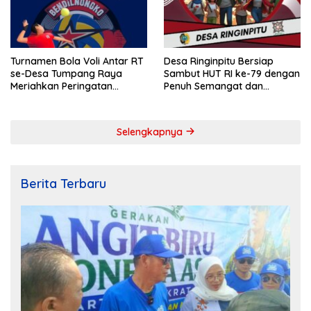
Turnamen Bola Voli Antar RT
Desa Ringinpitu Bersiap
se-Desa Tumpang Raya
Sambut HUT RI ke-79 dengan
Meriahkan Peringatan
Penuh Semangat dan
Kemerdekaan RI ke-79
Kebersamaan
Selengkapnya
Berita Terbaru