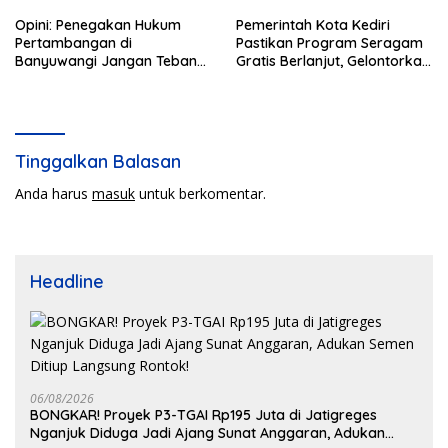
Opini: Penegakan Hukum
Pemerintah Kota Kediri
Pertambangan di
Pastikan Program Seragam
Banyuwangi Jangan Tebang
Gratis Berlanjut, Gelontorkan
Pilih
Rp5,68 Miliar dari APBD
Tinggalkan Balasan
Anda harus
masuk
untuk berkomentar.
Headline
06/08/2026
BONGKAR! Proyek P3-TGAI Rp195 Juta di Jatigreges
Nganjuk Diduga Jadi Ajang Sunat Anggaran, Adukan