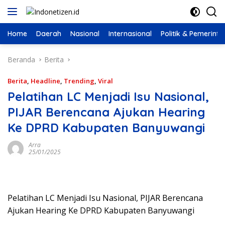
Langsung
ke
konten
Home
Daerah
Nasional
Internasional
Politik & Pemerint
Beranda
Berita
Berita
,
Headline
,
Trending
,
Viral
Pelatihan LC Menjadi Isu Nasional,
PIJAR Berencana Ajukan Hearing
Ke DPRD Kabupaten Banyuwangi
Arra
25/01/2025
Pelatihan LC Menjadi Isu Nasional, PIJAR Berencana
Ajukan Hearing Ke DPRD Kabupaten Banyuwangi