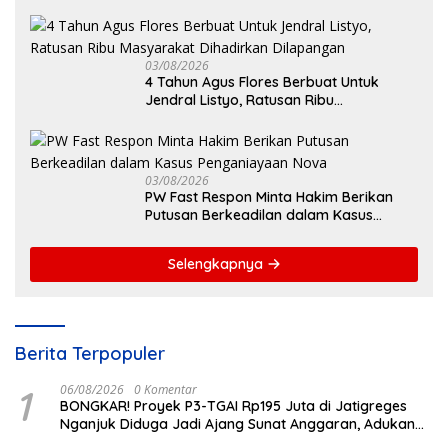
Semen Ditiup Langsung Rontok!
03/08/2026
4 Tahun Agus Flores Berbuat Untuk
Jendral Listyo, Ratusan Ribu
Masyarakat Dihadirkan Dilapangan
03/08/2026
PW Fast Respon Minta Hakim Berikan
Putusan Berkeadilan dalam Kasus
Penganiayaan Nova
Selengkapnya
Berita Terpopuler
1
06/08/2026
0 Komentar
BONGKAR! Proyek P3-TGAI Rp195 Juta di Jatigreges
Nganjuk Diduga Jadi Ajang Sunat Anggaran, Adukan
Semen Ditiup Langsung Rontok!