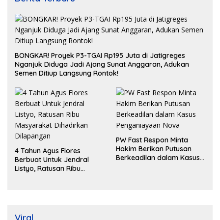
BONGKAR! Proyek P3-TGAI Rp195 Juta di Jatigreges
Nganjuk Diduga Jadi Ajang Sunat Anggaran, Adukan
Semen Ditiup Langsung Rontok!
PW Fast Respon Minta
Hakim Berikan Putusan
4 Tahun Agus Flores
Berkeadilan dalam Kasus
Berbuat Untuk Jendral
Penganiayaan Nova
Listyo, Ratusan Ribu
Masyarakat Dihadirkan
Dilapangan
Viral