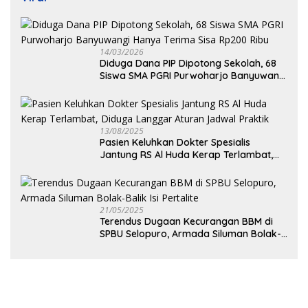
14/03/2026
Diduga Dana PIP Dipotong Sekolah, 68
Siswa SMA PGRI Purwoharjo Banyuwangi
Hanya Terima Sisa Rp200 Ribu
13/08/2025
Pasien Keluhkan Dokter Spesialis
Jantung RS Al Huda Kerap Terlambat,
Diduga Langgar Aturan Jadwal Praktik
21/05/2025
Terendus Dugaan Kecurangan BBM di
SPBU Selopuro, Armada Siluman Bolak-
Balik Isi Pertalite