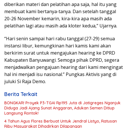
diberikan materi dan pelatihan apa saja, hal itu yang
membuat kami bertanya-tanya. Dan setelah tanggal
20-26 November kemarin, kira-kira apa masih ada
pelatihan lagi atau masih ada kloter kedua,” Ujarnya.
“Hari senin sampai hari rabu tanggal (27-29) semua
instansi libur, kemungkinan hari kamis kami akan
berkirim surat untuk mengajukan hearing ke DPRD
Kabupaten Banyuwangi. Semoga pihak DPRD, segera
menjadwalkan pengajuan hearing dari kami mengingat
hal ini menjadi isu nasional.” Pungkas Aktivis yang di
juluki Si Raja Demo.
Berita Terkait
BONGKAR! Proyek P3-TGAI Rp195 Juta di Jatigreges Nganjuk
Diduga Jadi Ajang Sunat Anggaran, Adukan Semen Ditiup
Langsung Rontok!
4 Tahun Agus Flores Berbuat Untuk Jendral Listyo, Ratusan
Ribu Masyarakat Dihadirkan Dilapangan