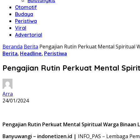
Bulutangkis
Otomotif
Budaya
Peristiwa
Viral
Advertorial
Beranda
Berita
Pengajian Rutin Perkuat Mental Spiritua
Berita
,
Headline
,
Peristiwa
Pengajian Rutin Perkuat Mental Spi
Arra
24/01/2024
Pengajian Rutin Perkuat Mental Spiritual Warga Binaan
Banyuwangi – indonetizen.id |
INFO_PAS – Lembaga Pemas