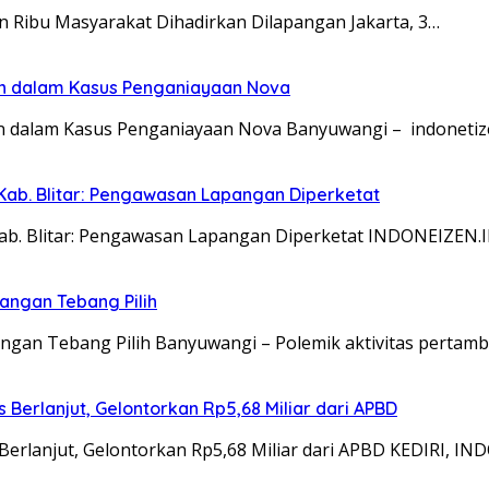
an Ribu Masyarakat Dihadirkan Dilapangan Jakarta, 3…
an dalam Kasus Penganiayaan Nova
n dalam Kasus Penganiayaan Nova Banyuwangi – indonetiz
Kab. Blitar: Pengawasan Lapangan Diperketat
Kab. Blitar: Pengawasan Lapangan Diperketat INDONEIZEN.
angan Tebang Pilih
gan Tebang Pilih Banyuwangi – Polemik aktivitas pertam
Berlanjut, Gelontorkan Rp5,68 Miliar dari APBD
Berlanjut, Gelontorkan Rp5,68 Miliar dari APBD KEDIRI, I