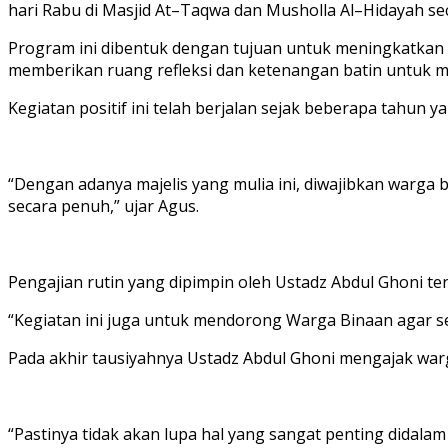
hari Rabu di Masjid At–Taqwa dan Musholla Al–Hidayah sec
Program ini dibentuk dengan tujuan untuk meningkatkan 
memberikan ruang refleksi dan ketenangan batin untuk 
Kegiatan positif ini telah berjalan sejak beberapa tahun 
“Dengan adanya majelis yang mulia ini, diwajibkan warga 
secara penuh,” ujar Agus.
Pengajian rutin yang dipimpin oleh Ustadz Abdul Ghoni ter
“Kegiatan ini juga untuk mendorong Warga Binaan agar s
Pada akhir tausiyahnya Ustadz Abdul Ghoni mengajak w
“Pastinya tidak akan lupa hal yang sangat penting dida