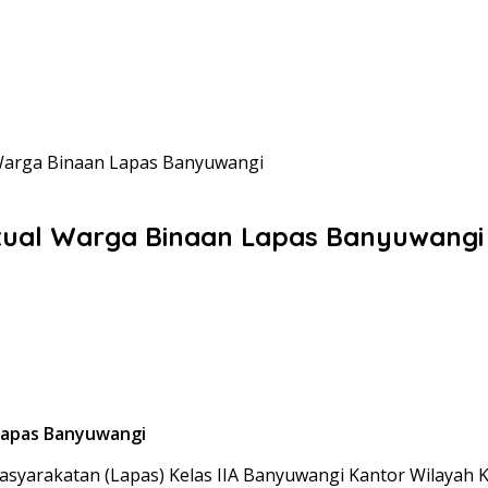
l Warga Binaan Lapas Banyuwangi
ritual Warga Binaan Lapas Banyuwangi
 Lapas Banyuwangi
yarakatan (Lapas) Kelas IIA Banyuwangi Kantor Wilayah 