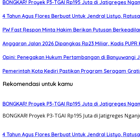
BONGKAR! Proyek P3-TGAI Rp195 Juta di Jatigreges Ngan
4 Tahun Agus Flores Berbuat Untuk Jendral Listyo, Ratu
PW Fast Respon Minta Hakim Berikan Putusan Berkeadil
Anggaran Jalan 2026 Dipangkas Rp23 Miliar, Kadis PUPR 
Opini: Penegakan Hukum Pertambangan di Banyuwangi J
Pemerintah Kota Kediri Pastikan Program Seragam Gratis 
Rekomendasi untuk kamu
BONGKAR! Proyek P3-TGAI Rp195 Juta di Jatigreges Ngan
BONGKAR! Proyek P3-TGAI Rp195 Juta di Jatigreges Ngan
4 Tahun Agus Flores Berbuat Untuk Jendral Listyo, Ratu