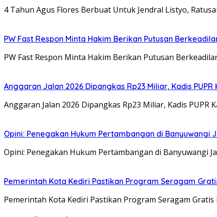
4 Tahun Agus Flores Berbuat Untuk Jendral Listyo, Ratus
PW Fast Respon Minta Hakim Berikan Putusan Berkeadil
PW Fast Respon Minta Hakim Berikan Putusan Berkeadila
Anggaran Jalan 2026 Dipangkas Rp23 Miliar, Kadis PUPR 
Anggaran Jalan 2026 Dipangkas Rp23 Miliar, Kadis PUPR 
Opini: Penegakan Hukum Pertambangan di Banyuwangi J
Opini: Penegakan Hukum Pertambangan di Banyuwangi Jan
Pemerintah Kota Kediri Pastikan Program Seragam Gratis 
Pemerintah Kota Kediri Pastikan Program Seragam Gratis 