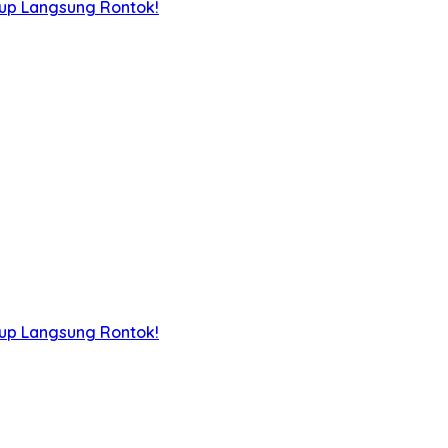
iup Langsung Rontok!
iup Langsung Rontok!