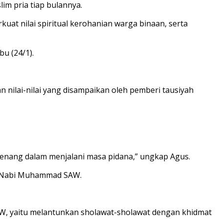
im pria tiap bulannya.
t nilai spiritual kerohanian warga binaan, serta
u (24/1).
n nilai-nilai yang disampaikan oleh pemberi tausiyah
tenang dalam menjalani masa pidana,” ungkap Agus.
da Nabi Muhammad SAW.
AW, yaitu melantunkan sholawat-sholawat dengan khidmat