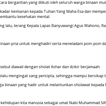
ara bergantian yang diikuti oleh seluruh warga binaan musl
kadar keimanan kepada Tuhan Yang Maha Esa dan memperkua
membantu kesehatan mental.
yang lalu, terang Kepala Lapas Banyuwangi Agus Wahono, Rab
binaan pria untuk menghadiri serta meneladani poin-poin da
sebut diawali dengan sholat Ashar dan dzikir berjamaah.
elalu mengingat sang pencipta, sehingga mampu bersikap 
arga binaan yang hadir untuk melantunkan sholawat kepa
lam kehidupan kita manusia sebagai umat Nabi Muhammad S