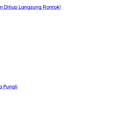
n Ditiup Langsung Rontok!
 Pungli