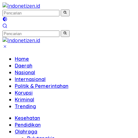
Langsung
ke
konten
Home
Daerah
Nasional
Internasional
Politik & Pemerintahan
Korupsi
Kriminal
Trending
Kesehatan
Pendidikan
Olahraga