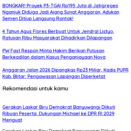
BONGKAR! Proyek P3-TGAI Rp195 Juta di Jatigreges
Nganjuk Diduga Jadi Ajang Sunat Anggaran, Adukan
Semen Ditiup Langsung Rontok!
4 Tahun Agus Flores Berbuat Untuk Jendral Listyo,
Ratusan Ribu Masyarakat Dihadirkan Dilapangan
PW Fast Respon Minta Hakim Berikan Putusan
Berkeadilan dalam Kasus Penganiayaan Nova
Anggaran Jalan 2026 Dipangkas Rp23 Miliar, Kadis PUPR
Kab. Blitar: Pengawasan Lapangan Diperketat
Rekomendasi untuk kamu
Gerakan Laskar Biru Demokrat Banyuwangi Diikuti
Ribuan Peserta, Dukungan Michael ke DPR RI 2029
Menguat