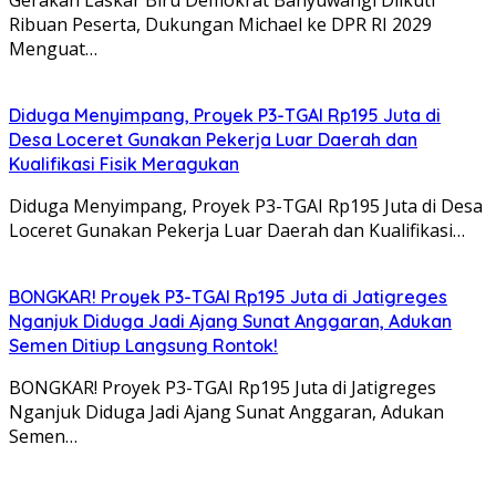
Gerakan Laskar Biru Demokrat Banyuwangi Diikuti
Ribuan Peserta, Dukungan Michael ke DPR RI 2029
Menguat…
Diduga Menyimpang, Proyek P3-TGAI Rp195 Juta di
Desa Loceret Gunakan Pekerja Luar Daerah dan
Kualifikasi Fisik Meragukan
Diduga Menyimpang, Proyek P3-TGAI Rp195 Juta di Desa
Loceret Gunakan Pekerja Luar Daerah dan Kualifikasi…
BONGKAR! Proyek P3-TGAI Rp195 Juta di Jatigreges
Nganjuk Diduga Jadi Ajang Sunat Anggaran, Adukan
Semen Ditiup Langsung Rontok!
BONGKAR! Proyek P3-TGAI Rp195 Juta di Jatigreges
Nganjuk Diduga Jadi Ajang Sunat Anggaran, Adukan
Semen…