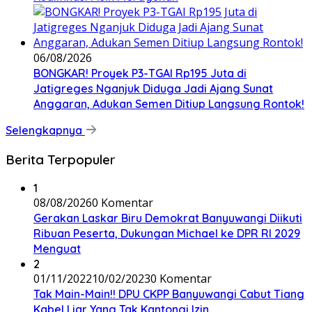
06/08/2026
BONGKAR! Proyek P3-TGAI Rp195 Juta di
Jatigreges Nganjuk Diduga Jadi Ajang Sunat
Anggaran, Adukan Semen Ditiup Langsung Rontok!
Selengkapnya
Berita Terpopuler
1
08/08/2026
0 Komentar
Gerakan Laskar Biru Demokrat Banyuwangi Diikuti
Ribuan Peserta, Dukungan Michael ke DPR RI 2029
Menguat
2
01/11/2022
10/02/2023
0 Komentar
Tak Main-Main!! DPU CKPP Banyuwangi Cabut Tiang
Kabel Liar Yang Tak Kantongi Izin