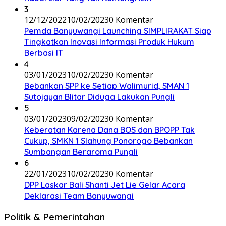
3
12/12/2022
10/02/2023
0 Komentar
Pemda Banyuwangi Launching SIMPLIRAKAT Siap
Tingkatkan Inovasi Informasi Produk Hukum
Berbasi IT
4
03/01/2023
10/02/2023
0 Komentar
Bebankan SPP ke Setiap Walimurid, SMAN 1
Sutojayan Blitar Diduga Lakukan Pungli
5
03/01/2023
09/02/2023
0 Komentar
Keberatan Karena Dana BOS dan BPOPP Tak
Cukup, SMKN 1 Slahung Ponorogo Bebankan
Sumbangan Beraroma Pungli
6
22/01/2023
10/02/2023
0 Komentar
DPP Laskar Bali Shanti Jet Lie Gelar Acara
Deklarasi Team Banyuwangi
Politik & Pemerintahan