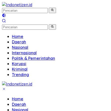
Langsung
ke
konten
Home
Daerah
Nasional
Internasional
Politik & Pemerintahan
Korupsi
Kriminal
Trending
Home
Daerah
Nasional