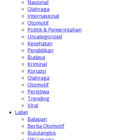
Nasional
Olahraga
Internasional
Otomotif
Politik & Pemerintahan
Uncategorized
Kesehatan
Pendidikan
Budaya
Kriminal
Korupsi
Olahraga
Otomotif
Peristiwa
Trending
Viral
Label
Balapan
Berita Otomotif
Bulutangkis
DKI Jakarta