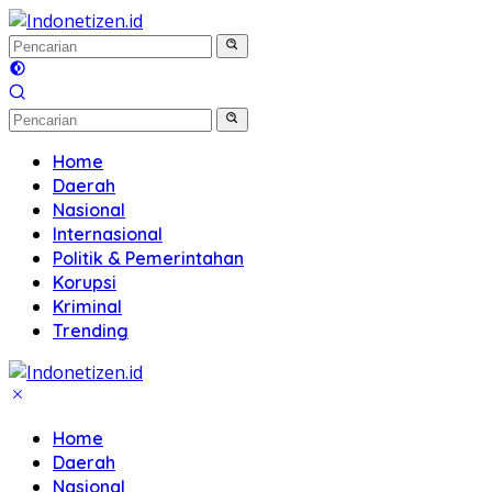
Langsung
ke
konten
Home
Daerah
Nasional
Internasional
Politik & Pemerintahan
Korupsi
Kriminal
Trending
Home
Daerah
Nasional