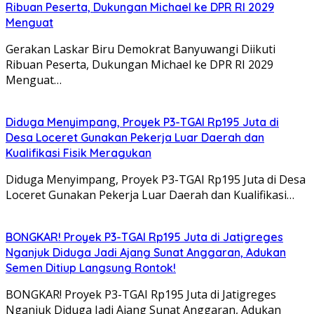
Ribuan Peserta, Dukungan Michael ke DPR RI 2029
Menguat
Gerakan Laskar Biru Demokrat Banyuwangi Diikuti
Ribuan Peserta, Dukungan Michael ke DPR RI 2029
Menguat…
Diduga Menyimpang, Proyek P3-TGAI Rp195 Juta di
Desa Loceret Gunakan Pekerja Luar Daerah dan
Kualifikasi Fisik Meragukan
Diduga Menyimpang, Proyek P3-TGAI Rp195 Juta di Desa
Loceret Gunakan Pekerja Luar Daerah dan Kualifikasi…
BONGKAR! Proyek P3-TGAI Rp195 Juta di Jatigreges
Nganjuk Diduga Jadi Ajang Sunat Anggaran, Adukan
Semen Ditiup Langsung Rontok!
BONGKAR! Proyek P3-TGAI Rp195 Juta di Jatigreges
Nganjuk Diduga Jadi Ajang Sunat Anggaran, Adukan