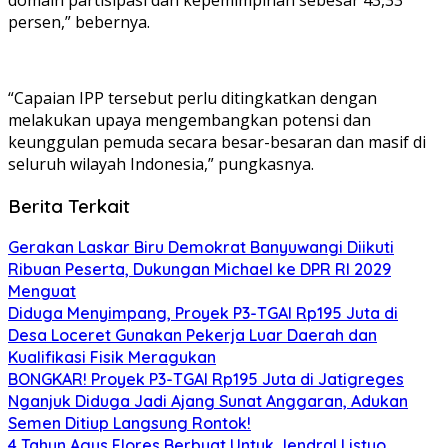
persen,” bebernya.
“Capaian IPP tersebut perlu ditingkatkan dengan
melakukan upaya mengembangkan potensi dan
keunggulan pemuda secara besar-besaran dan masif di
seluruh wilayah Indonesia,” pungkasnya.
Berita Terkait
Gerakan Laskar Biru Demokrat Banyuwangi Diikuti
Ribuan Peserta, Dukungan Michael ke DPR RI 2029
Menguat
Diduga Menyimpang, Proyek P3-TGAI Rp195 Juta di
Desa Loceret Gunakan Pekerja Luar Daerah dan
Kualifikasi Fisik Meragukan
BONGKAR! Proyek P3-TGAI Rp195 Juta di Jatigreges
Nganjuk Diduga Jadi Ajang Sunat Anggaran, Adukan
Semen Ditiup Langsung Rontok!
4 Tahun Agus Flores Berbuat Untuk Jendral Listyo,