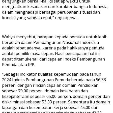
dengungkan berkali-kali di setiap waktu untuk
menguatkan kesadaran dan karakter bangsa Indonesia,
dalam menghadapi berbagai perubahan situasi dan
kondisi yang sangat cepat,” ungkapnya.
Wahyu menyebut, harapan kepada pemuda untuk lebih
berperan dalam Pembangunan Nasional Indonesia
adalah tepat adanya, karena pada hakikatnya pemuda
adalah pemilik masa depan. Hasil pencapaian hal ini
dapat ditemukenali dari capaian Indeks Pembangunan
Pemuda atau IPP.
“Sebagai indikator kualitas kepemudaan pada tahun
2024 Indeks Pembangunan Pemuda berada pada 56,33
persen, dengan rincian capaian domain Pendidikan
sebesar 70,00 persen, domain kesehatan dan
kesejahteraan sebesar 65,00 persen, domain gender dan
diskriminasi sebesar 53,33 persen. Sementara itu domain
lapangan dan kesempatan kerja sebesar 45,00 dan
domain partisipasi dan kepemimpinan sebesar 43,33