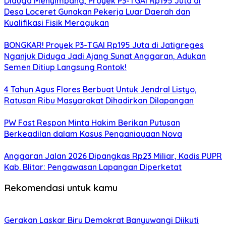
Diduga Menyimpang, Proyek P3-TGAI Rp195 Juta di
Desa Loceret Gunakan Pekerja Luar Daerah dan
Kualifikasi Fisik Meragukan
BONGKAR! Proyek P3-TGAI Rp195 Juta di Jatigreges
Nganjuk Diduga Jadi Ajang Sunat Anggaran, Adukan
Semen Ditiup Langsung Rontok!
4 Tahun Agus Flores Berbuat Untuk Jendral Listyo,
Ratusan Ribu Masyarakat Dihadirkan Dilapangan
PW Fast Respon Minta Hakim Berikan Putusan
Berkeadilan dalam Kasus Penganiayaan Nova
Anggaran Jalan 2026 Dipangkas Rp23 Miliar, Kadis PUPR
Kab. Blitar: Pengawasan Lapangan Diperketat
Rekomendasi untuk kamu
Gerakan Laskar Biru Demokrat Banyuwangi Diikuti