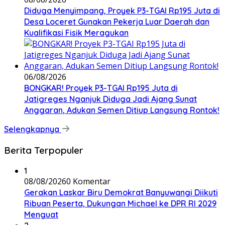
Diduga Menyimpang, Proyek P3-TGAI Rp195 Juta di
Desa Loceret Gunakan Pekerja Luar Daerah dan
Kualifikasi Fisik Meragukan
06/08/2026
BONGKAR! Proyek P3-TGAI Rp195 Juta di
Jatigreges Nganjuk Diduga Jadi Ajang Sunat
Anggaran, Adukan Semen Ditiup Langsung Rontok!
Selengkapnya
Berita Terpopuler
1
08/08/2026
0 Komentar
Gerakan Laskar Biru Demokrat Banyuwangi Diikuti
Ribuan Peserta, Dukungan Michael ke DPR RI 2029
Menguat