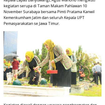
Kepala Lapas Banyuwangi, Agus Wahono mengikuti
kegiatan serupa di Taman Makam Pahlawan 10
November Surabaya bersama Pimti Pratama Kanwil
Kemenkumham Jatim dan seluruh Kepala UPT
Pemasyarakatan se Jawa Timur.
Kegiatan diawali dengan upacara penghormatan dan