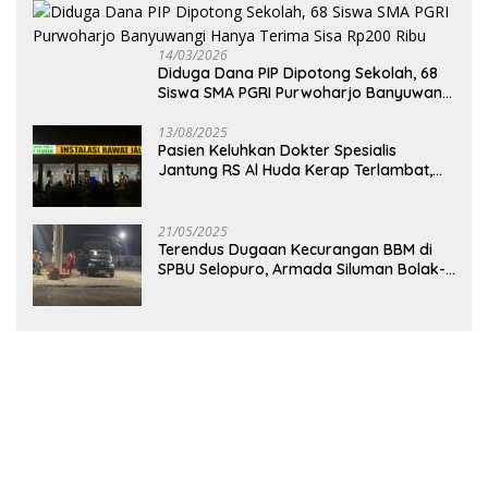
14/03/2026
Diduga Dana PIP Dipotong Sekolah, 68
Siswa SMA PGRI Purwoharjo Banyuwangi
Hanya Terima Sisa Rp200 Ribu
13/08/2025
Pasien Keluhkan Dokter Spesialis
Jantung RS Al Huda Kerap Terlambat,
Diduga Langgar Aturan Jadwal Praktik
21/05/2025
Terendus Dugaan Kecurangan BBM di
SPBU Selopuro, Armada Siluman Bolak-
Balik Isi Pertalite