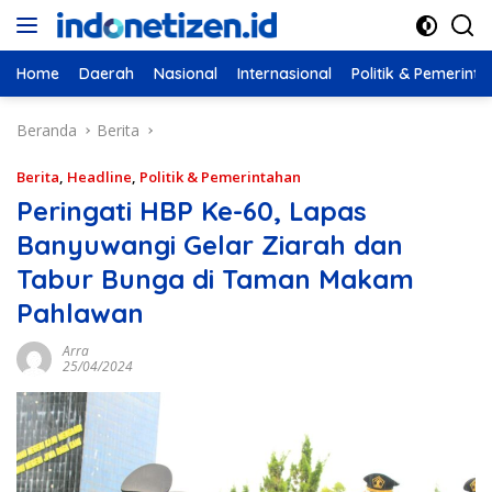
Langsung
ke
konten
Home
Daerah
Nasional
Internasional
Politik & Pemerint
Beranda
Berita
Berita
,
Headline
,
Politik & Pemerintahan
Peringati HBP Ke-60, Lapas
Banyuwangi Gelar Ziarah dan
Tabur Bunga di Taman Makam
Pahlawan
Arra
25/04/2024