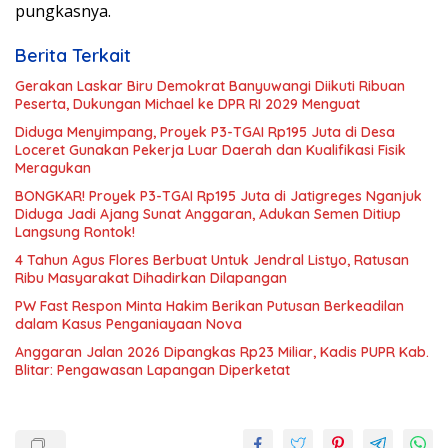
pungkasnya.
Berita Terkait
Gerakan Laskar Biru Demokrat Banyuwangi Diikuti Ribuan
Peserta, Dukungan Michael ke DPR RI 2029 Menguat
Diduga Menyimpang, Proyek P3-TGAI Rp195 Juta di Desa
Loceret Gunakan Pekerja Luar Daerah dan Kualifikasi Fisik
Meragukan
BONGKAR! Proyek P3-TGAI Rp195 Juta di Jatigreges Nganjuk
Diduga Jadi Ajang Sunat Anggaran, Adukan Semen Ditiup
Langsung Rontok!
4 Tahun Agus Flores Berbuat Untuk Jendral Listyo, Ratusan
Ribu Masyarakat Dihadirkan Dilapangan
PW Fast Respon Minta Hakim Berikan Putusan Berkeadilan
dalam Kasus Penganiayaan Nova
Anggaran Jalan 2026 Dipangkas Rp23 Miliar, Kadis PUPR Kab.
Blitar: Pengawasan Lapangan Diperketat