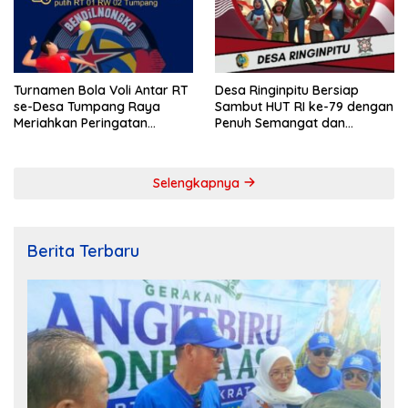
Turnamen Bola Voli Antar RT
Desa Ringinpitu Bersiap
se-Desa Tumpang Raya
Sambut HUT RI ke-79 dengan
Meriahkan Peringatan
Penuh Semangat dan
Kemerdekaan RI ke-79
Kebersamaan
Selengkapnya
Berita Terbaru