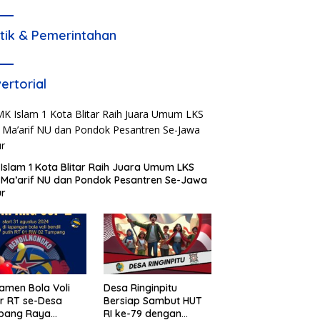
itik & Pemerintahan
ertorial
Islam 1 Kota Blitar Raih Juara Umum LKS
Ma’arif NU dan Pondok Pesantren Se-Jawa
ur
amen Bola Voli
Desa Ringinpitu
r RT se-Desa
Bersiap Sambut HUT
pang Raya
RI ke-79 dengan