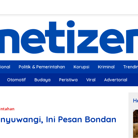
ional
Politik & Pemerintahan
Korupsi
Kriminal
Trendi
Otomotif
Budaya
Peristiwa
Viral
Advertorial
H
rintahan
anyuwangi, Ini Pesan Bondan