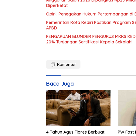
Anggaran Jalan 2026 Dipangkas Rp23 Miliar
Diperketat
Opini: Penegakan Hukum Pertambangan di 
Pemerintah Kota Kediri Pastikan Program Se
APBD
PENGAKUAN BLUNDER PENGURUS MKKS KEDIRI
20% Tunjangan Sertifikasi Kepala Sekolah!
Komentar
Baca Juga
4 Tahun Agus Flores Berbuat
PW Fast 