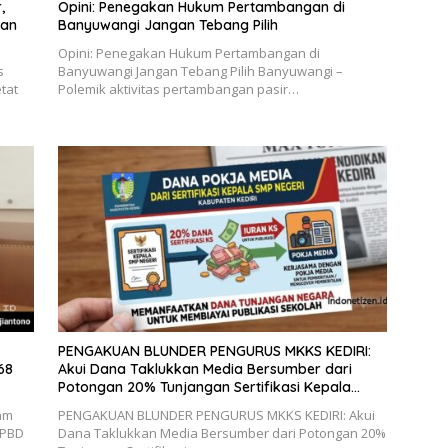
,
Opini: Penegakan Hukum Pertambangan di
gan
Banyuwangi Jangan Tebang Pilih
Opini: Penegakan Hukum Pertambangan di
s
Banyuwangi Jangan Tebang Pilih Banyuwangi –
tat
Polemik aktivitas pertambangan pasir…
PENGAKUAN BLUNDER PENGURUS MKKS KEDIRI:
68
Akui Dana Taklukkan Media Bersumber dari
Potongan 20% Tunjangan Sertifikasi Kepala
Sekolah!
am
PENGAKUAN BLUNDER PENGURUS MKKS KEDIRI: Akui
APBD
Dana Taklukkan Media Bersumber dari Potongan 20%