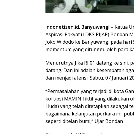
Indonetizen.id, Banyuwangi
– Ketua Um
Aspirasi Rakyat (LDKS PIJAR) Bondan 
Joko Widodo ke Banyuwangi pada hari S
momentum yang ditunggu oleh para kal
Menurutnya Jika RI 01 datang ke sini,
datang. Dan ini adalah kesempatan aga
dan menjadi atensi. Sabtu, 07 Januari 2
“Permasalahan yang terjadi di kota Ga
korupsi MAMIN Fiktif yang dilakukan o
Huda) yang telah ditetapkan sebagai t
bagaimana kelanjutan perkara ini, publ
seperti ditelan bumi,” Ujar Bondan