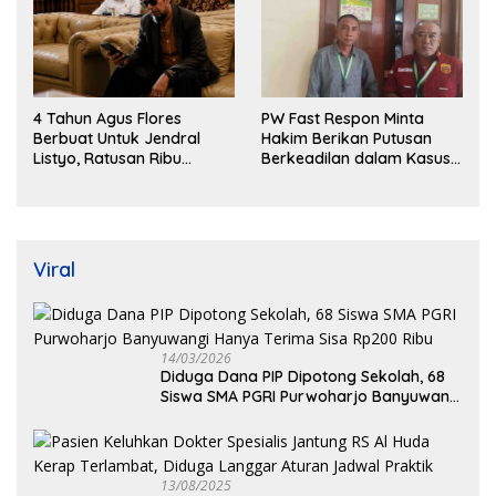
4 Tahun Agus Flores
PW Fast Respon Minta
Berbuat Untuk Jendral
Hakim Berikan Putusan
Listyo, Ratusan Ribu
Berkeadilan dalam Kasus
Masyarakat Dihadirkan
Penganiayaan Nova
Dilapangan
Viral
14/03/2026
Diduga Dana PIP Dipotong Sekolah, 68
Siswa SMA PGRI Purwoharjo Banyuwangi
Hanya Terima Sisa Rp200 Ribu
13/08/2025