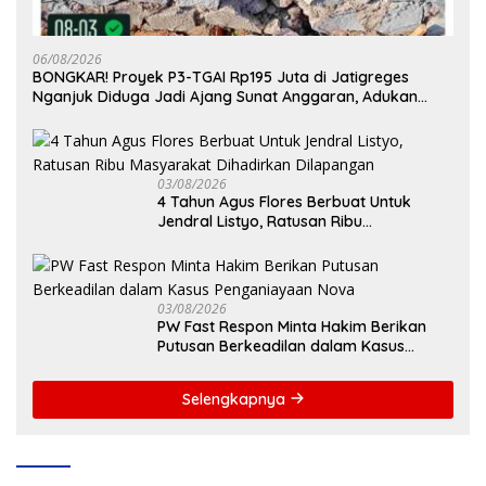
06/08/2026
BONGKAR! Proyek P3-TGAI Rp195 Juta di Jatigreges
Nganjuk Diduga Jadi Ajang Sunat Anggaran, Adukan
Semen Ditiup Langsung Rontok!
03/08/2026
4 Tahun Agus Flores Berbuat Untuk
Jendral Listyo, Ratusan Ribu
Masyarakat Dihadirkan Dilapangan
03/08/2026
PW Fast Respon Minta Hakim Berikan
Putusan Berkeadilan dalam Kasus
Penganiayaan Nova
Selengkapnya