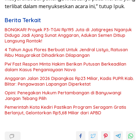
terlibat dalam menyukseskan acara ini,” tutup Ipuk.
Berita Terkait
BONGKAR! Proyek P3-TGAI Rp195 Juta di Jatigreges Nganjuk
Diduga Jadi Ajang Sunat Anggaran, Adukan Semen Ditiup
Langsung Rontok!
4 Tahun Agus Flores Berbuat Untuk Jendral Listyo, Ratusan
Ribu Masyarakat Dihadirkan Dilapangan
PW Fast Respon Minta Hakim Berikan Putusan Berkeadilan
dalam Kasus Penganiayaan Nova
Anggaran Jalan 2026 Dipangkas Rp23 Miliar, Kadis PUPR Kab.
Blitar: Pengawasan Lapangan Diperketat
Opini: Penegakan Hukum Pertambangan di Banyuwangi
Jangan Tebang Pilih
Pemerintah Kota Kediri Pastikan Program Seragam Gratis
Berlanjut, Gelontorkan Rp5,68 Miliar dari APBD