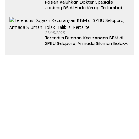
Pasien Keluhkan Dokter Spesialis
Jantung RS Al Huda Kerap Terlambat,
Diduga Langgar Aturan Jadwal Praktik
21/05/2025
Terendus Dugaan Kecurangan BBM di
SPBU Selopuro, Armada Siluman Bolak-
Balik Isi Pertalite