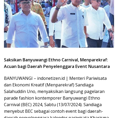
Saksikan Banyuwangi Ethno Carnival, Menparekraf:
Acuan bagi Daerah Penyelenggara Event Nusantara
BANYUWANGI – indonetizen.id | Menteri Pariwisata
dan Ekonomi Kreatif (Menparekraf) Sandiaga
Salahuddin Uno, menyaksikan langsung pagelaran
parade fashion kontemporer Banyuwangi Ethno
Carnival (BEC) 2024, Sabtu (13/07/2024). Sandiaga
menyebut BEC sebagai contoh event bagi daerah-
daerah penyelenggara kalender pariwisata Kharisma