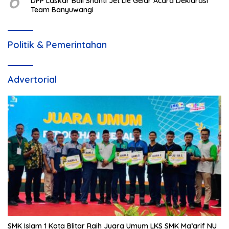
6
DPP Laskar Bali Shanti Jet Lie Gelar Acara Deklarasi
Team Banyuwangi
Politik & Pemerintahan
Advertorial
SMK Islam 1 Kota Blitar Raih Juara Umum LKS SMK Ma’arif NU