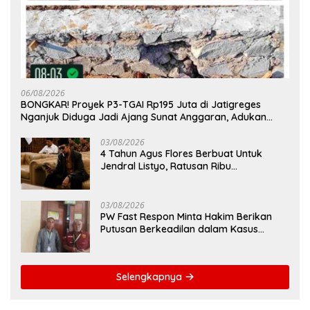
06/08/2026
BONGKAR! Proyek P3-TGAI Rp195 Juta di Jatigreges
Nganjuk Diduga Jadi Ajang Sunat Anggaran, Adukan
Semen Ditiup Langsung Rontok!
03/08/2026
4 Tahun Agus Flores Berbuat Untuk
Jendral Listyo, Ratusan Ribu
Masyarakat Dihadirkan Dilapangan
03/08/2026
PW Fast Respon Minta Hakim Berikan
Putusan Berkeadilan dalam Kasus
Penganiayaan Nova
Selengkapnya