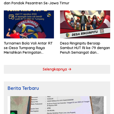
dan Pondok Pesantren Se-Jawa Timur
Turnamen Bola Voli Antar RT
Desa Ringinpitu Bersiap
se-Desa Tumpang Raya
Sambut HUT RI ke-79 dengan
Meriahkan Peringatan
Penuh Semangat dan
Kemerdekaan RI ke-79
Kebersamaan
Selengkapnya
Berita Terbaru