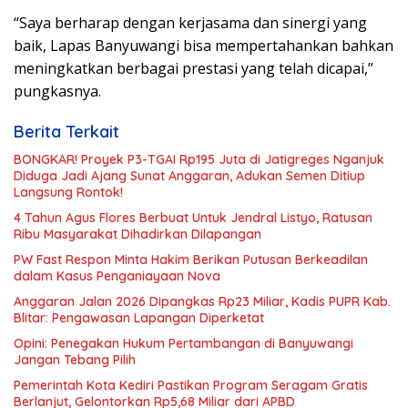
“Saya berharap dengan kerjasama dan sinergi yang
baik, Lapas Banyuwangi bisa mempertahankan bahkan
meningkatkan berbagai prestasi yang telah dicapai,”
pungkasnya.
Berita Terkait
BONGKAR! Proyek P3-TGAI Rp195 Juta di Jatigreges Nganjuk
Diduga Jadi Ajang Sunat Anggaran, Adukan Semen Ditiup
Langsung Rontok!
4 Tahun Agus Flores Berbuat Untuk Jendral Listyo, Ratusan
Ribu Masyarakat Dihadirkan Dilapangan
PW Fast Respon Minta Hakim Berikan Putusan Berkeadilan
dalam Kasus Penganiayaan Nova
Anggaran Jalan 2026 Dipangkas Rp23 Miliar, Kadis PUPR Kab.
Blitar: Pengawasan Lapangan Diperketat
Opini: Penegakan Hukum Pertambangan di Banyuwangi
Jangan Tebang Pilih
Pemerintah Kota Kediri Pastikan Program Seragam Gratis
Berlanjut, Gelontorkan Rp5,68 Miliar dari APBD