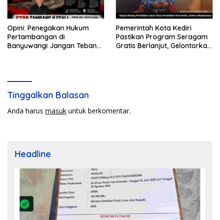
Opini: Penegakan Hukum
Pemerintah Kota Kediri
Pertambangan di
Pastikan Program Seragam
Banyuwangi Jangan Tebang
Gratis Berlanjut, Gelontorkan
Pilih
Rp5,68 Miliar dari APBD
Tinggalkan Balasan
Anda harus
masuk
untuk berkomentar.
Headline