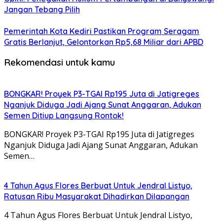
Jangan Tebang Pilih
Pemerintah Kota Kediri Pastikan Program Seragam
Gratis Berlanjut, Gelontorkan Rp5,68 Miliar dari APBD
Rekomendasi untuk kamu
BONGKAR! Proyek P3-TGAI Rp195 Juta di Jatigreges
Nganjuk Diduga Jadi Ajang Sunat Anggaran, Adukan
Semen Ditiup Langsung Rontok!
BONGKAR! Proyek P3-TGAI Rp195 Juta di Jatigreges
Nganjuk Diduga Jadi Ajang Sunat Anggaran, Adukan
Semen…
4 Tahun Agus Flores Berbuat Untuk Jendral Listyo,
Ratusan Ribu Masyarakat Dihadirkan Dilapangan
4 Tahun Agus Flores Berbuat Untuk Jendral Listyo,