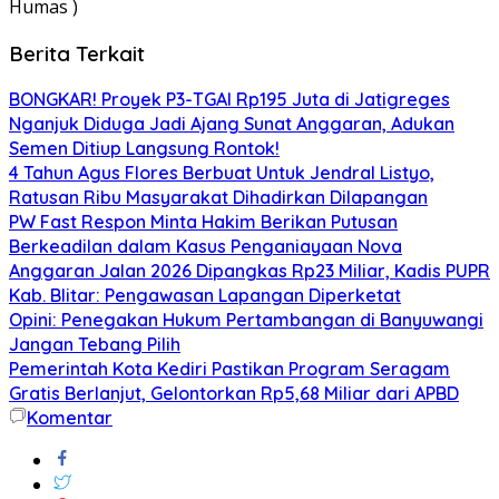
Humas )
Berita Terkait
BONGKAR! Proyek P3-TGAI Rp195 Juta di Jatigreges
Nganjuk Diduga Jadi Ajang Sunat Anggaran, Adukan
Semen Ditiup Langsung Rontok!
4 Tahun Agus Flores Berbuat Untuk Jendral Listyo,
Ratusan Ribu Masyarakat Dihadirkan Dilapangan
PW Fast Respon Minta Hakim Berikan Putusan
Berkeadilan dalam Kasus Penganiayaan Nova
Anggaran Jalan 2026 Dipangkas Rp23 Miliar, Kadis PUPR
Kab. Blitar: Pengawasan Lapangan Diperketat
Opini: Penegakan Hukum Pertambangan di Banyuwangi
Jangan Tebang Pilih
Pemerintah Kota Kediri Pastikan Program Seragam
Gratis Berlanjut, Gelontorkan Rp5,68 Miliar dari APBD
Komentar