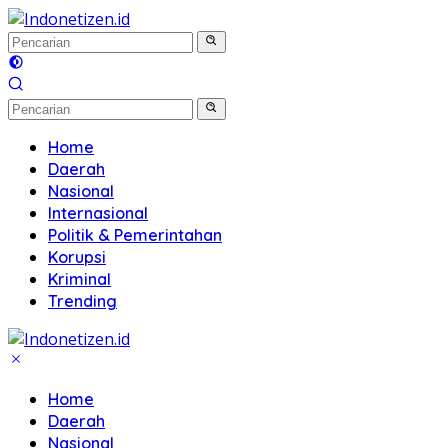
Langsung
ke
konten
Home
Daerah
Nasional
Internasional
Politik & Pemerintahan
Korupsi
Kriminal
Trending
Home
Daerah
Nasional