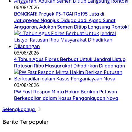
06/08/2026
BONGKAR! Proyek P3-TGAI Rp195 Juta di
Jatigreges Nganjuk Diduga Jadi Ajang Sunat
Anggaran, Adukan Semen Ditiup Langsung Rontok!
03/08/2026
4 Tahun Agus Flores Berbuat Untuk Jendral Listyo,
Ratusan Ribu Masyarakat Dihadirkan Dilapangan
03/08/2026
PW Fast Respon Minta Hakim Berikan Putusan
Berkeadilan dalam Kasus Penganiayaan Nova
Selengkapnya
Berita Terpopuler