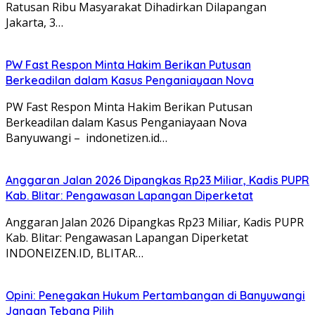
Ratusan Ribu Masyarakat Dihadirkan Dilapangan
Jakarta, 3…
PW Fast Respon Minta Hakim Berikan Putusan
Berkeadilan dalam Kasus Penganiayaan Nova
PW Fast Respon Minta Hakim Berikan Putusan
Berkeadilan dalam Kasus Penganiayaan Nova
Banyuwangi – indonetizen.id…
Anggaran Jalan 2026 Dipangkas Rp23 Miliar, Kadis PUPR
Kab. Blitar: Pengawasan Lapangan Diperketat
Anggaran Jalan 2026 Dipangkas Rp23 Miliar, Kadis PUPR
Kab. Blitar: Pengawasan Lapangan Diperketat
INDONEIZEN.ID, BLITAR…
Opini: Penegakan Hukum Pertambangan di Banyuwangi
Jangan Tebang Pilih