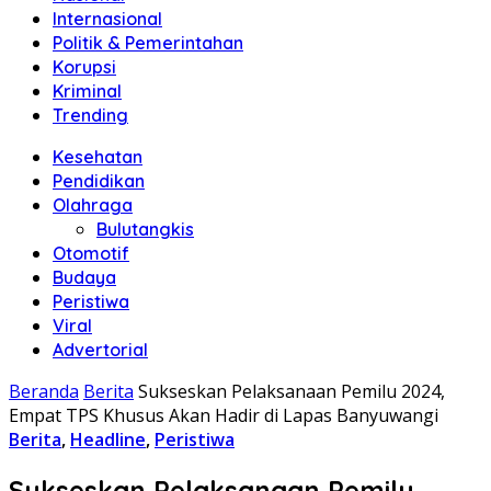
Internasional
Politik & Pemerintahan
Korupsi
Kriminal
Trending
Kesehatan
Pendidikan
Olahraga
Bulutangkis
Otomotif
Budaya
Peristiwa
Viral
Advertorial
Beranda
Berita
Sukseskan Pelaksanaan Pemilu 2024,
Empat TPS Khusus Akan Hadir di Lapas Banyuwangi
Berita
,
Headline
,
Peristiwa
Sukseskan Pelaksanaan Pemilu