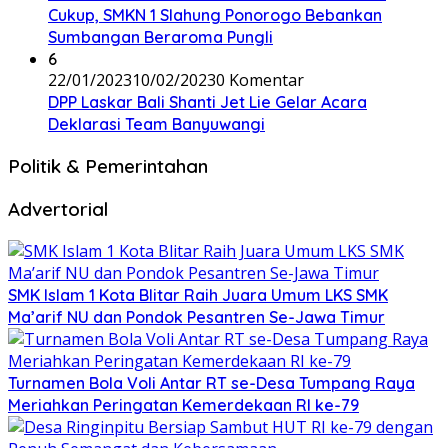
Cukup, SMKN 1 Slahung Ponorogo Bebankan
Sumbangan Beraroma Pungli
6
22/01/2023
10/02/2023
0 Komentar
DPP Laskar Bali Shanti Jet Lie Gelar Acara
Deklarasi Team Banyuwangi
Politik & Pemerintahan
Advertorial
SMK Islam 1 Kota Blitar Raih Juara Umum LKS SMK
Ma’arif NU dan Pondok Pesantren Se-Jawa Timur
Turnamen Bola Voli Antar RT se-Desa Tumpang Raya
Meriahkan Peringatan Kemerdekaan RI ke-79