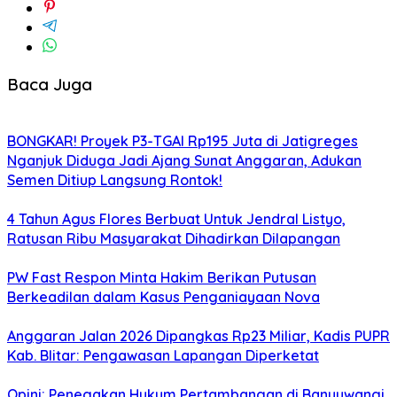
Baca Juga
BONGKAR! Proyek P3-TGAI Rp195 Juta di Jatigreges
Nganjuk Diduga Jadi Ajang Sunat Anggaran, Adukan
Semen Ditiup Langsung Rontok!
4 Tahun Agus Flores Berbuat Untuk Jendral Listyo,
Ratusan Ribu Masyarakat Dihadirkan Dilapangan
PW Fast Respon Minta Hakim Berikan Putusan
Berkeadilan dalam Kasus Penganiayaan Nova
Anggaran Jalan 2026 Dipangkas Rp23 Miliar, Kadis PUPR
Kab. Blitar: Pengawasan Lapangan Diperketat
Opini: Penegakan Hukum Pertambangan di Banyuwangi