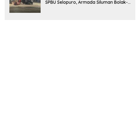
SPBU Selopuro, Armada Siluman Bolak-
Balik Isi Pertalite