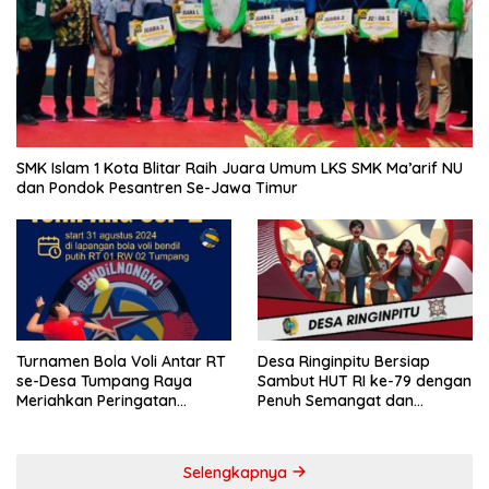
SMK Islam 1 Kota Blitar Raih Juara Umum LKS SMK Ma’arif NU
dan Pondok Pesantren Se-Jawa Timur
Turnamen Bola Voli Antar RT
Desa Ringinpitu Bersiap
se-Desa Tumpang Raya
Sambut HUT RI ke-79 dengan
Meriahkan Peringatan
Penuh Semangat dan
Kemerdekaan RI ke-79
Kebersamaan
Selengkapnya