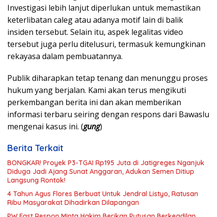
Investigasi lebih lanjut diperlukan untuk memastikan
keterlibatan caleg atau adanya motif lain di balik
insiden tersebut. Selain itu, aspek legalitas video
tersebut juga perlu ditelusuri, termasuk kemungkinan
rekayasa dalam pembuatannya.
Publik diharapkan tetap tenang dan menunggu proses
hukum yang berjalan. Kami akan terus mengikuti
perkembangan berita ini dan akan memberikan
informasi terbaru seiring dengan respons dari Bawaslu
mengenai kasus ini. (
gung
)
Berita Terkait
BONGKAR! Proyek P3-TGAI Rp195 Juta di Jatigreges Nganjuk
Diduga Jadi Ajang Sunat Anggaran, Adukan Semen Ditiup
Langsung Rontok!
4 Tahun Agus Flores Berbuat Untuk Jendral Listyo, Ratusan
Ribu Masyarakat Dihadirkan Dilapangan
PW Fast Respon Minta Hakim Berikan Putusan Berkeadilan