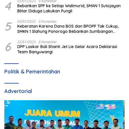
4
03/01/2023
0 Komentar
Bebankan SPP ke Setiap Walimurid, SMAN 1 Sutojayan
Blitar Diduga Lakukan Pungli
5
03/01/2023
0 Komentar
Keberatan Karena Dana BOS dan BPOPP Tak Cukup,
SMKN 1 Slahung Ponorogo Bebankan Sumbangan
Beraroma Pungli
6
22/01/2023
0 Komentar
DPP Laskar Bali Shanti Jet Lie Gelar Acara Deklarasi
Team Banyuwangi
Politik & Pemerintahan
Advertorial