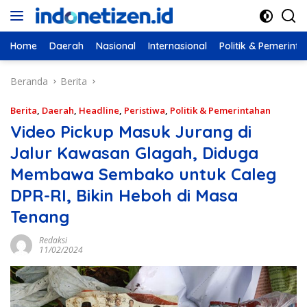
Langsung
ke
konten
Home
Daerah
Nasional
Internasional
Politik & Pemerint
Beranda
Berita
Berita
,
Daerah
,
Headline
,
Peristiwa
,
Politik & Pemerintahan
Video Pickup Masuk Jurang di
Jalur Kawasan Glagah, Diduga
Membawa Sembako untuk Caleg
DPR-RI, Bikin Heboh di Masa
Tenang
Redaksi
11/02/2024