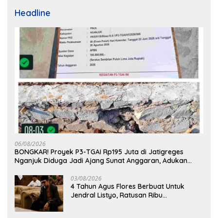
Headline
06/08/2026
BONGKAR! Proyek P3-TGAI Rp195 Juta di Jatigreges
Nganjuk Diduga Jadi Ajang Sunat Anggaran, Adukan
Semen Ditiup Langsung Rontok!
03/08/2026
4 Tahun Agus Flores Berbuat Untuk
Jendral Listyo, Ratusan Ribu
Masyarakat Dihadirkan Dilapangan