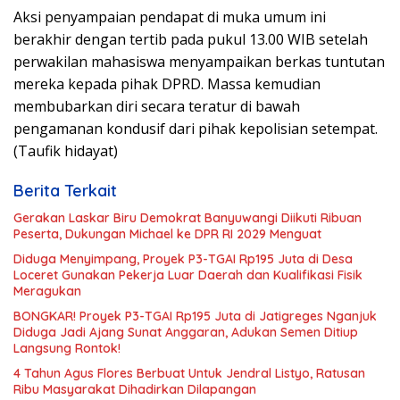
Aksi penyampaian pendapat di muka umum ini
berakhir dengan tertib pada pukul 13.00 WIB setelah
perwakilan mahasiswa menyampaikan berkas tuntutan
mereka kepada pihak DPRD. Massa kemudian
membubarkan diri secara teratur di bawah
pengamanan kondusif dari pihak kepolisian setempat.
(Taufik hidayat)
Berita Terkait
Gerakan Laskar Biru Demokrat Banyuwangi Diikuti Ribuan
Peserta, Dukungan Michael ke DPR RI 2029 Menguat
Diduga Menyimpang, Proyek P3-TGAI Rp195 Juta di Desa
Loceret Gunakan Pekerja Luar Daerah dan Kualifikasi Fisik
Meragukan
BONGKAR! Proyek P3-TGAI Rp195 Juta di Jatigreges Nganjuk
Diduga Jadi Ajang Sunat Anggaran, Adukan Semen Ditiup
Langsung Rontok!
4 Tahun Agus Flores Berbuat Untuk Jendral Listyo, Ratusan
Ribu Masyarakat Dihadirkan Dilapangan