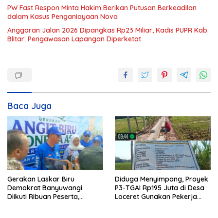
PW Fast Respon Minta Hakim Berikan Putusan Berkeadilan
dalam Kasus Penganiayaan Nova
Anggaran Jalan 2026 Dipangkas Rp23 Miliar, Kadis PUPR Kab.
Blitar: Pengawasan Lapangan Diperketat
Baca Juga
Gerakan Laskar Biru
Diduga Menyimpang, Proyek
Demokrat Banyuwangi
P3-TGAI Rp195 Juta di Desa
Diikuti Ribuan Peserta,
Loceret Gunakan Pekerja
Dukungan Michael ke DPR RI
Luar Daerah dan Kualifikasi
2029 Menguat
Fisik Meragukan