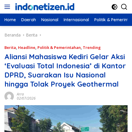
Langsung
ke
konten
Home
Daerah
Nasional
Internasional
Politik & Pemerint
Beranda
Berita
Berita
,
Headline
,
Politik & Pemerintahan
,
Trending
Aliansi Mahasiswa Kediri Gelar Aksi
‘Evaluasi Total Indonesia’ di Kantor
DPRD, Suarakan Isu Nasional
hingga Tolak Proyek Geothermal
Arra
02/07/2026