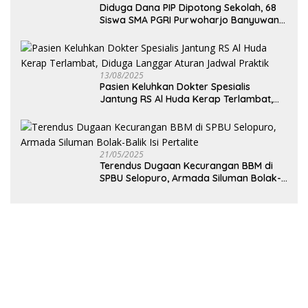
Diduga Dana PIP Dipotong Sekolah, 68
Siswa SMA PGRI Purwoharjo Banyuwangi
Hanya Terima Sisa Rp200 Ribu
13/08/2025
Pasien Keluhkan Dokter Spesialis
Jantung RS Al Huda Kerap Terlambat,
Diduga Langgar Aturan Jadwal Praktik
21/05/2025
Terendus Dugaan Kecurangan BBM di
SPBU Selopuro, Armada Siluman Bolak-
Balik Isi Pertalite