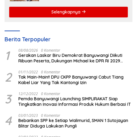
Langsung Rontok!
Selengkapnya
Berita Terpopuler
1
08/08/2026
0 Komentar
Gerakan Laskar Biru Demokrat Banyuwangi Diikuti
Ribuan Peserta, Dukungan Michael ke DPR RI 2029
Menguat
2
01/11/2022
0 Komentar
Tak Main-Main!! DPU CKPP Banyuwangi Cabut Tiang
Kabel Liar Yang Tak Kantongi Izin
3
12/12/2022
0 Komentar
Pemda Banyuwangi Launching SIMPLIRAKAT Siap
Tingkatkan Inovasi Informasi Produk Hukum Berbasi IT
4
03/01/2023
0 Komentar
Bebankan SPP ke Setiap Walimurid, SMAN 1 Sutojayan
Blitar Diduga Lakukan Pungli