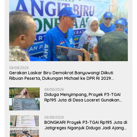
08/08/2026
Gerakan Laskar Biru Demokrat Banyuwangi Diikuti
Ribuan Peserta, Dukungan Michael ke DPR RI 2029
Menguat
08/08/2026
Diduga Menyimpang, Proyek P3-TGAI
Rp195 Juta di Desa Loceret Gunakan
Pekerja Luar Daerah dan Kualifikasi Fisik
Meragukan
06/08/2026
BONGKAR! Proyek P3-TGAI Rp195 Juta di
Jatigreges Nganjuk Diduga Jadi Ajang
Sunat Anggaran, Adukan Semen Ditiup