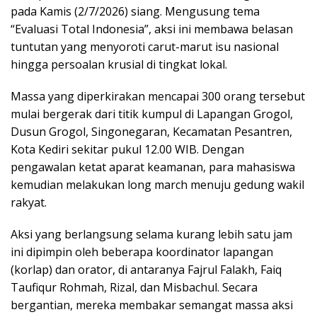
pada Kamis (2/7/2026) siang. Mengusung tema
“Evaluasi Total Indonesia”, aksi ini membawa belasan
tuntutan yang menyoroti carut-marut isu nasional
hingga persoalan krusial di tingkat lokal.
Massa yang diperkirakan mencapai 300 orang tersebut
mulai bergerak dari titik kumpul di Lapangan Grogol,
Dusun Grogol, Singonegaran, Kecamatan Pesantren,
Kota Kediri sekitar pukul 12.00 WIB. Dengan
pengawalan ketat aparat keamanan, para mahasiswa
kemudian melakukan long march menuju gedung wakil
rakyat.
Aksi yang berlangsung selama kurang lebih satu jam
ini dipimpin oleh beberapa koordinator lapangan
(korlap) dan orator, di antaranya Fajrul Falakh, Faiq
Taufiqur Rohmah, Rizal, dan Misbachul. Secara
bergantian, mereka membakar semangat massa aksi