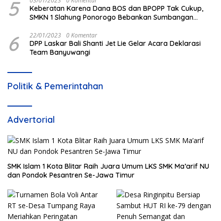
5
03/01/2023
0 Komentar
Keberatan Karena Dana BOS dan BPOPP Tak Cukup,
SMKN 1 Slahung Ponorogo Bebankan Sumbangan
Beraroma Pungli
6
22/01/2023
0 Komentar
DPP Laskar Bali Shanti Jet Lie Gelar Acara Deklarasi
Team Banyuwangi
Politik & Pemerintahan
Advertorial
SMK Islam 1 Kota Blitar Raih Juara Umum LKS SMK Ma’arif NU
dan Pondok Pesantren Se-Jawa Timur