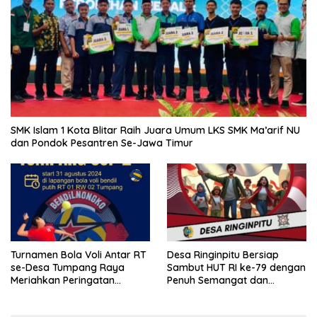
SMK Islam 1 Kota Blitar Raih Juara Umum LKS SMK Ma’arif NU
dan Pondok Pesantren Se-Jawa Timur
Turnamen Bola Voli Antar RT
Desa Ringinpitu Bersiap
se-Desa Tumpang Raya
Sambut HUT RI ke-79 dengan
Meriahkan Peringatan
Penuh Semangat dan
Kemerdekaan RI ke-79
Kebersamaan