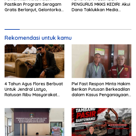
Pastikan Program Seragam
PENGURUS MKKS KEDIRI: Akui
Gratis Berlanjut, Gelontorkan
Dana Taklukkan Media
Rp5,68 Miliar dari APBD
Bersumber dari Potongan
20% Tunjangan Sertifikasi
Kepala Sekolah!
Rekomendasi untuk kamu
4 Tahun Agus Flores Berbuat
PW Fast Respon Minta Hakim
Untuk Jendral Listyo,
Berikan Putusan Berkeadilan
Ratusan Ribu Masyarakat
dalam Kasus Penganiayaan
Dihadirkan Dilapangan
Nova