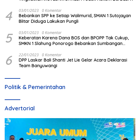
4
03/01/2023
0 Komentar
Bebankan SPP ke Setiap Walimurid, SMAN 1 Sutojayan
Blitar Diduga Lakukan Pungli
5
03/01/2023
0 Komentar
Keberatan Karena Dana BOS dan BPOPP Tak Cukup,
SMKN 1 Slahung Ponorogo Bebankan Sumbangan
Beraroma Pungli
6
22/01/2023
0 Komentar
DPP Laskar Bali Shanti Jet Lie Gelar Acara Deklarasi
Team Banyuwangi
Politik & Pemerintahan
Advertorial