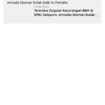
21/05/2025
Terendus Dugaan Kecurangan BBM di
SPBU Selopuro, Armada Siluman Bolak-
Balik Isi Pertalite