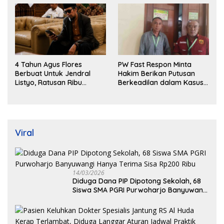
4 Tahun Agus Flores
PW Fast Respon Minta
Berbuat Untuk Jendral
Hakim Berikan Putusan
Listyo, Ratusan Ribu
Berkeadilan dalam Kasus
Masyarakat Dihadirkan
Penganiayaan Nova
Dilapangan
Viral
14/03/2026
Diduga Dana PIP Dipotong Sekolah, 68
Siswa SMA PGRI Purwoharjo Banyuwangi
Hanya Terima Sisa Rp200 Ribu