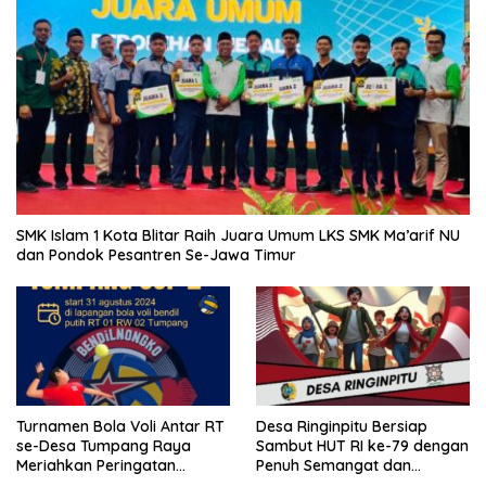
SMK Islam 1 Kota Blitar Raih Juara Umum LKS SMK Ma’arif NU
dan Pondok Pesantren Se-Jawa Timur
Turnamen Bola Voli Antar RT
Desa Ringinpitu Bersiap
se-Desa Tumpang Raya
Sambut HUT RI ke-79 dengan
Meriahkan Peringatan
Penuh Semangat dan
Kemerdekaan RI ke-79
Kebersamaan