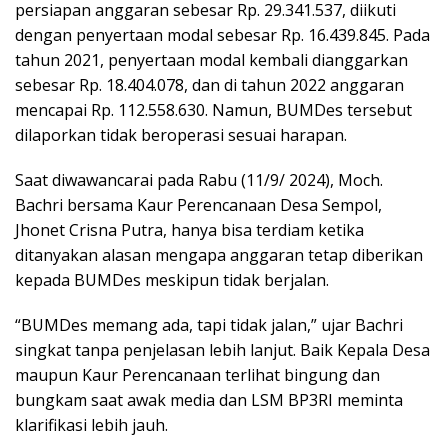
persiapan anggaran sebesar Rp. 29.341.537, diikuti
dengan penyertaan modal sebesar Rp. 16.439.845. Pada
tahun 2021, penyertaan modal kembali dianggarkan
sebesar Rp. 18.404.078, dan di tahun 2022 anggaran
mencapai Rp. 112.558.630. Namun, BUMDes tersebut
dilaporkan tidak beroperasi sesuai harapan.
Saat diwawancarai pada Rabu (11/9/ 2024), Moch.
Bachri bersama Kaur Perencanaan Desa Sempol,
Jhonet Crisna Putra, hanya bisa terdiam ketika
ditanyakan alasan mengapa anggaran tetap diberikan
kepada BUMDes meskipun tidak berjalan.
“BUMDes memang ada, tapi tidak jalan,” ujar Bachri
singkat tanpa penjelasan lebih lanjut. Baik Kepala Desa
maupun Kaur Perencanaan terlihat bingung dan
bungkam saat awak media dan LSM BP3RI meminta
klarifikasi lebih jauh.