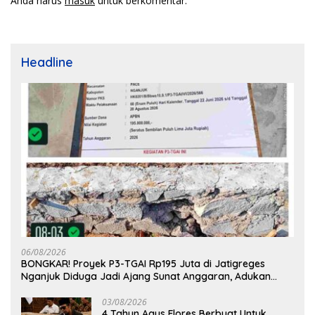
Anda harus
masuk
untuk berkomentar.
Headline
06/08/2026
BONGKAR! Proyek P3-TGAI Rp195 Juta di Jatigreges
Nganjuk Diduga Jadi Ajang Sunat Anggaran, Adukan
Semen Ditiup Langsung Rontok!
03/08/2026
4 Tahun Agus Flores Berbuat Untuk