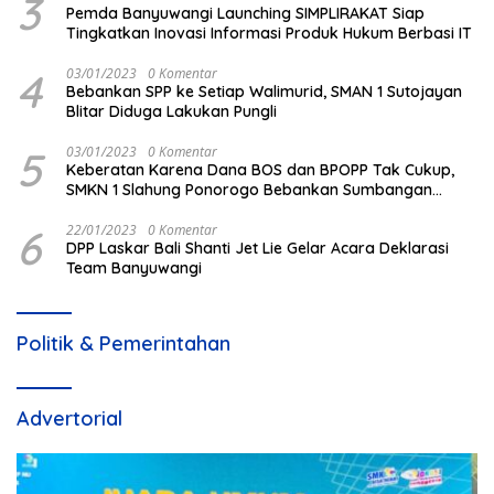
3
Pemda Banyuwangi Launching SIMPLIRAKAT Siap
Tingkatkan Inovasi Informasi Produk Hukum Berbasi IT
4
03/01/2023
0 Komentar
Bebankan SPP ke Setiap Walimurid, SMAN 1 Sutojayan
Blitar Diduga Lakukan Pungli
5
03/01/2023
0 Komentar
Keberatan Karena Dana BOS dan BPOPP Tak Cukup,
SMKN 1 Slahung Ponorogo Bebankan Sumbangan
Beraroma Pungli
6
22/01/2023
0 Komentar
DPP Laskar Bali Shanti Jet Lie Gelar Acara Deklarasi
Team Banyuwangi
Politik & Pemerintahan
Advertorial