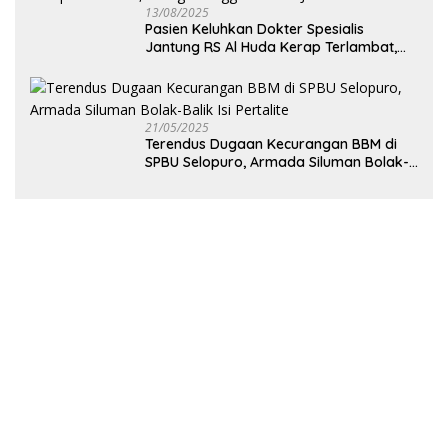
13/08/2025
Pasien Keluhkan Dokter Spesialis
Jantung RS Al Huda Kerap Terlambat,
Diduga Langgar Aturan Jadwal Praktik
21/05/2025
Terendus Dugaan Kecurangan BBM di
SPBU Selopuro, Armada Siluman Bolak-
Balik Isi Pertalite