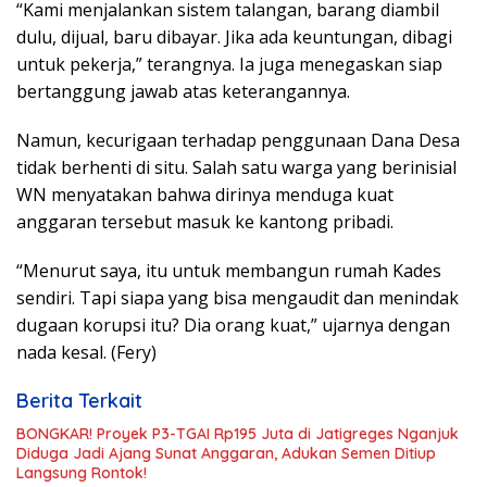
“Kami menjalankan sistem talangan, barang diambil
dulu, dijual, baru dibayar. Jika ada keuntungan, dibagi
untuk pekerja,” terangnya. Ia juga menegaskan siap
bertanggung jawab atas keterangannya.
Namun, kecurigaan terhadap penggunaan Dana Desa
tidak berhenti di situ. Salah satu warga yang berinisial
WN menyatakan bahwa dirinya menduga kuat
anggaran tersebut masuk ke kantong pribadi.
“Menurut saya, itu untuk membangun rumah Kades
sendiri. Tapi siapa yang bisa mengaudit dan menindak
dugaan korupsi itu? Dia orang kuat,” ujarnya dengan
nada kesal. (Fery)
Berita Terkait
BONGKAR! Proyek P3-TGAI Rp195 Juta di Jatigreges Nganjuk
Diduga Jadi Ajang Sunat Anggaran, Adukan Semen Ditiup
Langsung Rontok!