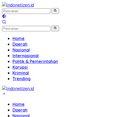
Langsung
ke
konten
Home
Daerah
Nasional
Internasional
Politik & Pemerintahan
Korupsi
Kriminal
Trending
Home
Daerah
Nasional