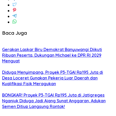
Baca Juga
Gerakan Laskar Biru Demokrat Banyuwangi Diikuti
Ribuan Peserta, Dukungan Michael ke DPR RI 2029
Menguat
Diduga Menyimpang, Proyek P3-TGAI Rp195 Juta di
Desa Loceret Gunakan Pekerja Luar Daerah dan
Kualifikasi Fisik Meragukan
BONGKAR! Proyek P3-TGAI Rp195 Juta di Jatigreges
Nganjuk Diduga Jadi Ajang Sunat Anggaran, Adukan
Semen Ditiup Langsung Rontok!