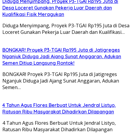
Diduga Menyimpang, Proyek P3-TGAI Rp195 Juta di
Desa Loceret Gunakan Pekerja Luar Daerah dan
Kualifikasi Fisik Meragukan
Diduga Menyimpang, Proyek P3-TGAI Rp195 Juta di Desa
Loceret Gunakan Pekerja Luar Daerah dan Kualifikasi…
BONGKAR! Proyek P3-TGAI Rp195 Juta di Jatigreges
Nganjuk Diduga Jadi Ajang Sunat Anggaran, Adukan
Semen Ditiup Langsung Rontok!
BONGKAR! Proyek P3-TGAI Rp195 Juta di Jatigreges
Nganjuk Diduga Jadi Ajang Sunat Anggaran, Adukan
Semen…
4 Tahun Agus Flores Berbuat Untuk Jendral Listyo,
Ratusan Ribu Masyarakat Dihadirkan Dilapangan
4 Tahun Agus Flores Berbuat Untuk Jendral Listyo,
Ratusan Ribu Masyarakat Dihadirkan Dilapangan