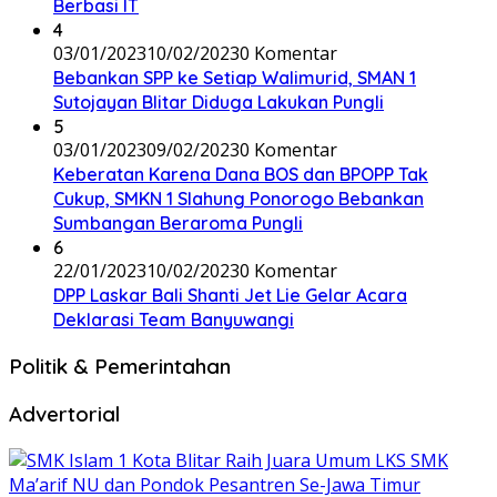
Berbasi IT
4
03/01/2023
10/02/2023
0 Komentar
Bebankan SPP ke Setiap Walimurid, SMAN 1
Sutojayan Blitar Diduga Lakukan Pungli
5
03/01/2023
09/02/2023
0 Komentar
Keberatan Karena Dana BOS dan BPOPP Tak
Cukup, SMKN 1 Slahung Ponorogo Bebankan
Sumbangan Beraroma Pungli
6
22/01/2023
10/02/2023
0 Komentar
DPP Laskar Bali Shanti Jet Lie Gelar Acara
Deklarasi Team Banyuwangi
Politik & Pemerintahan
Advertorial