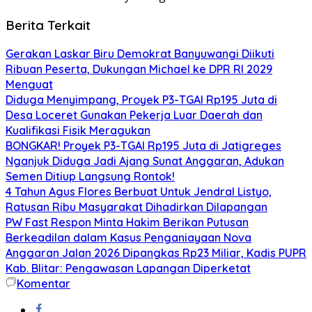
Berita Terkait
Gerakan Laskar Biru Demokrat Banyuwangi Diikuti
Ribuan Peserta, Dukungan Michael ke DPR RI 2029
Menguat
Diduga Menyimpang, Proyek P3-TGAI Rp195 Juta di
Desa Loceret Gunakan Pekerja Luar Daerah dan
Kualifikasi Fisik Meragukan
BONGKAR! Proyek P3-TGAI Rp195 Juta di Jatigreges
Nganjuk Diduga Jadi Ajang Sunat Anggaran, Adukan
Semen Ditiup Langsung Rontok!
4 Tahun Agus Flores Berbuat Untuk Jendral Listyo,
Ratusan Ribu Masyarakat Dihadirkan Dilapangan
PW Fast Respon Minta Hakim Berikan Putusan
Berkeadilan dalam Kasus Penganiayaan Nova
Anggaran Jalan 2026 Dipangkas Rp23 Miliar, Kadis PUPR
Kab. Blitar: Pengawasan Lapangan Diperketat
Komentar