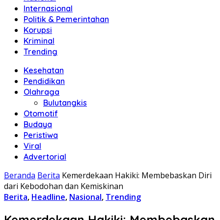
Internasional
Politik & Pemerintahan
Korupsi
Kriminal
Trending
Kesehatan
Pendidikan
Olahraga
Bulutangkis
Otomotif
Budaya
Peristiwa
Viral
Advertorial
Beranda
Berita
Kemerdekaan Hakiki: Membebaskan Diri
dari Kebodohan dan Kemiskinan
Berita
,
Headline
,
Nasional
,
Trending
Kemerdekaan Hakiki: Membebaskan