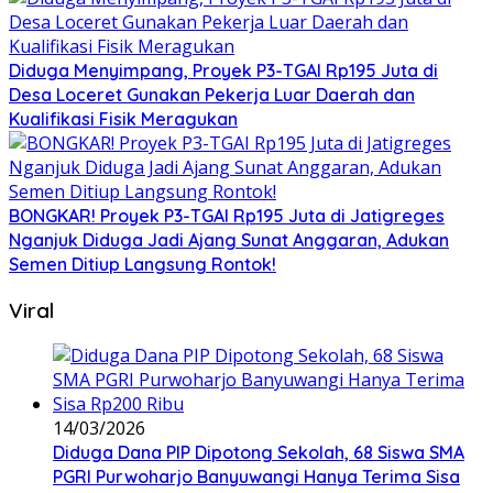
Diduga Menyimpang, Proyek P3-TGAI Rp195 Juta di
Desa Loceret Gunakan Pekerja Luar Daerah dan
Kualifikasi Fisik Meragukan
BONGKAR! Proyek P3-TGAI Rp195 Juta di Jatigreges
Nganjuk Diduga Jadi Ajang Sunat Anggaran, Adukan
Semen Ditiup Langsung Rontok!
Viral
14/03/2026
Diduga Dana PIP Dipotong Sekolah, 68 Siswa SMA
PGRI Purwoharjo Banyuwangi Hanya Terima Sisa